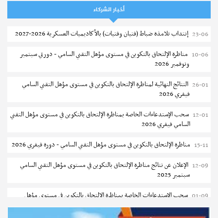
الثانوي والفني والتقني
أخبار الشركاء
المعهد العالي للعلوم التطبيقية والتكنولوجيا بالقيروان : الترشح للماجستير
07-08
إنتداب تلامذة ضباط (فتيان وفتيات) بالأكاديميات العسكرية 2026-2027
23-06
2026-2027
مناظرة الإلتحاق بالتكوين في مستوى مؤهل التقني السامي - دورتي سبتمبر
10-06
الترشح للماجستير بالمعهد العالي لمهن الموضة بالمنستير 2026-2027
06-08
ونوفمبر 2026
سحب إستدعاء مناظرة إعادة التوجيه أوت 2026 - جامعة سوسة
06-08
النتائج النهائية لمناظرة الإلتحاق بالتكوين في مستوى مؤهل التقني السامي
26-01
فيفري 2026
تمديد آجال الترشح للماجستير بالمعهد العالي لعلوم و تقنيات المياه بقابس
05-08
2026-2027
سحب الإستدعاءات الخاصة بمناظرة الإلتحاق بالتكوين في مستوى مؤهل التقني
12-01
السامي فيفري 2026
بلاغ حول مواعيد الترسيم المدرسي عن بعد بعنوان السنة الدراسية 2026-
05-08
2027
مناظرة الإلتحاق بالتكوين في مستوى مؤهل التقني السامي - دورة فيفري 2026
15-11
الإعلان عن نتائج الدورة الرئيسية للتوجيه الجامعي - باكالوريا 2026
05-08
الإعلان عن نتائج مناظرة الإلتحاق بالتكوين في مستوى مؤهل التقني السامي
12-09
سبتمبر 2025
فتح مناظرة لإنتداب عرفاء بسلك الحرس الوطني لسنة 2026
05-08
سحب الإستدعاءات الخاصة بمناظرة الإلتحاق بالتكوين في مستوى مؤهل
01-09
تسجيل طلبة كلية الآداب والفنون والإنسانيات بمنوبة 2026-2027
05-08
التقني السامي سبتمبر 2025