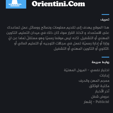
تعريف
هذا الموقع يهدف إلى تقديم معلومات ونصائح ووسائل عمل تساعدك
على الاستعداد و اتخاذ القرار سواء كان ذلك في ميدان التعليم، التكوين
المهني أو التشغيل. لكنه ليس موقعا رسميّا وهو مستقلّ تماما عن ايّ
وزارة أو إدارة رسميّة تعمل في مجالات التوجيه أو التعليم العالي أو
الثانوي أو التكوين المهني أو التشغيل.
روابط سريعة
اختبار نفسي - الميول المهنيّة
إجابات
معجم المهن والحرف
مكتبة الوثائق
آخر الأخبار
عروض شغل
إشهار - Publicité