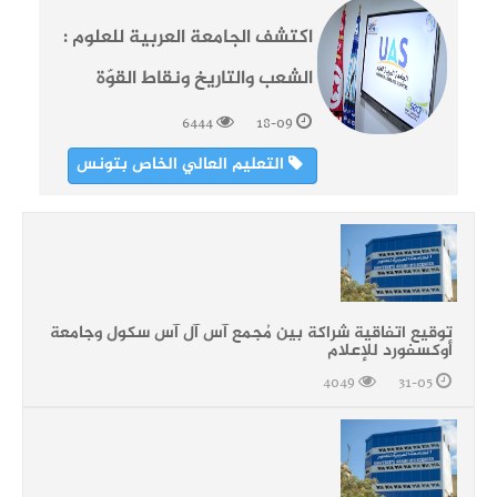
اكتشف الجامعة العربية للعلوم :
الشعب والتاريخ ونقاط القوّة
6444
18-09
التعليم العالي الخاص بتونس
توقيع اتفاقية شراكة بين مُجمع آس آل آس سكول وجامعة
أوكسفورد للإعلام
4049
31-05