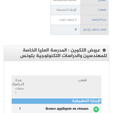
المجال
إعلامية وتطبيقاتها
شهادة
الإجازة التطبيقية
مدة الدراسة
3 سنوات (إمد)
شعب تتطلب إختبار
لا
عروض التكوين : المدرسة العليا الخاصة
للمهندسين والدراسات التكنولوجية بتونس
شعب
مدة
الدراسة
(
سنوات
)
الإجازة التطبيقية
3
licence appliquée en réseaux