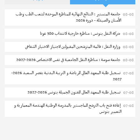
جامعة المنستير : النتائج النهائية للمناظرة الموحدة لشعب الطب وطب
08-08
الأسنان والصيدلة - دورة 2026
شركة النقل بتونس : مناظرة خارجية لانتداب 580 عونا
08-08
وزارة النقل : قائمة المترشحين المقبولين لاجتياز الاختبار الشفاهي
08-08
جامعة سوسة : مناظرة النقل الجامعية في نفس الاختصاص 2026-2027
08-08
تسجيل طلبة المعهد العالي للرياضة و التربية البدنية بقصر السعيد 2026-
07-08
2027
تسجيل طلبة المعهد العالى للفنون الجميلة بتونس 2026-2027
07-08
إعادة فتح باب الترشح للماجستير بالمدرسة الوطنية للهندسة المعمارية و
07-08
التعمير بتونس
المناظرات الخصوصية للدخول لمؤسسات تكوين المهندسين 2026-2027
07-08
سحب الاستدعاءات الفردية للاختبار الكتابي لمناظرة إنتداب أساتذة التعليم
07-08