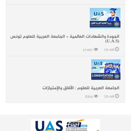
الجودة والشهادات العالمية - الجامعة العربية للعلوم تونس
(U.A.S)
12462
28-09
الجامعة العربية للعلوم : الآفاق والإمتيازات
8334
28-09