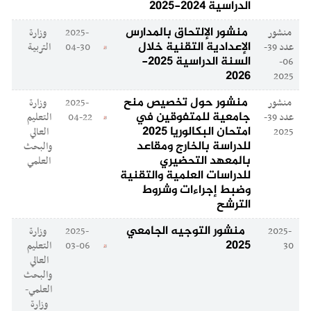
الدراسية 2024-2025
منشور الإلتحاق بالمدارس
منشور
2025-
وزارة
الإعدادية التقنية خلال
عدد 39-
04-30
التربية
السنة الدراسية 2025-
06-
2026
2025
منشور حول تخصيص منح
منشور
2025-
وزارة
جامعية للمتفوقين في
عدد 39-
04-22
التعليم
امتحان البكالوريا 2025
2025
العالي
للدراسة بالخارج ومقاعد
والبحث
بالمعهد التحضيري
العلمي
للدراسات العلمية والتقنية
وضبط إجراءات وشروط
الترشح
منشور التوجيه الجامعي
2025-
2025-
وزارة
2025
30
03-06
التعليم
العالي
والبحث
العلمي-
وزارة