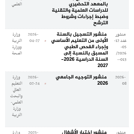
بالمعهد التحضيري
العلمي
للدراسات العلمية والتقنية
وضبط إجراءات وشروط
الترشح
منشور التسجيل بالسنة
منشور
2026-
وزارة
الأولى من التعليم الأساسي
عدد 12-
04-27
التربية
وإجراء الفحص الطبي
05-
ووزارة
المسبق بالنسبة إلى
2026/
الصحة
السنة الدراسية 2026-
013--
2027
منشور التوجيه الجامعي
2026-
2026-
وزارة
2026
08
02-24
التعليم
العالي
والبحث
العلمي-
وزارة
التربية
منشور اختبار الأشغال
منشور
2025-
وزارة