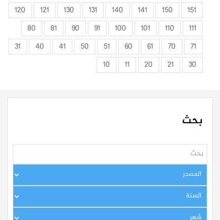
120
121
130
131
140
141
150
151
80
81
90
91
100
101
110
111
31
40
41
50
51
60
61
70
71
10
11
20
21
30
بحث