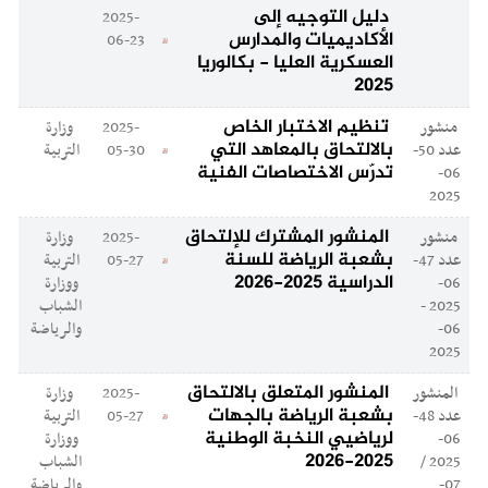
دليل التوجيه إلى
2025-
الأكاديميات والمدارس
06-23
العسكرية العليا - بكالوريا
2025
تنظيم الاختبار الخاص
منشور
2025-
وزارة
بالالتحاق بالمعاهد التي
عدد 50-
05-30
التربية
تدرّس الاختصاصات الفنية
06-
2025
المنشور المشترك للإلتحاق
منشور
2025-
وزارة
بشعبة الرياضة للسنة
عدد 47-
05-27
التربية
الدراسية 2025-2026
06-
ووزارة
2025 -
الشباب
06-
والرياضة
2025
المنشور المتعلق بالالتحاق
المنشور
2025-
وزارة
بشعبة الرياضة بالجهات
عدد 48-
05-27
التربية
لرياضيي النخبة الوطنية
06-
ووزارة
2025-2026
2025 /
الشباب
07-
والرياضة