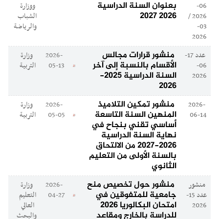
بعنوان السنة الدراسية
06-
ووزارة
2026 2027
2026 /
الشباب
03-
والرياضة
2026
منشور قرارات مجالس
عدد 17-
2026-
وزارة
الأقسام بالنسبة إلى آخر
06-
05-13
التربية
السنة الدراسية 2025-
2026
2026
منشور تمكين التلاميذ
2026-
2026-
وزارة
المنهين السنة التاسعة
06-14
05-05
التربية
أساسي تقني بنجاح في
نهاية السنة الدراسية
2026-2027 من الالتحاق
بالسنة الأولى من التعليم
الثانوي
منشور حول تخصيص منح
منشور
2026-
وزارة
جامعية للمتفوقين في
عدد 15-
04-27
التعليم
امتحان البكالوريا 2026
2026
العالي
للدراسة بالخارج ومقاعد
والبحث