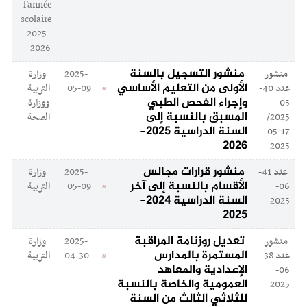
l’année
scolaire
2025-
2026
منشور التسجيل بالسنة
منشور
2025-
وزارة
الأولى من التعليم الأساسي
عدد 40-
05-09
التربية
وإجراء الفحص الطبي
05-
ووزارة
المسبق بالنسبة إلى
2025/
الصحة
السنة الدراسية 2025-
17-05-
2026
2025
منشور قرارات مجالس
عدد 41-
2025-
وزارة
الأقسام بالنسبة إلى آخر
06-
05-09
التربية
السنة الدراسية 2024-
2025
2025
تعديل روزنامة المراقبة
منشور
2025-
وزارة
المستمرة بالمدارس
عدد 38-
04-30
التربية
الإعدادية والمعاهد
06-
العمومية والخاصة بالنسبة
2025
للثلاثي الثالث من السنة