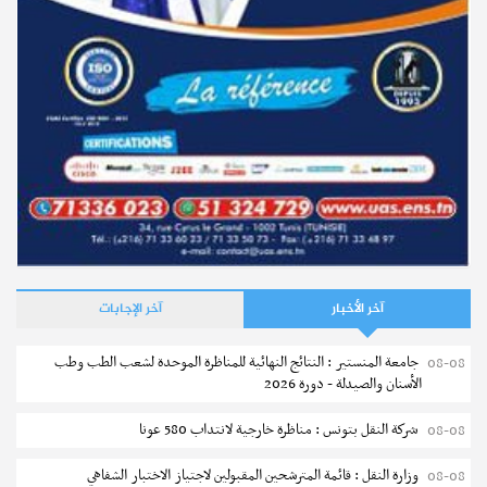
آخر الأخبار
آخر الإجابات
جامعة المنستير : النتائج النهائية للمناظرة الموحدة لشعب الطب وطب
08-08
الأسنان والصيدلة - دورة 2026
شركة النقل بتونس : مناظرة خارجية لانتداب 580 عونا
08-08
وزارة النقل : قائمة المترشحين المقبولين لاجتياز الاختبار الشفاهي
08-08