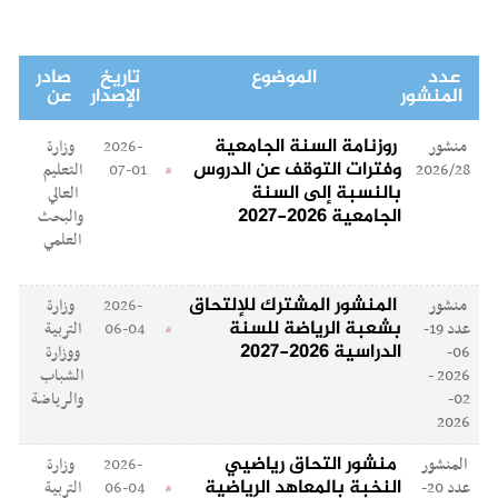
عدد
الموضوع
تاريخ
صادر
المنشور
الإصدار
عن
روزنامة السنة الجامعية
منشور
2026-
وزارة
وفترات التوقف عن الدروس
2026/28
07-01
التعليم
بالنسبة إلى السنة
العالي
الجامعية 2026-2027
والبحث
العلمي
المنشور المشترك للإلتحاق
منشور
2026-
وزارة
بشعبة الرياضة للسنة
عدد 19-
06-04
التربية
الدراسية 2026-2027
06-
ووزارة
2026 -
الشباب
02-
والرياضة
2026
منشور التحاق رياضيي
المنشور
2026-
وزارة
النخبة بالمعاهد الرياضية
عدد 20-
06-04
التربية