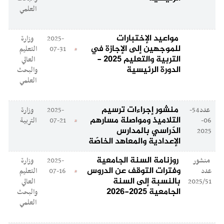
العلمي
مواعيد الإختبارات
2025-
وزارة
للموجهين إلى الإجازة في
07-31
التعليم
التربية والتعليم 2025 -
العالي
الدورة الرئيسية
والبحث
العلمي
منشور إجراءات ترسيم
عدد54-
2025-
وزارة
التلاميذ ومواصلة مسارهم
06-
07-21
التربية
الدّراسي بالمدارس
2025
الإعدادية والمعاهد الخاصّة
روزنامة السنة الجامعية
منشور
2025-
وزارة
وفترات التوقف عن الدروس
عدد
07-16
التعليم
بالنسبة إلى السنة
2025/51
العالي
الجامعية 2025-2026
والبحث
العلمي