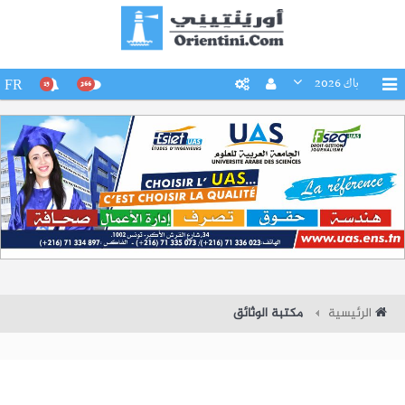
باك 2026
FR
15
266
الرئيسية
مكتبة الوثائق