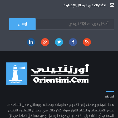
الجامعة العربية للعلوم : دورة تكوينية
الاشتراك في الرسائل الإخبارية
03-10
تعريف
هذا الموقع يهدف إلى تقديم معلومات ونصائح ووسائل عمل تساعدك
على الاستعداد و اتخاذ القرار سواء كان ذلك في ميدان التعليم، التكوين
المهني أو التشغيل. لكنه ليس موقعا رسميّا وهو مستقلّ تماما عن ايّ