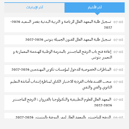
آخر الأخبار
آخر الإجابات
تسجيل طلبة المعهد العالي للرياضة و التربية البدنية بقصر السعيد 2026-
07-08
2027
تسجيل طلبة المعهد العالى للفنون الجميلة بتونس 2026-2027
07-08
إعادة فتح باب الترشح للماجستير بالمدرسة الوطنية للهندسة المعمارية و
07-08
التعمير بتونس
المناظرات الخصوصية للدخول لمؤسسات تكوين المهندسين 2026-2027
07-08
سحب الاستدعاءات الفردية للاختبار الكتابي لمناظرة إنتداب أساتذة التعليم
07-08
الثانوي والفني والتقني
المعهد العالي للعلوم التطبيقية والتكنولوجيا بالقيروان : الترشح للماجستير
07-08
2026-2027
الترشح للماجستير بالمعهد العالي لمهن الموضة بالمنستير 2026-2027
06-08