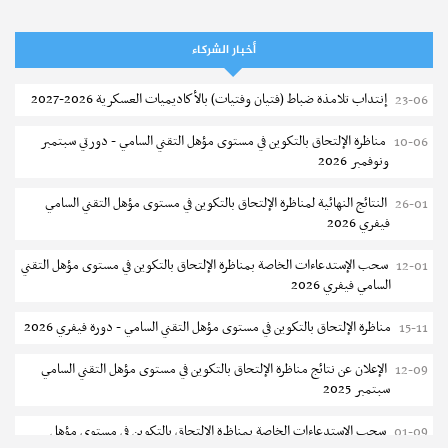
سحب إستدعاء مناظرة إعادة التوجيه أوت 2026 - جامعة سوسة
06-08
تمديد آجال الترشح للماجستير بالمعهد العالي لعلوم و تقنيات المياه بقابس
05-08
أخبار الشركاء
2026-2027
إنتداب تلامذة ضباط (فتيان وفتيات) بالأكاديميات العسكرية 2026-2027
23-06
بلاغ حول مواعيد الترسيم المدرسي عن بعد بعنوان السنة الدراسية 2026-
05-08
2027
مناظرة الإلتحاق بالتكوين في مستوى مؤهل التقني السامي - دورتي سبتمبر
10-06
ونوفمبر 2026
الإعلان عن نتائج الدورة الرئيسية للتوجيه الجامعي - باكالوريا 2026
05-08
النتائج النهائية لمناظرة الإلتحاق بالتكوين في مستوى مؤهل التقني السامي
26-01
فتح مناظرة لإنتداب عرفاء بسلك الحرس الوطني لسنة 2026
05-08
فيفري 2026
تسجيل طلبة كلية الآداب والفنون والإنسانيات بمنوبة 2026-2027
05-08
سحب الإستدعاءات الخاصة بمناظرة الإلتحاق بالتكوين في مستوى مؤهل التقني
12-01
السامي فيفري 2026
المعهد العالي للرياضة و التربية البدنية بقصر السعيد : ترسيم السنوات الثانية
05-08
والثالثة دكتوراه
مناظرة الإلتحاق بالتكوين في مستوى مؤهل التقني السامي - دورة فيفري 2026
15-11
تمديد آجال الترشح للماجستير بكلية العلوم بقابس 2026-2027
05-08
الإعلان عن نتائج مناظرة الإلتحاق بالتكوين في مستوى مؤهل التقني السامي
12-09
سبتمبر 2025
كلية العلوم الإقتصادية والتصرف بسوسة : الترشح لماجستير مهني جديد
05-08
سحب الإستدعاءات الخاصة بمناظرة الإلتحاق بالتكوين في مستوى مؤهل
01-09
الترشح للماجستير بالمعهد العالي للرياضة والتربية البدنية بصفاقس 2026-
05-08