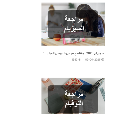
02-06-2025
سيزيام 2025 : مقاطع فيديو لدروس المراجعة
3542
02-06-2025