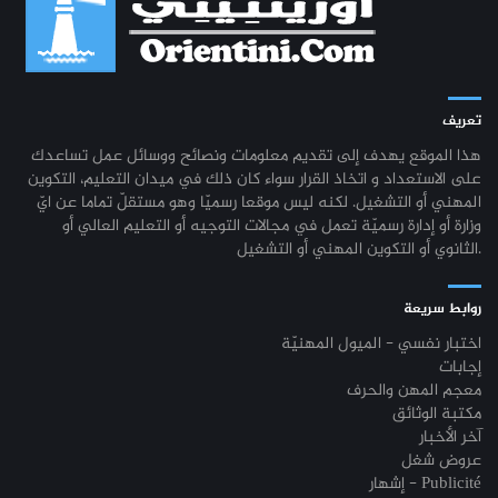
تعريف
هذا الموقع يهدف إلى تقديم معلومات ونصائح ووسائل عمل تساعدك
على الاستعداد و اتخاذ القرار سواء كان ذلك في ميدان التعليم، التكوين
المهني أو التشغيل. لكنه ليس موقعا رسميّا وهو مستقلّ تماما عن ايّ
وزارة أو إدارة رسميّة تعمل في مجالات التوجيه أو التعليم العالي أو
الثانوي أو التكوين المهني أو التشغيل.
روابط سريعة
اختبار نفسي - الميول المهنيّة
إجابات
معجم المهن والحرف
مكتبة الوثائق
آخر الأخبار
عروض شغل
إشهار - Publicité