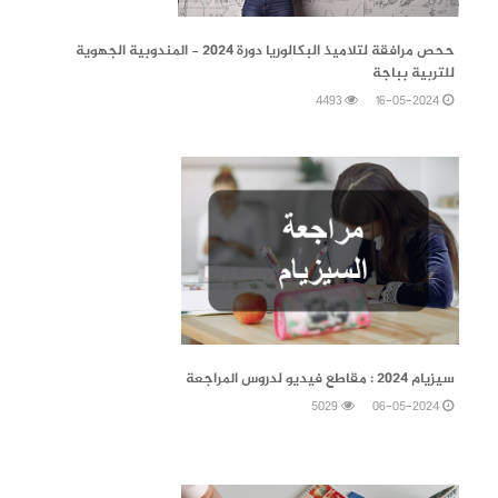
16-05-2024
ححص مرافقة لتلاميذ البكالوريا دورة 2024 - المندوبية الجهوية
للتربية بباجة
4493
16-05-2024
06-05-2024
سيزيام 2024 : مقاطع فيديو لدروس المراجعة
5029
06-05-2024