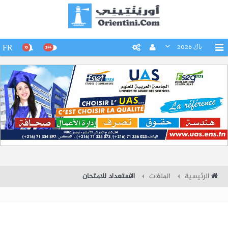
باك 2026
FR
15
266
الرئيسية
الملفات
الاستعداد للامتحان