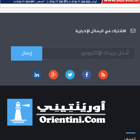
الجامعة العربية للعلوم تونس (U.A.S) : عرض لآخر إصدارات دار اليمامة
26-10
دورة تكوينية - الجامعة العربية للعلوم
07-10
الجامعة العربية للعلوم : دورة تكوينية
الاشتراك في الرسائل الإخبارية
03-10
تعريف