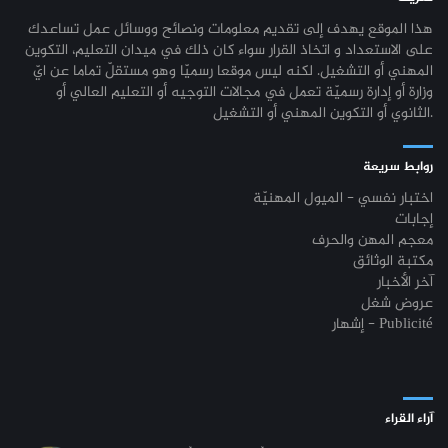
هذا الموقع يهدف إلى تقديم معلومات ونصائح ووسائل عمل تساعدك
على الاستعداد و اتخاذ القرار سواء كان ذلك في ميدان التعليم، التكوين
المهني أو التشغيل. لكنه ليس موقعا رسميّا وهو مستقلّ تماما عن ايّ
وزارة أو إدارة رسميّة تعمل في مجالات التوجيه أو التعليم العالي أو
الثانوي أو التكوين المهني أو التشغيل.
روابط سريعة
اختبار نفسي - الميول المهنيّة
إجابات
معجم المهن والحرف
مكتبة الوثائق
آخر الأخبار
عروض شغل
إشهار - Publicité
آراء القراء