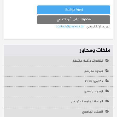
زوروا موقعنا
فضاؤنا على أورينتيني
البريد الإلكتروني :
contact@uas.ens.tn
ملفات ومحاور
تظاهرات وأخبار مختلفة
توجيه مدرسي
بكالوريا 2026
توجيه جامعي
المنحة الجامعية بتونس
السكن الجامعي