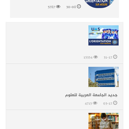
5787
30-08
15354
31-12
جديد الجامعة العربية للعلوم
4715
03-12