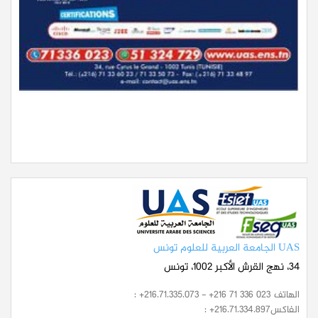
UAS الجامعة العربية للعلوم تونس
34، نهج القرش الأكبر 1002، تونس
الهاتف
: +216.71.335.073 - +216 71 336 023
الفاكس
: +216.71.334.897