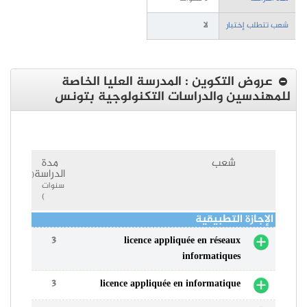
شعب تتطلب إختبار
لا
عروض التكوين : المدرسة العليا الخاصة
للمهندسين والدراسات التكنولوجية بتونس
شعب
مدة
الدراسة
(
سنوات
)
الإجازة التطبيقية
3
licence appliquée en réseaux
informatiques
3
licence appliquée en informatique