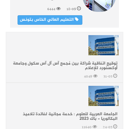
6444
18-09
التعليم العالي الخاص بتونس
توقيع اتفاقية شراكة بين مُجمع آس آل آس سكول وجامعة
أوكسفورد للإعلام
4049
31-05
الجامعة العربية للعلوم : خدمة مجانية لفائدة تلاميذ
البكالوريا - باك 2023
11640
24-05