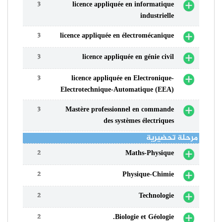
3
licence appliquée en informatique
industrielle
3
licence appliquée en électromécanique
3
licence appliquée en génie civil
3
licence appliquée en Electronique-
Electrotechnique-Automatique (EEA)
3
Mastère professionnel en commande
des systèmes électriques
مرحلة تحضيرية
2
Maths-Physique
2
Physique-Chimie
2
Technologie
2
Biologie et Géologie.