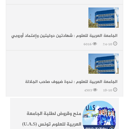
الجامعة العربية للعلوم : شهادتين دوليتين وإعتماد أوروبي
6016
24-10
الجامعة العربية للعلوم : ندوة ضيوف صاحب الجلالة
4503
19-10
منح وقروض لطلبة الجامعة
العربية للعلوم تونس (U.A.S)