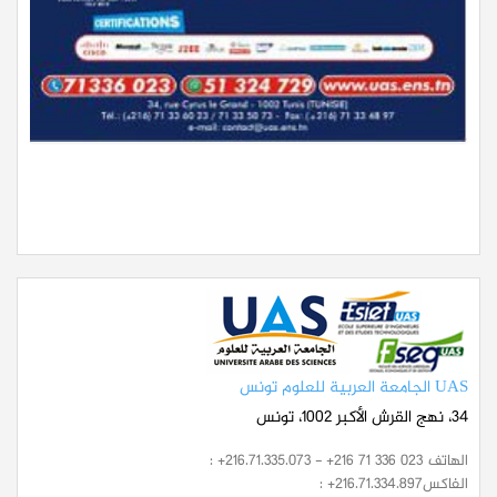
UAS الجامعة العربية للعلوم تونس
34، نهج القرش الأكبر 1002، تونس
الهاتف
: +216.71.335.073 - +216 71 336 023
الفاكس
: +216.71.334.897