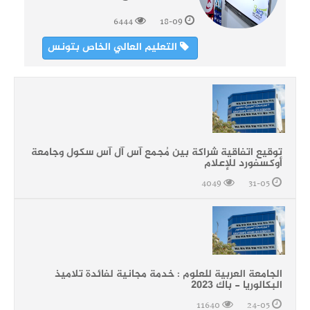
6444
18-09
التعليم العالي الخاص بتونس
توقيع اتفاقية شراكة بين مُجمع آس آل آس سكول وجامعة
أوكسفورد للإعلام
4049
31-05
الجامعة العربية للعلوم : خدمة مجانية لفائدة تلاميذ
البكالوريا - باك 2023
11640
24-05