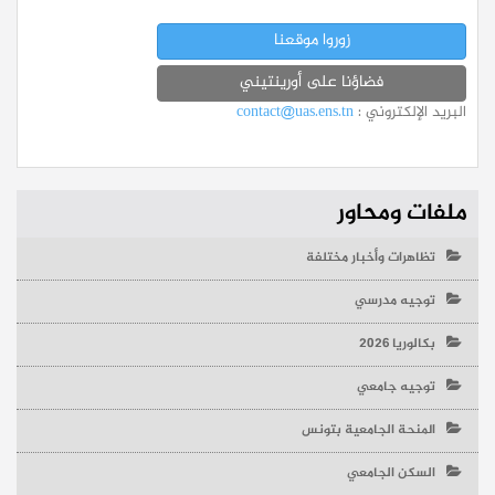
زوروا موقعنا
فضاؤنا على أورينتيني
البريد الإلكتروني :
contact@uas.ens.tn
ملفات ومحاور
تظاهرات وأخبار مختلفة
توجيه مدرسي
بكالوريا 2026
توجيه جامعي
المنحة الجامعية بتونس
السكن الجامعي