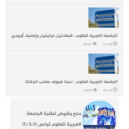
الجامعة العربية للعلوم : شهادتين دوليتين وإعتماد أوروبي
6016
24-10
الجامعة العربية للعلوم : ندوة ضيوف صاحب الجلالة
4503
19-10
منح وقروض لطلبة الجامعة
العربية للعلوم تونس (U.A.S)