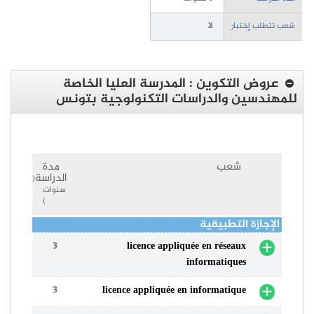
شعب تتطلب إختبار
لا
عروض التكوين : المدرسة العليا الخاصة
للمهندسين والدراسات التكنولوجية بتونس
شعب
مدة
الدراسة
(
سنوات
)
الإجازة التطبيقية
3
licence appliquée en réseaux
informatiques
3
licence appliquée en informatique