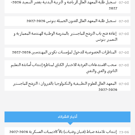
تسجيل طلبة المعهد العالي للرياضة و التربية البدنية بقصر السعيد 2026-
07-08
2027
تسجيل طلبة المعهد العالى للفنون الجميلة بتونس 2026-2027
07-08
إعادة فتح باب الترشح للماجستير بالمدرسة الوطنية للهندسة المعمارية و
07-08
التعمير بتونس
المناظرات الخصوصية للدخول لمؤسسات تكوين المهندسين 2026-2027
07-08
سحب الاستدعاءات الفردية للاختبار الكتابي لمناظرة إنتداب أساتذة التعليم
07-08
الثانوي والفني والتقني
المعهد العالي للعلوم التطبيقية والتكنولوجيا بالقيروان : الترشح للماجستير
07-08
2026-2027
الترشح للماجستير بالمعهد العالي لمهن الموضة بالمنستير 2026-2027
06-08
سحب إستدعاء مناظرة إعادة التوجيه أوت 2026 - جامعة سوسة
06-08
أخبار الشركاء
تمديد آجال الترشح للماجستير بالمعهد العالي لعلوم و تقنيات المياه بقابس
05-08
إنتداب تلامذة ضباط (فتيان وفتيات) بالأكاديميات العسكرية 2026-2027
23-06
2026-2027