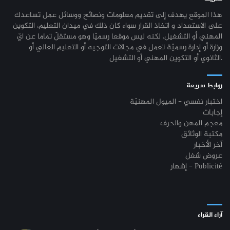
هذا الموقع يهدف إلى تقديم معلومات ونصائح ووسائل عمل تساعدك
على الاستعداد و اتخاذ القرار سواء كان ذلك في ميدان التعليم، التكوين
المهني أو التشغيل. لكنه ليس موقعا رسميّا وهو مستقلّ تماما عن ايّ
وزارة أو إدارة رسميّة تعمل في مجالات التوجيه أو التعليم العالي أو
الثانوي أو التكوين المهني أو التشغيل.
روابط سريعة
اختبار نفسي - الميول المهنيّة
إجابات
معجم المهن والحرف
مكتبة الوثائق
آخر الأخبار
عروض شغل
إشهار - Publicité
آراء القراء