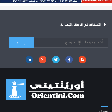
الجامعة العربية للعلوم تونس (U.A.S) : عرض لآخر إصدارات دار اليمامة
26-10
دورة تكوينية - الجامعة العربية للعلوم
07-10
الجامعة العربية للعلوم : دورة تكوينية
الاشتراك في الرسائل الإخبارية
03-10
تعريف