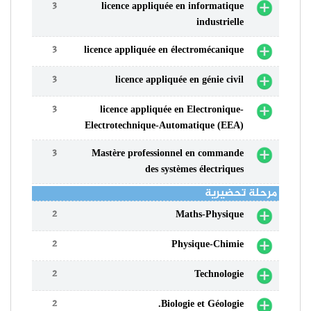
3
licence appliquée en informatique
industrielle
3
licence appliquée en électromécanique
3
licence appliquée en génie civil
3
licence appliquée en Electronique-
Electrotechnique-Automatique (EEA)
3
Mastère professionnel en commande
des systèmes électriques
مرحلة تحضيرية
2
Maths-Physique
2
Physique-Chimie
2
Technologie
2
Biologie et Géologie.