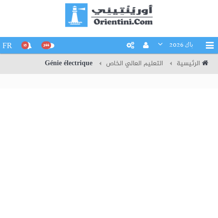
باك 2026
FR
15
266
الرئيسية
التعليم العالي الخاص
Génie électrique