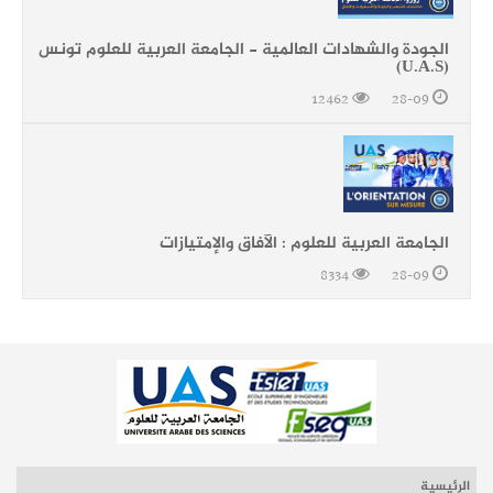
الجودة والشهادات العالمية - الجامعة العربية للعلوم تونس
(U.A.S)
12462
28-09
الجامعة العربية للعلوم : الآفاق والإمتيازات
8334
28-09
الرئيسية