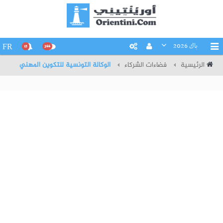
باك 2026
FR
15
266
الرئيسية
فضاءات الشركاء
الوكالة التونسية للتكوين المهني