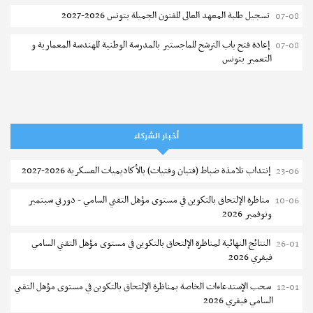
تسجيل طلبة المعهد العالى للفنون الجميلة بتونس 2026-2027
07-08
إعادة فتح باب الترشح للماجستير بالمدرسة الوطنية للهندسة المعمارية و
07-08
التعمير بتونس
المناظرات الخصوصية للدخول لمؤسسات تكوين المهندسين 2026-2027
07-08
سحب الاستدعاءات الفردية للاختبار الكتابي لمناظرة إنتداب أساتذة التعليم
07-08
الثانوي والفني والتقني
أخبار الشركاء
المعهد العالي للعلوم التطبيقية والتكنولوجيا بالقيروان : الترشح للماجستير
07-08
إنتداب تلامذة ضباط (فتيان وفتيات) بالأكاديميات العسكرية 2026-2027
23-06
2026-2027
مناظرة الإلتحاق بالتكوين في مستوى مؤهل التقني السامي - دورتي سبتمبر
10-06
الترشح للماجستير بالمعهد العالي لمهن الموضة بالمنستير 2026-2027
06-08
ونوفمبر 2026
سحب إستدعاء مناظرة إعادة التوجيه أوت 2026 - جامعة سوسة
06-08
النتائج النهائية لمناظرة الإلتحاق بالتكوين في مستوى مؤهل التقني السامي
26-01
فيفري 2026
تمديد آجال الترشح للماجستير بالمعهد العالي لعلوم و تقنيات المياه بقابس
05-08
2026-2027
سحب الإستدعاءات الخاصة بمناظرة الإلتحاق بالتكوين في مستوى مؤهل التقني
12-01
السامي فيفري 2026
بلاغ حول مواعيد الترسيم المدرسي عن بعد بعنوان السنة الدراسية 2026-
05-08