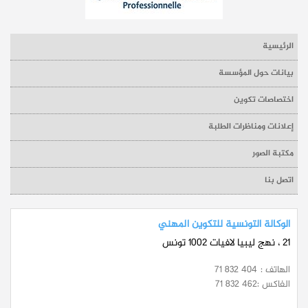
الرئيسية
بيانات حول المؤسسة
اختصاصات تكوين
إعلانات ومناظرات الطلبة
مكتبة الصور
اتصل بنا
الوكالة التونسية للتكوين المهني
21 ، نهج ليبيا لافيات 1002 تونس
الهاتف :
71 832 404
الفاكس :
71 832 462