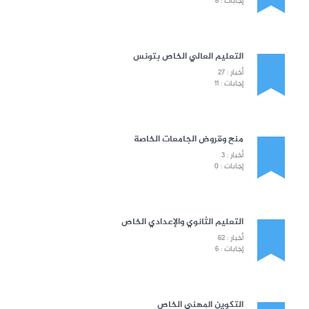
إجابات : 8
التعليم العالي الخاص بتونس
أخبار : 27
إجابات : 11
منح وقروض الجامعات الخاصة
أخبار : 3
إجابات : 0
التعليم الثانوي والإعدادي الخاص
أخبار : 62
إجابات : 6
التكوين المهني الخاص