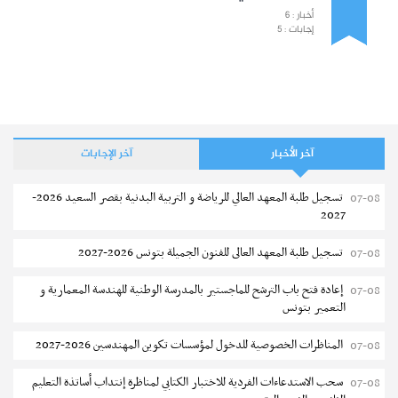
أخبار : 6
إجابات : 5
آخر الأخبار
آخر الإجابات
تسجيل طلبة المعهد العالي للرياضة و التربية البدنية بقصر السعيد 2026-
07-08
2027
تسجيل طلبة المعهد العالى للفنون الجميلة بتونس 2026-2027
07-08
إعادة فتح باب الترشح للماجستير بالمدرسة الوطنية للهندسة المعمارية و
07-08
التعمير بتونس
المناظرات الخصوصية للدخول لمؤسسات تكوين المهندسين 2026-2027
07-08
سحب الاستدعاءات الفردية للاختبار الكتابي لمناظرة إنتداب أساتذة التعليم
07-08