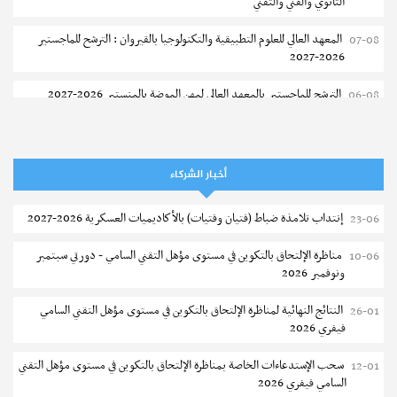
الثانوي والفني والتقني
المعهد العالي للعلوم التطبيقية والتكنولوجيا بالقيروان : الترشح للماجستير
07-08
2026-2027
الترشح للماجستير بالمعهد العالي لمهن الموضة بالمنستير 2026-2027
06-08
سحب إستدعاء مناظرة إعادة التوجيه أوت 2026 - جامعة سوسة
06-08
تمديد آجال الترشح للماجستير بالمعهد العالي لعلوم و تقنيات المياه بقابس
05-08
أخبار الشركاء
2026-2027
إنتداب تلامذة ضباط (فتيان وفتيات) بالأكاديميات العسكرية 2026-2027
23-06
بلاغ حول مواعيد الترسيم المدرسي عن بعد بعنوان السنة الدراسية 2026-
05-08
2027
مناظرة الإلتحاق بالتكوين في مستوى مؤهل التقني السامي - دورتي سبتمبر
10-06
ونوفمبر 2026
الإعلان عن نتائج الدورة الرئيسية للتوجيه الجامعي - باكالوريا 2026
05-08
النتائج النهائية لمناظرة الإلتحاق بالتكوين في مستوى مؤهل التقني السامي
26-01
فتح مناظرة لإنتداب عرفاء بسلك الحرس الوطني لسنة 2026
05-08
فيفري 2026
تسجيل طلبة كلية الآداب والفنون والإنسانيات بمنوبة 2026-2027
05-08
سحب الإستدعاءات الخاصة بمناظرة الإلتحاق بالتكوين في مستوى مؤهل التقني
12-01
السامي فيفري 2026
المعهد العالي للرياضة و التربية البدنية بقصر السعيد : ترسيم السنوات الثانية
05-08