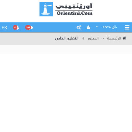
باك 2026
FR
15
266
الرئيسية
المحاور
التعليم الخاص