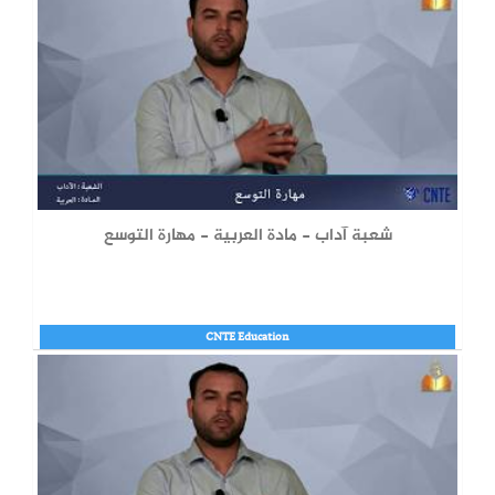
شعبة آداب - مادة العربية - مهارة التوسع
CNTE Education