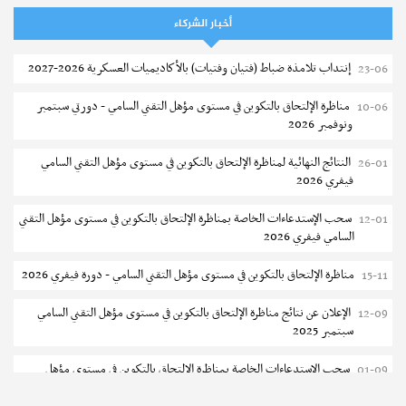
07-08
الثانوي والفني والتقني
أخبار الشركاء
المعهد العالي للعلوم التطبيقية والتكنولوجيا بالقيروان : الترشح للماجستير
07-08
إنتداب تلامذة ضباط (فتيان وفتيات) بالأكاديميات العسكرية 2026-2027
23-06
2026-2027
مناظرة الإلتحاق بالتكوين في مستوى مؤهل التقني السامي - دورتي سبتمبر
10-06
الترشح للماجستير بالمعهد العالي لمهن الموضة بالمنستير 2026-2027
06-08
ونوفمبر 2026
سحب إستدعاء مناظرة إعادة التوجيه أوت 2026 - جامعة سوسة
06-08
النتائج النهائية لمناظرة الإلتحاق بالتكوين في مستوى مؤهل التقني السامي
26-01
فيفري 2026
تمديد آجال الترشح للماجستير بالمعهد العالي لعلوم و تقنيات المياه بقابس
05-08
2026-2027
سحب الإستدعاءات الخاصة بمناظرة الإلتحاق بالتكوين في مستوى مؤهل التقني
12-01
السامي فيفري 2026
بلاغ حول مواعيد الترسيم المدرسي عن بعد بعنوان السنة الدراسية 2026-
05-08
2027
مناظرة الإلتحاق بالتكوين في مستوى مؤهل التقني السامي - دورة فيفري 2026
15-11
الإعلان عن نتائج الدورة الرئيسية للتوجيه الجامعي - باكالوريا 2026
05-08
الإعلان عن نتائج مناظرة الإلتحاق بالتكوين في مستوى مؤهل التقني السامي
12-09
سبتمبر 2025
فتح مناظرة لإنتداب عرفاء بسلك الحرس الوطني لسنة 2026
05-08
سحب الإستدعاءات الخاصة بمناظرة الإلتحاق بالتكوين في مستوى مؤهل
01-09
تسجيل طلبة كلية الآداب والفنون والإنسانيات بمنوبة 2026-2027
05-08
التقني السامي سبتمبر 2025