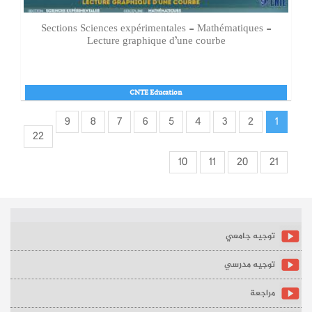
Sections Sciences expérimentales - Mathématiques -
Lecture graphique d’une courbe
CNTE Education
9
8
7
6
5
4
3
2
1
22
10
11
20
21
توجيه جامعي
توجيه مدرسي
مراجعة