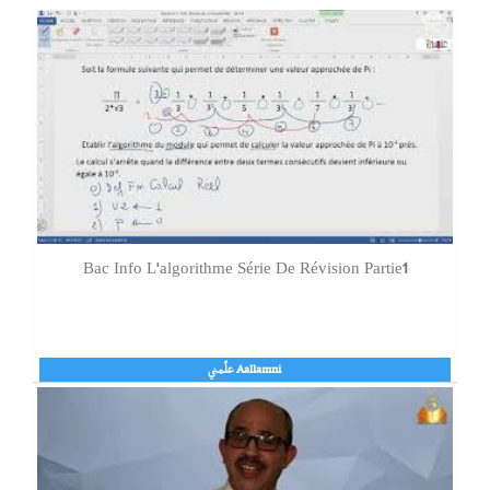
Bac Info L'algorithme Série De Révision Partie1
Aallamni علّمني