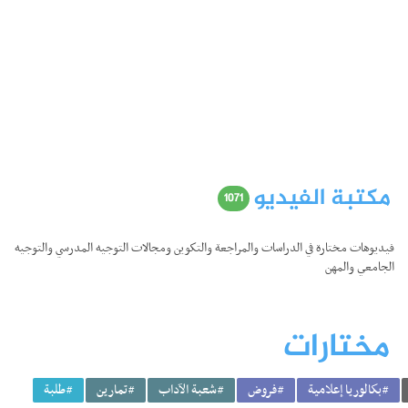
مكتبة الفيديو
1071
فيديوهات مختارة في الدراسات والمراجعة والتكوين ومجالات التوجيه المدرسي والتوجيه
الجامعي والمهن
مختارات
#بكالوريا إعلامية
#فروض
#شعبة الآداب
#تمارين
#طلبة