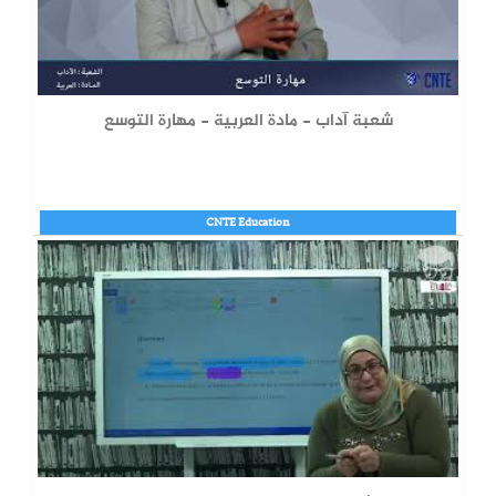
شعبة آداب - مادة العربية - مهارة التوسع
CNTE Education