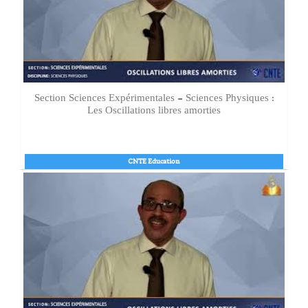
Section Sciences Expérimentales - Sciences Physiques :
Les Oscillations libres amorties
CNTE Education