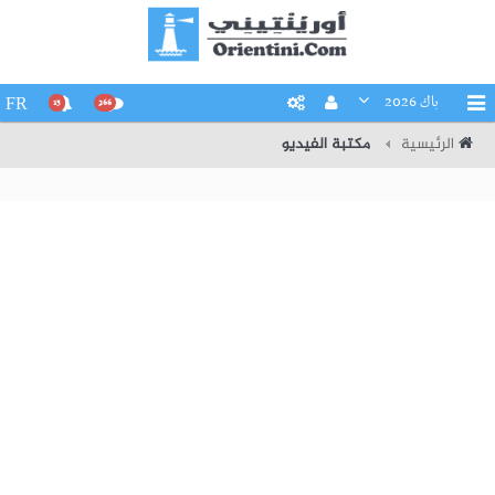
باك 2026
FR
15
266
الرئيسية
مكتبة الفيديو