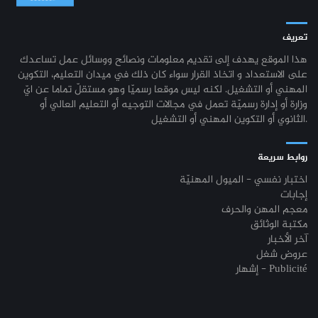
مناظرة الالتحاق بالتكوين في مستوى مؤهل التقني السامي في الصيد البحري
03-08
مناظرة الإلتحاق بالتكوين في مستوى مؤهل التقني السامي - دورة سبتمبر
21-06
2026-2027
2024
تعريف
جامعة القيروان : بلاغ خاص بالطلبة منقوصي الوثائق
03-08
هذا الموقع يهدف إلى تقديم معلومات ونصائح ووسائل عمل تساعدك
نتائج مناظرة الإلتحاق بالتكوين في مستوى مؤهل التقني السامي - دورة فيفري
24-01
على الاستعداد و اتخاذ القرار سواء كان ذلك في ميدان التعليم، التكوين
2024
تسجيل طلبة كلية العلوم القانونية والسياسية والإجتماعية بتونس 2026-
03-08
المهني أو التشغيل. لكنه ليس موقعا رسميّا وهو مستقلّ تماما عن ايّ
2027
وزارة أو إدارة رسميّة تعمل في مجالات التوجيه أو التعليم العالي أو
مناظرة إنتداب ضباط إصلاح بوزارة العدل لسنة 2023
21-11
الثانوي أو التكوين المهني أو التشغيل.
تسجيل طلبة المعهد العالي للعلوم التطبيقية والتكنولوجيا بماطر 2026-2027
03-08
مناظرة الإلتحاق بالتكوين في مستوى مؤهل التقني السامي - دورة فيفري 2024
17-11
روابط سريعة
كل الأخبار
روزنامة العطل واختتام السنة التكوينية 2023-2024
04-10
اختبار نفسي - الميول المهنيّة
إجابات
مستجدات السنة التكوينية 2023-2024
20-09
معجم المهن والحرف
مكتبة الوثائق
موعد افتتاح السنة التكوينية 2023-2024
14-09
آخر الأخبار
عروض شغل
تمديد آجال الترشح لمناظرة الدخول للأكاديميات العسكرية 2023-2024
17-07
إشهار - Publicité
الترشح لمناظرة الالتحاق بالتكوين في مستوى مؤهل التقني السامي - دورة
23-06
سبتمبر 2023