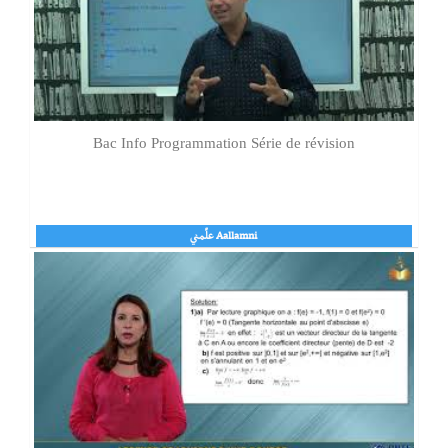
Bac Info Programmation Série de révision
Aallamni علّمني