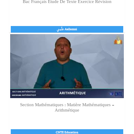
Bac Français Etude De Texte Exercice Révision
Aallamni علّمني
Section Mathématiques : Matière Mathématiques -
Arithmétique
CNTE Education