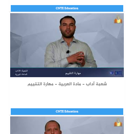
CNTE Education
شعبة آداب - مادة العربية - مهارة التقييم
CNTE Education