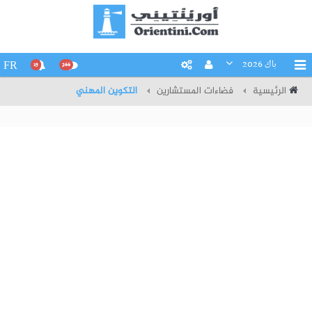
باك 2026
FR
15
266
الرئيسية
فضاءات المستشارين
التكوين المهني