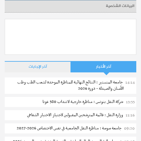
البيانات الشخصية
آخر الأخبار
آخر الإجابات
جامعة المنستير : النتائج النهائية للمناظرة الموحدة لشعب الطب وطب
14:14
الأسنان والصيدلة - دورة 2026
شركة النقل بتونس : مناظرة خارجية لانتداب 580 عونا
13:55
وزارة النقل : قائمة المترشحين المقبولين لاجتياز الاختبار الشفاهي
11:16
جامعة سوسة : مناظرة النقل الجامعية في نفس الاختصاص 2026-2027
09:20