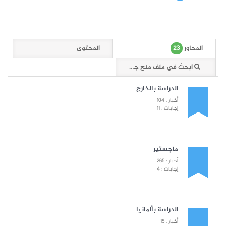
23
المحاور
المحتوى
ابحث في ملف منح جامعية
الدراسة بالخارج
أخبار : 104
إجابات : 11
ماجستير
أخبار : 265
إجابات : 4
الدراسة بألمانيا
أخبار : 15