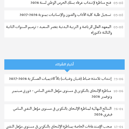
فتح مناظرة لإنتداب عرفاء بسلك الحرس الوطني لسنة 2026
05-08
تسجيل طلبة كلية الآداب والفنون والإنسانيات بمنوبة 2026-2027
05-08
المعهد العالي للرياضة و التربية البدنية بقصر السعيد : ترسيم السنوات الثانية
05-08
والثالثة دكتوراه
تمديد آجال الترشح للماجستير بكلية العلوم بقابس 2026-2027
05-08
كلية العلوم الإقتصادية والتصرف بسوسة : الترشح لماجستير مهني جديد
05-08
أخبار الشركاء
الترشح للماجستير بالمعهد العالي للرياضة والتربية البدنية بصفاقس 2026-
05-08
2027
إنتداب تلامذة ضباط (فتيان وفتيات) بالأكاديميات العسكرية 2026-2027
23-06
نتائج القبول الأولي لمناظرة إنتداب أساتذة التعليم الثانوي والفني والتقني
04-08
مناظرة الإلتحاق بالتكوين في مستوى مؤهل التقني السامي - دورتي سبتمبر
10-06
ونوفمبر 2026
المركز القطاعي للتكوين في الآلية الفلاحية جوقار الفحص :فتح باب الترشح
04-08
لقبول متكونين
النتائج النهائية لمناظرة الإلتحاق بالتكوين في مستوى مؤهل التقني السامي
26-01
فيفري 2026
المركز القطاعي للتكوين في الآلية الفلاحية جوقار الفحص : دورة سبتمبر 2026
04-08
سحب الإستدعاءات الخاصة بمناظرة الإلتحاق بالتكوين في مستوى مؤهل التقني
12-01
تسجيل طلبة المعهد العالي للعلوم التطبيقية و التكنولوجيا بسوسة 2026-