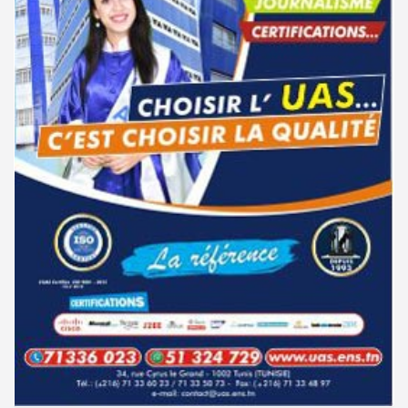
الإعلان عن نتائج مناظرة الإلتحاق بالتكوين في مستوى مؤهل التقني السامي -
11-09
جامعة تونس المنار : التسجيل في الثالثة إجازة للحاصلين على شهادة مرحلة أولى
31-07
دورة سبتمبر 2024
تحضيريّة
نتائج مناظرة الإلتحاق بالتكوين في مستوى مؤهل التقني السامي - دورة
02-09
الترشح للماجستير بالمعهد العالى للدراسات التكنولوجية بجندوبة 2026-
31-07
سبتمبر 2024
2027
دليل التوجيه للأكاديميات والمدارس العسكرية 2024
28-06
فتح باب الترشح للإلتحاق بمرحلة ماجستير البحث في الدراسات الإفريقية
31-07
2026-2027
مناظرة الدخول للأكاديميات العسكرية 2024-2025
27-06
الترشح للماجستير بالمعهد العالي للعلوم الإسلامية بالقيروان 2026-2027
31-07
مناظرة الإلتحاق بالتكوين في مستوى مؤهل التقني السامي - دورة سبتمبر
21-06
2024
الترشح للماجستير بكلية الصيدلة بالمنستير 2026-2027
31-07
نتائج مناظرة الإلتحاق بالتكوين في مستوى مؤهل التقني السامي - دورة فيفري
24-01
مناظرات إنتداب أساتذة التربية البدنية : بلاغ خاص بالناجحين في القائمة
31-07
2024
التكميلية
مناظرة إنتداب ضباط إصلاح بوزارة العدل لسنة 2023
21-11
جامعة تونس المنار : مناظرة النقل الجامعية في نفس الاختصاص 2026-2027
31-07
مناظرة الإلتحاق بالتكوين في مستوى مؤهل التقني السامي - دورة فيفري 2024
17-11
كل الأخبار
روزنامة العطل واختتام السنة التكوينية 2023-2024
04-10