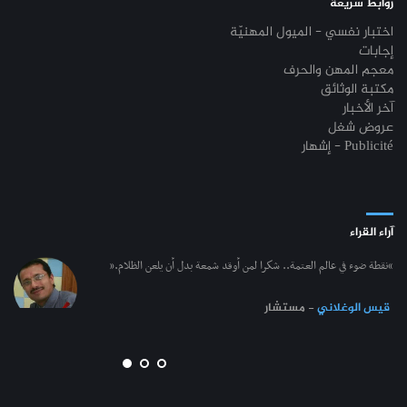
روابط سريعة
اختبار نفسي - الميول المهنيّة
إجابات
معجم المهن والحرف
مكتبة الوثائق
آخر الأخبار
عروض شغل
إشهار - Publicité
آراء القراء
“نقطة ضوء في عالم العتمة.. شكرا لمن أوقد شمعة بدل أن يلعن الظلام.”
قيس الوغلاني
- مستشار