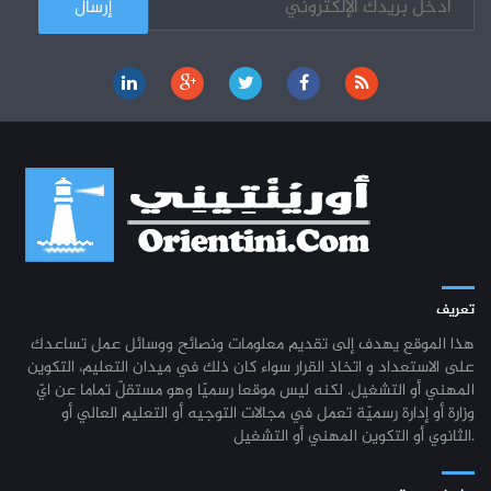
تعريف
هذا الموقع يهدف إلى تقديم معلومات ونصائح ووسائل عمل تساعدك
على الاستعداد و اتخاذ القرار سواء كان ذلك في ميدان التعليم، التكوين
المهني أو التشغيل. لكنه ليس موقعا رسميّا وهو مستقلّ تماما عن ايّ
وزارة أو إدارة رسميّة تعمل في مجالات التوجيه أو التعليم العالي أو
الثانوي أو التكوين المهني أو التشغيل.