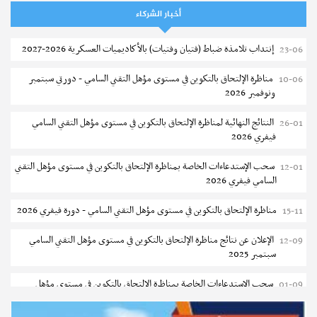
أخبار الشركاء
الإعلان عن نتائج الدورة الرئيسية للتوجيه الجامعي - باكالوريا 2026
05-08
إنتداب تلامذة ضباط (فتيان وفتيات) بالأكاديميات العسكرية 2026-2027
23-06
فتح مناظرة لإنتداب عرفاء بسلك الحرس الوطني لسنة 2026
05-08
مناظرة الإلتحاق بالتكوين في مستوى مؤهل التقني السامي - دورتي سبتمبر
10-06
تسجيل طلبة كلية الآداب والفنون والإنسانيات بمنوبة 2026-2027
05-08
ونوفمبر 2026
المعهد العالي للرياضة و التربية البدنية بقصر السعيد : ترسيم السنوات الثانية
05-08
النتائج النهائية لمناظرة الإلتحاق بالتكوين في مستوى مؤهل التقني السامي
26-01
والثالثة دكتوراه
فيفري 2026
تمديد آجال الترشح للماجستير بكلية العلوم بقابس 2026-2027
05-08
سحب الإستدعاءات الخاصة بمناظرة الإلتحاق بالتكوين في مستوى مؤهل التقني
12-01
السامي فيفري 2026
كلية العلوم الإقتصادية والتصرف بسوسة : الترشح لماجستير مهني جديد
05-08
مناظرة الإلتحاق بالتكوين في مستوى مؤهل التقني السامي - دورة فيفري 2026
15-11
الترشح للماجستير بالمعهد العالي للرياضة والتربية البدنية بصفاقس 2026-
05-08
2027
الإعلان عن نتائج مناظرة الإلتحاق بالتكوين في مستوى مؤهل التقني السامي
12-09
سبتمبر 2025
نتائج القبول الأولي لمناظرة إنتداب أساتذة التعليم الثانوي والفني والتقني
04-08
سحب الإستدعاءات الخاصة بمناظرة الإلتحاق بالتكوين في مستوى مؤهل
01-09
المركز القطاعي للتكوين في الآلية الفلاحية جوقار الفحص :فتح باب الترشح
04-08
التقني السامي سبتمبر 2025
لقبول متكونين