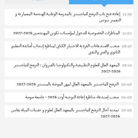
إعادة فتح باب الترشح للماجستير بالمدرسة الوطنية للهندسة المعمارية و
11:50
التعمير بتونس
المناظرات الخصوصية للدخول لمؤسسات تكوين المهندسين 2026-2027
11:02
سحب الاستدعاءات الفردية للاختبار الكتابي لمناظرة إنتداب أساتذة التعليم
09:42
الثانوي والفني والتقني
المعهد العالي للعلوم التطبيقية والتكنولوجيا بالقيروان : الترشح للماجستير
09:16
2026-2027
الترشح للماجستير بالمعهد العالي لمهن الموضة بالمنستير 2026-2027
06-08
سحب إستدعاء مناظرة إعادة التوجيه أوت 2026 - جامعة سوسة
06-08
تمديد آجال الترشح للماجستير بالمعهد العالي لعلوم و تقنيات المياه بقابس
05-08
2026-2027
بلاغ حول مواعيد الترسيم المدرسي عن بعد بعنوان السنة الدراسية 2026-
05-08
2027