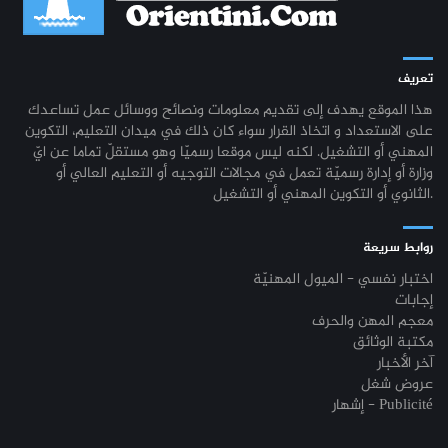
تعريف
هذا الموقع يهدف إلى تقديم معلومات ونصائح ووسائل عمل تساعدك
على الاستعداد و اتخاذ القرار سواء كان ذلك في ميدان التعليم، التكوين
المهني أو التشغيل. لكنه ليس موقعا رسميّا وهو مستقلّ تماما عن ايّ
وزارة أو إدارة رسميّة تعمل في مجالات التوجيه أو التعليم العالي أو
الثانوي أو التكوين المهني أو التشغيل.
روابط سريعة
اختبار نفسي - الميول المهنيّة
إجابات
معجم المهن والحرف
مكتبة الوثائق
آخر الأخبار
عروض شغل
إشهار - Publicité