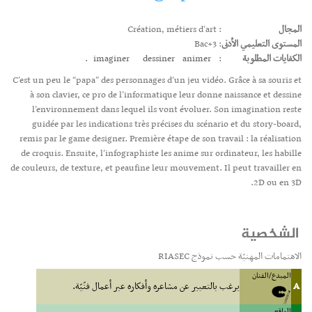
المجال
: Création, métiers d'art
المستوى التعليمي الأدنى
: Bac+3
الكفايات المطلوبة
:
animer.
dessiner
imaginer
C’est un peu le “papa” des personnages d’un jeu vidéo. Grâce à sa souris et
à son clavier, ce pro de l’informatique leur donne naissance et dessine
l’environnement dans lequel ils vont évoluer. Son imagination reste
guidée par les indications très précises du scénario et du story-board,
remis par le game designer. Première étape de son travail : la réalisation
de croquis. Ensuite, l’infographiste les anime sur ordinateur, les habille
de couleurs, de texture, et peaufine leur mouvement. Il peut travailler en
2D ou en 3D.
الشخصية
الاهتمامات المهنيّة حسب نموذج RIASEC
المبدع/الفنان
A
يرغب بالتعبير عن مشاعره وأفكاره عبر أعمال فنّيّة.
الواقعي