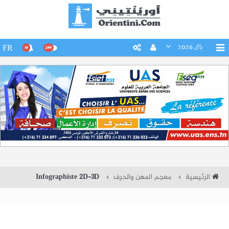
باك 2026
FR
15
266
الرئيسية
معجم المهن والحرف
Infographiste 2D-3D