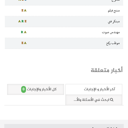
منتج فيلم
A
E
مبتكر فني
E
R
A
مهندس صوت
A
R
موظب ركح
A
E
أخبار متعلقة
0
آخر الأخبار و الإجابات
كل الأخبار والإجابات
ابحث في الأسئلة والأخبار (0 وثائق)