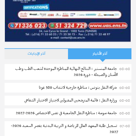
آخر الأخبار
آخر الإجابات
جامعة المنستير : النتائج النهائية للمناظرة الموحدة لشعب الطب وطب
08-08
الأسنان والصيدلة - دورة 2026
شركة النقل بتونس : مناظرة خارجية لانتداب 580 عونا
08-08
وزارة النقل : قائمة المترشحين المقبولين لاجتياز الاختبار الشفاهي
08-08
جامعة سوسة : مناظرة النقل الجامعية في نفس الاختصاص 2026-2027
08-08
تسجيل طلبة المعهد العالي للرياضة و التربية البدنية بقصر السعيد 2026-
07-08
2027