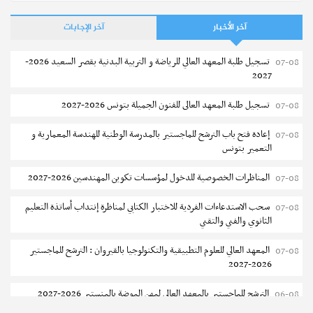
آخر الأخبار
آخر الإجابات
تسجيل طلبة المعهد العالي للرياضة و التربية البدنية بقصر السعيد 2026-
07-08
2027
تسجيل طلبة المعهد العالى للفنون الجميلة بتونس 2026-2027
07-08
إعادة فتح باب الترشح للماجستير بالمدرسة الوطنية للهندسة المعمارية و
07-08
التعمير بتونس
المناظرات الخصوصية للدخول لمؤسسات تكوين المهندسين 2026-2027
07-08
سحب الاستدعاءات الفردية للاختبار الكتابي لمناظرة إنتداب أساتذة التعليم
07-08
الثانوي والفني والتقني
المعهد العالي للعلوم التطبيقية والتكنولوجيا بالقيروان : الترشح للماجستير
07-08
2026-2027
الترشح للماجستير بالمعهد العالي لمهن الموضة بالمنستير 2026-2027
06-08