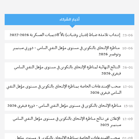
سحب إستدعاء مناظرة إعادة التوجيه أوت 2026 - جامعة سوسة
06-08
تمديد آجال الترشح للماجستير بالمعهد العالي لعلوم و تقنيات المياه بقابس
05-08
أخبار الشركاء
2026-2027
إنتداب تلامذة ضباط (فتيان وفتيات) بالأكاديميات العسكرية 2026-2027
23-06
بلاغ حول مواعيد الترسيم المدرسي عن بعد بعنوان السنة الدراسية 2026-
05-08
2027
مناظرة الإلتحاق بالتكوين في مستوى مؤهل التقني السامي - دورتي سبتمبر
10-06
ونوفمبر 2026
الإعلان عن نتائج الدورة الرئيسية للتوجيه الجامعي - باكالوريا 2026
05-08
النتائج النهائية لمناظرة الإلتحاق بالتكوين في مستوى مؤهل التقني السامي
26-01
فتح مناظرة لإنتداب عرفاء بسلك الحرس الوطني لسنة 2026
05-08
فيفري 2026
تسجيل طلبة كلية الآداب والفنون والإنسانيات بمنوبة 2026-2027
05-08
سحب الإستدعاءات الخاصة بمناظرة الإلتحاق بالتكوين في مستوى مؤهل التقني
12-01
السامي فيفري 2026
المعهد العالي للرياضة و التربية البدنية بقصر السعيد : ترسيم السنوات الثانية
05-08
والثالثة دكتوراه
مناظرة الإلتحاق بالتكوين في مستوى مؤهل التقني السامي - دورة فيفري 2026
15-11
تمديد آجال الترشح للماجستير بكلية العلوم بقابس 2026-2027
05-08
الإعلان عن نتائج مناظرة الإلتحاق بالتكوين في مستوى مؤهل التقني السامي
12-09
سبتمبر 2025
كلية العلوم الإقتصادية والتصرف بسوسة : الترشح لماجستير مهني جديد
05-08
سحب الإستدعاءات الخاصة بمناظرة الإلتحاق بالتكوين في مستوى مؤهل
01-09