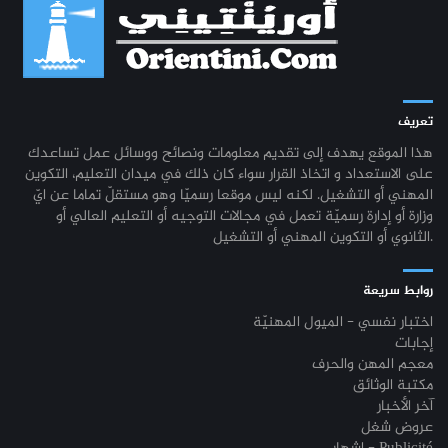
تعريف
هذا الموقع يهدف إلى تقديم معلومات ونصائح ووسائل عمل تساعدك
على الاستعداد و اتخاذ القرار سواء كان ذلك في ميدان التعليم، التكوين
المهني أو التشغيل. لكنه ليس موقعا رسميّا وهو مستقلّ تماما عن ايّ
وزارة أو إدارة رسميّة تعمل في مجالات التوجيه أو التعليم العالي أو
الثانوي أو التكوين المهني أو التشغيل.
روابط سريعة
اختبار نفسي - الميول المهنيّة
إجابات
معجم المهن والحرف
مكتبة الوثائق
آخر الأخبار
عروض شغل