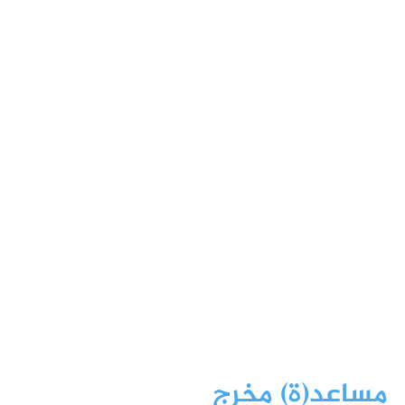
مساعد(ة) مخرج