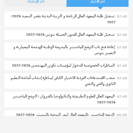
آخر الأخبار
آخر الإجابات
تسجيل طلبة المعهد العالي للرياضة و التربية البدنية بقصر السعيد 2026-
07-08
2027
تسجيل طلبة المعهد العالى للفنون الجميلة بتونس 2026-2027
07-08
إعادة فتح باب الترشح للماجستير بالمدرسة الوطنية للهندسة المعمارية و
07-08
التعمير بتونس
المناظرات الخصوصية للدخول لمؤسسات تكوين المهندسين 2026-2027
07-08
سحب الاستدعاءات الفردية للاختبار الكتابي لمناظرة إنتداب أساتذة التعليم
07-08
الثانوي والفني والتقني
المعهد العالي للعلوم التطبيقية والتكنولوجيا بالقيروان : الترشح للماجستير
07-08
2026-2027
الترشح للماجستير بالمعهد العالي لمهن الموضة بالمنستير 2026-2027
06-08
سحب إستدعاء مناظرة إعادة التوجيه أوت 2026 - جامعة سوسة
06-08