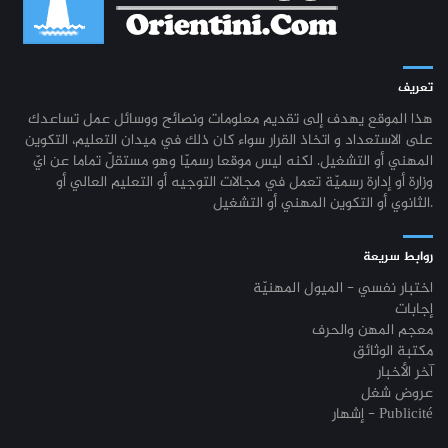
تعريف
هذا الموقع يهدف إلى تقديم معلومات ونصائح ووسائل عمل تساعدك
على الاستعداد و اتخاذ القرار سواء كان ذلك في ميدان التعليم، التكوين
المهني أو التشغيل. لكنه ليس موقعا رسميّا وهو مستقلّ تماما عن ايّ
وزارة أو إدارة رسميّة تعمل في مجالات التوجيه أو التعليم العالي أو
الثانوي أو التكوين المهني أو التشغيل.
روابط سريعة
اختبار نفسي - الميول المهنيّة
إجابات
معجم المهن والحرف
مكتبة الوثائق
آخر الأخبار
عروض شغل
إشهار - Publicité