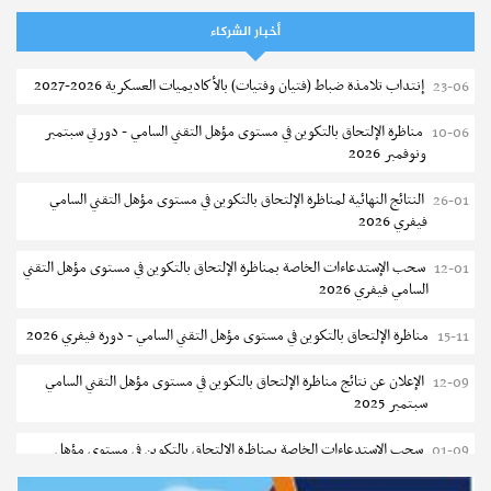
تمديد آجال الترشح للماجستير بالمعهد العالي لعلوم و تقنيات المياه بقابس
05-08
أخبار الشركاء
2026-2027
إنتداب تلامذة ضباط (فتيان وفتيات) بالأكاديميات العسكرية 2026-2027
23-06
بلاغ حول مواعيد الترسيم المدرسي عن بعد بعنوان السنة الدراسية 2026-
05-08
2027
مناظرة الإلتحاق بالتكوين في مستوى مؤهل التقني السامي - دورتي سبتمبر
10-06
ونوفمبر 2026
الإعلان عن نتائج الدورة الرئيسية للتوجيه الجامعي - باكالوريا 2026
05-08
النتائج النهائية لمناظرة الإلتحاق بالتكوين في مستوى مؤهل التقني السامي
26-01
فتح مناظرة لإنتداب عرفاء بسلك الحرس الوطني لسنة 2026
05-08
فيفري 2026
تسجيل طلبة كلية الآداب والفنون والإنسانيات بمنوبة 2026-2027
05-08
سحب الإستدعاءات الخاصة بمناظرة الإلتحاق بالتكوين في مستوى مؤهل التقني
12-01
السامي فيفري 2026
المعهد العالي للرياضة و التربية البدنية بقصر السعيد : ترسيم السنوات الثانية
05-08
والثالثة دكتوراه
مناظرة الإلتحاق بالتكوين في مستوى مؤهل التقني السامي - دورة فيفري 2026
15-11
تمديد آجال الترشح للماجستير بكلية العلوم بقابس 2026-2027
05-08
الإعلان عن نتائج مناظرة الإلتحاق بالتكوين في مستوى مؤهل التقني السامي
12-09
سبتمبر 2025
كلية العلوم الإقتصادية والتصرف بسوسة : الترشح لماجستير مهني جديد
05-08
سحب الإستدعاءات الخاصة بمناظرة الإلتحاق بالتكوين في مستوى مؤهل
01-09
الترشح للماجستير بالمعهد العالي للرياضة والتربية البدنية بصفاقس 2026-
05-08
التقني السامي سبتمبر 2025
2027