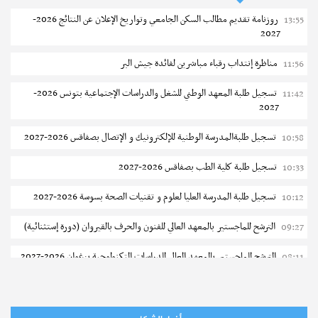
روزنامة تقديم مطالب السكن الجامعي وتواريخ الإعلان عن النتائج 2026-
13:55
2027
مناظرة إنتداب رقباء مباشرين لفائدة جيش البر
11:56
تسجيل طلبة المعهد الوطني للشغل والدراسات الإجتماعية بتونس 2026-
11:42
2027
تسجيل طلبةالمدرسة الوطنية للإلكترونيك و الإتصال بصفاقس 2026-2027
10:58
تسجيل طلبة كلية الطب بصفاقس 2026-2027
10:33
تسجيل طلبة المدرسة العليا لعلوم و تقنيات الصحة بسوسة 2026-2027
10:12
الترشح للماجستير بالمعهد العالي للفنون والحرف بالقيروان (دورة إستثنائية)
09:27
الترشح للماجستير بالمعهد العالى للدراسات التكنولوجية بزغوان 2026-2027
08:11
جامعة المنستير : النتائج النهائية للمناظرة الموحدة لشعب الطب وطب
08-08
الأسنان والصيدلة - دورة 2026