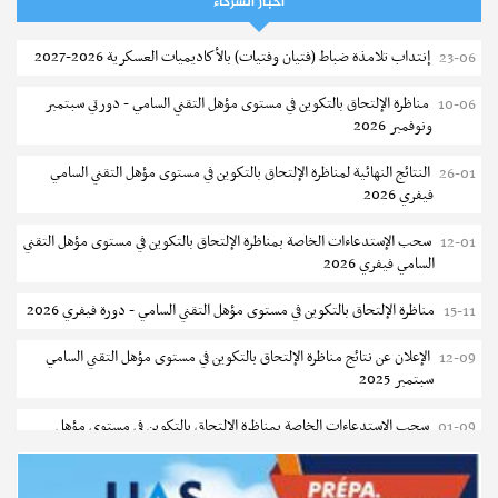
أخبار الشركاء
شركة النقل بتونس : مناظرة خارجية لانتداب 580 عونا
08-08
إنتداب تلامذة ضباط (فتيان وفتيات) بالأكاديميات العسكرية 2026-2027
23-06
وزارة النقل : قائمة المترشحين المقبولين لاجتياز الاختبار الشفاهي
08-08
مناظرة الإلتحاق بالتكوين في مستوى مؤهل التقني السامي - دورتي سبتمبر
10-06
جامعة سوسة : مناظرة النقل الجامعية في نفس الاختصاص 2026-2027
08-08
ونوفمبر 2026
تسجيل طلبة المعهد العالي للرياضة و التربية البدنية بقصر السعيد 2026-
07-08
النتائج النهائية لمناظرة الإلتحاق بالتكوين في مستوى مؤهل التقني السامي
26-01
2027
فيفري 2026
تسجيل طلبة المعهد العالى للفنون الجميلة بتونس 2026-2027
07-08
سحب الإستدعاءات الخاصة بمناظرة الإلتحاق بالتكوين في مستوى مؤهل التقني
12-01
السامي فيفري 2026
إعادة فتح باب الترشح للماجستير بالمدرسة الوطنية للهندسة المعمارية و
07-08
التعمير بتونس
مناظرة الإلتحاق بالتكوين في مستوى مؤهل التقني السامي - دورة فيفري 2026
15-11
المناظرات الخصوصية للدخول لمؤسسات تكوين المهندسين 2026-2027
07-08
الإعلان عن نتائج مناظرة الإلتحاق بالتكوين في مستوى مؤهل التقني السامي
12-09
سبتمبر 2025
سحب الاستدعاءات الفردية للاختبار الكتابي لمناظرة إنتداب أساتذة التعليم
07-08
الثانوي والفني والتقني
سحب الإستدعاءات الخاصة بمناظرة الإلتحاق بالتكوين في مستوى مؤهل
01-09
التقني السامي سبتمبر 2025
المعهد العالي للعلوم التطبيقية والتكنولوجيا بالقيروان : الترشح للماجستير
07-08
2026-2027
دليل التوجيه للأكاديميات والمدارس العسكرية 2025
24-06