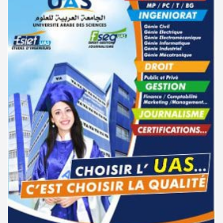
الترشح للماجستير بالمعهد العالي لمهن الموضة بالمنستير 2026-2027
06-08
مناظرة الإلتحاق بالتكوين في مستوى مؤهل التقني السامي - دورة سبتمبر
17-06
2025
سحب إستدعاء مناظرة إعادة التوجيه أوت 2026 - جامعة سوسة
06-08
مناظرة إنتداب ضباط إصلاح بوزارة العدل لسنة 2023
10-03
تمديد آجال الترشح للماجستير بالمعهد العالي لعلوم و تقنيات المياه بقابس
05-08
2026-2027
سحب الإستدعاءات الخاصة بمناظرة الإلتحاق بالتكوين في مستوى مؤهل
06-01
التقني السامي فيفري 2025
بلاغ حول مواعيد الترسيم المدرسي عن بعد بعنوان السنة الدراسية 2026-
05-08
2027
مناظرة الإلتحاق بالتكوين في مستوى مؤهل التقني السامي - دورة فيفري 2025
15-11
الإعلان عن نتائج الدورة الرئيسية للتوجيه الجامعي - باكالوريا 2026
05-08
الإعلان عن نتائج مناظرة الإلتحاق بالتكوين في مستوى مؤهل التقني السامي -
11-09
دورة سبتمبر 2024
فتح مناظرة لإنتداب عرفاء بسلك الحرس الوطني لسنة 2026
05-08
نتائج مناظرة الإلتحاق بالتكوين في مستوى مؤهل التقني السامي - دورة
02-09
تسجيل طلبة كلية الآداب والفنون والإنسانيات بمنوبة 2026-2027
05-08
سبتمبر 2024
المعهد العالي للرياضة و التربية البدنية بقصر السعيد : ترسيم السنوات الثانية
05-08
دليل التوجيه للأكاديميات والمدارس العسكرية 2024
28-06
والثالثة دكتوراه
مناظرة الدخول للأكاديميات العسكرية 2024-2025
27-06
تمديد آجال الترشح للماجستير بكلية العلوم بقابس 2026-2027
05-08