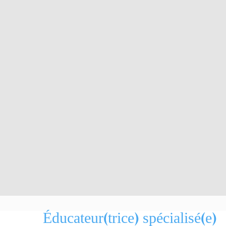
Éducateur(trice) spécialisé(e)