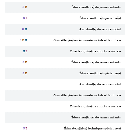
S
E
Éducateur(trice) de jeunes enfants
S
I
Éducateur(trice) spécialisé(e)
S
C
Assistant(e) de service social
S
E
C
Conseiller(ère) en économie sociale et familiale
C
I
Directeur(trice) de structure sociale
S
E
Éducateur(trice) de jeunes enfants
S
E
Éducateur(trice) spécialisé(e)
Assistant(e) de service social
Conseiller(ère) en économie sociale et familiale
Directeur(trice) de structure sociale
Éducateur(trice) de jeunes enfants
S
I
Éducateur(trice) technique spécialisé(e)