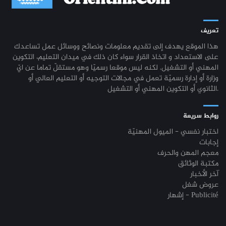
تعريف
هذا الموقع يهدف إلى تقديم معلومات ونصائح ووسائل عمل تساعدك
على الاستعداد و اتخاذ القرار سواء كان ذلك في ميدان التعليم، التكوين
المهني أو التشغيل. لكنه ليس موقعا رسميّا وهو مستقلّ تماما عن ايّ
وزارة أو إدارة رسميّة تعمل في مجالات التوجيه أو التعليم العالي أو
الثانوي أو التكوين المهني أو التشغيل.
روابط سريعة
اختبار نفسي - الميول المهنيّة
إجابات
معجم المهن والحرف
مكتبة الوثائق
آخر الأخبار
عروض شغل
إشهار - Publicité