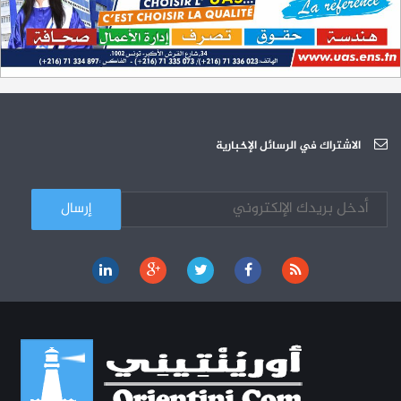
200 منحة لطلبة الطب التونسيين في جامعة هارفارد ‏الأمريكية‏
12-05
الجامعة العربية للعلوم تونس (U.A.S) : عرض لآخر إصدارات دار اليمامة
26-10
دورة تكوينية - الجامعة العربية للعلوم
07-10
الجامعة العربية للعلوم : دورة تكوينية
الاشتراك في الرسائل الإخبارية
03-10