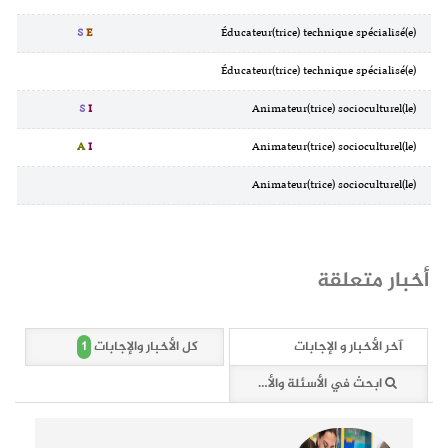
S
E
Éducateur(trice) technique spécialisé(e)
Éducateur(trice) technique spécialisé(e)
S
I
Animateur(trice) socioculturel(le)
A
I
Animateur(trice) socioculturel(le)
Animateur(trice) socioculturel(le)
أخبار متعلقة
1
آخر الأخبار و الإجابات
كل الأخبار والإجابات
ابحث في الأسئلة والأخبار (1 وثائق)