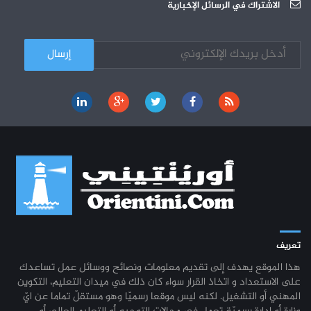
الجامعة العربية للعلوم : دورة تكوينية
الاشتراك في الرسائل الإخبارية
03-10
تعريف
هذا الموقع يهدف إلى تقديم معلومات ونصائح ووسائل عمل تساعدك
على الاستعداد و اتخاذ القرار سواء كان ذلك في ميدان التعليم، التكوين
المهني أو التشغيل. لكنه ليس موقعا رسميّا وهو مستقلّ تماما عن ايّ