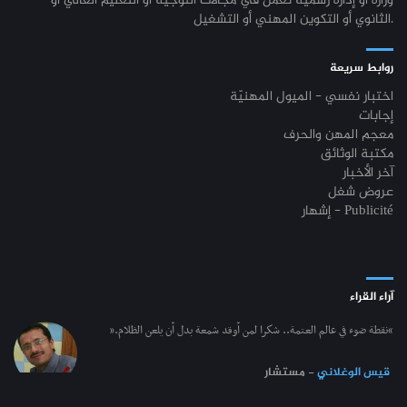
وزارة أو إدارة رسميّة تعمل في مجالات التوجيه أو التعليم العالي أو
الثانوي أو التكوين المهني أو التشغيل.
روابط سريعة
اختبار نفسي - الميول المهنيّة
إجابات
معجم المهن والحرف
مكتبة الوثائق
آخر الأخبار
عروض شغل
إشهار - Publicité
آراء القراء
“نقطة ضوء في عالم العتمة.. شكرا لمن أوقد شمعة بدل أن يلعن الظلام.”
قيس الوغلاني
- مستشار