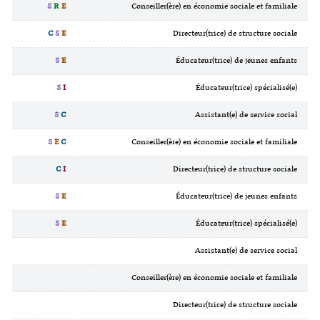
S
R
E
Conseiller(ère) en économie sociale et familiale
C
S
E
Directeur(trice) de structure sociale
S
E
Éducateur(trice) de jeunes enfants
S
I
Éducateur(trice) spécialisé(e)
S
C
Assistant(e) de service social
S
E
C
Conseiller(ère) en économie sociale et familiale
C
I
Directeur(trice) de structure sociale
S
E
Éducateur(trice) de jeunes enfants
S
E
Éducateur(trice) spécialisé(e)
Assistant(e) de service social
Conseiller(ère) en économie sociale et familiale
Directeur(trice) de structure sociale