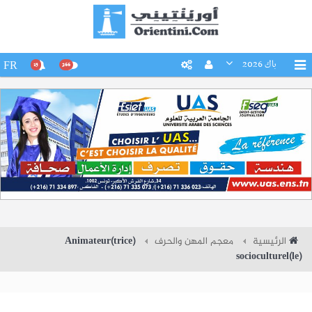
باك 2026
FR
15
266
الرئيسية
معجم المهن والحرف
Animateur(trice)
socioculturel(le)