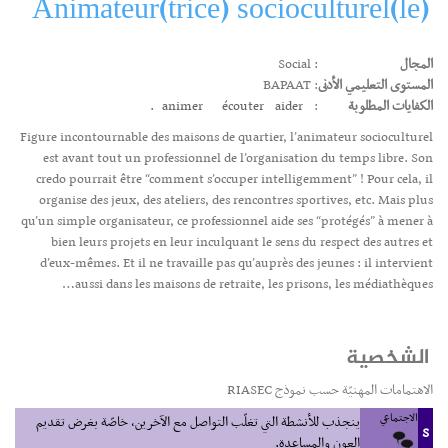
Animateur(trice) socioculturel(le)
المجال
: Social
المستوى التعليمي الأدنى
: BAPAAT
الكفايات المطلوبة
:
aider.
écouter
animer
Figure incontournable des maisons de quartier, l’animateur socioculturel
est avant tout un professionnel de l’organisation du temps libre. Son
credo pourrait être “comment s’occuper intelligemment” ! Pour cela, il
organise des jeux, des ateliers, des rencontres sportives, etc. Mais plus
qu’un simple organisateur, ce professionnel aide ses “protégés” à mener à
bien leurs projets en leur inculquant le sens du respect des autres et
d’eux-mêmes. Et il ne travaille pas qu’auprès des jeunes : il intervient
aussi dans les maisons de retraite, les prisons, les médiathèques…
الشخصية
الاهتمامات المهنيّة حسب نموذج RIASEC
الاجتماعي
ينجذب للأنشطة التي تغلّب التواصل مع الآخرين، خاصّة بغرض تقديم
S
العون والمساعدة.