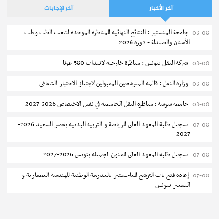
آخر الأخبار
آخر الإجابات
جامعة المنستير : النتائج النهائية للمناظرة الموحدة لشعب الطب وطب
08-08
الأسنان والصيدلة - دورة 2026
شركة النقل بتونس : مناظرة خارجية لانتداب 580 عونا
08-08
وزارة النقل : قائمة المترشحين المقبولين لاجتياز الاختبار الشفاهي
08-08
جامعة سوسة : مناظرة النقل الجامعية في نفس الاختصاص 2026-2027
08-08
تسجيل طلبة المعهد العالي للرياضة و التربية البدنية بقصر السعيد 2026-
07-08
2027
تسجيل طلبة المعهد العالى للفنون الجميلة بتونس 2026-2027
07-08
إعادة فتح باب الترشح للماجستير بالمدرسة الوطنية للهندسة المعمارية و
07-08
التعمير بتونس
المناظرات الخصوصية للدخول لمؤسسات تكوين المهندسين 2026-2027
07-08