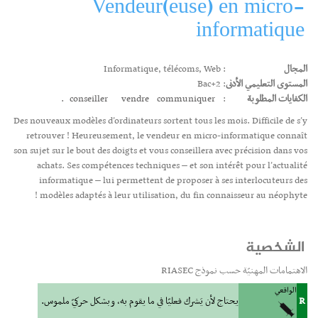
Vendeur(euse) en micro-
informatique
المجال
: Informatique, télécoms, Web
المستوى التعليمي الأدنى
: Bac+2
الكفايات المطلوبة
:
communiquer.
vendre
conseiller
Des nouveaux modèles d’ordinateurs sortent tous les mois. Difficile de s’y
retrouver ! Heureusement, le vendeur en micro-informatique connaît
son sujet sur le bout des doigts et vous conseillera avec précision dans vos
achats. Ses compétences techniques – et son intérêt pour l’actualité
informatique – lui permettent de proposer à ses interlocuteurs des
modèles adaptés à leur utilisation, du fin connaisseur au néophyte !
الشخصية
الاهتمامات المهنيّة حسب نموذج RIASEC
الواقعي
R
يحتاج لأن يَشرك فعليّا في ما يقوم به، وبشكل حركيّ ملموس.