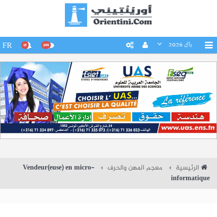
باك 2026
FR
15
266
الرئيسية
معجم المهن والحرف
Vendeur(euse) en micro-
informatique