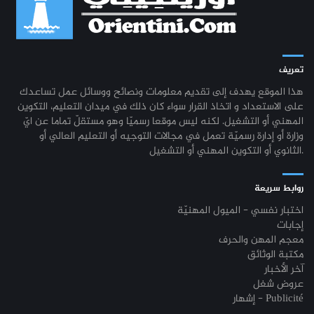
تعريف
هذا الموقع يهدف إلى تقديم معلومات ونصائح ووسائل عمل تساعدك
على الاستعداد و اتخاذ القرار سواء كان ذلك في ميدان التعليم، التكوين
المهني أو التشغيل. لكنه ليس موقعا رسميّا وهو مستقلّ تماما عن ايّ
وزارة أو إدارة رسميّة تعمل في مجالات التوجيه أو التعليم العالي أو
الثانوي أو التكوين المهني أو التشغيل.
روابط سريعة
اختبار نفسي - الميول المهنيّة
إجابات
معجم المهن والحرف
مكتبة الوثائق
آخر الأخبار
عروض شغل
إشهار - Publicité