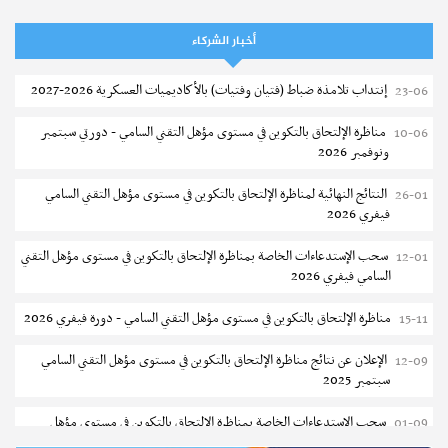
سحب الاستدعاءات الفردية للاختبار الكتابي لمناظرة إنتداب أساتذة التعليم
07-08
الثانوي والفني والتقني
أخبار الشركاء
المعهد العالي للعلوم التطبيقية والتكنولوجيا بالقيروان : الترشح للماجستير
07-08
إنتداب تلامذة ضباط (فتيان وفتيات) بالأكاديميات العسكرية 2026-2027
23-06
2026-2027
مناظرة الإلتحاق بالتكوين في مستوى مؤهل التقني السامي - دورتي سبتمبر
10-06
الترشح للماجستير بالمعهد العالي لمهن الموضة بالمنستير 2026-2027
06-08
ونوفمبر 2026
سحب إستدعاء مناظرة إعادة التوجيه أوت 2026 - جامعة سوسة
06-08
النتائج النهائية لمناظرة الإلتحاق بالتكوين في مستوى مؤهل التقني السامي
26-01
فيفري 2026
تمديد آجال الترشح للماجستير بالمعهد العالي لعلوم و تقنيات المياه بقابس
05-08
2026-2027
سحب الإستدعاءات الخاصة بمناظرة الإلتحاق بالتكوين في مستوى مؤهل التقني
12-01
السامي فيفري 2026
بلاغ حول مواعيد الترسيم المدرسي عن بعد بعنوان السنة الدراسية 2026-
05-08
2027
مناظرة الإلتحاق بالتكوين في مستوى مؤهل التقني السامي - دورة فيفري 2026
15-11
الإعلان عن نتائج الدورة الرئيسية للتوجيه الجامعي - باكالوريا 2026
05-08
الإعلان عن نتائج مناظرة الإلتحاق بالتكوين في مستوى مؤهل التقني السامي
12-09
سبتمبر 2025
فتح مناظرة لإنتداب عرفاء بسلك الحرس الوطني لسنة 2026
05-08
سحب الإستدعاءات الخاصة بمناظرة الإلتحاق بالتكوين في مستوى مؤهل
01-09
تسجيل طلبة كلية الآداب والفنون والإنسانيات بمنوبة 2026-2027
05-08
التقني السامي سبتمبر 2025