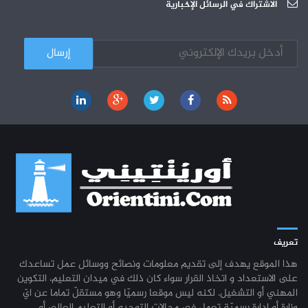
الجامعة العربية للعلوم : دورة تكوينية
الاشتراك في الرسائل الإخبارية
03-10
تعريف
هذا الموقع يهدف إلى تقديم معلومات ونصائح ووسائل عمل تساعدك
على الاستعداد و اتخاذ القرار سواء كان ذلك في ميدان التعليم، التكوين
المهني أو التشغيل. لكنه ليس موقعا رسميّا وهو مستقلّ تماما عن ايّ
وزارة أو إدارة رسميّة تعمل في مجالات التوجيه أو التعليم العالي أو