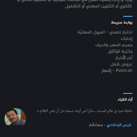
الثانوي أو التكوين المهني أو التشغيل.
روابط سريعة
اختبار نفسي - الميول المهنيّة
إجابات
معجم المهن والحرف
مكتبة الوثائق
آخر الأخبار
عروض شغل
إشهار - Publicité
آراء القراء
“نقطة ضوء في عالم العتمة.. شكرا لمن أوقد شمعة بدل أن يلعن الظلام.”
قيس الوغلاني
- مستشار