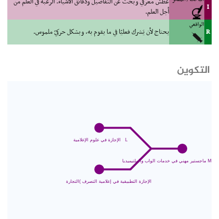
عطش معرفي وبحث عن التفاصيل ودقائق الأشياء. الرغبة في العلم من
I
أجل العلم.
الواقعي
R
يحتاج لأن يَشرك فعليّا في ما يقوم به، وبشكل حركيّ ملموس.
التكوين