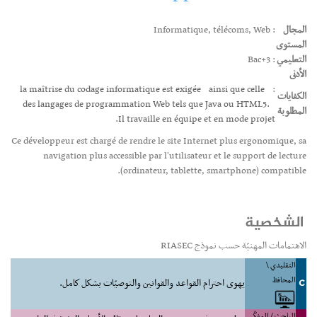
المجال
: Informatique, télécoms, Web
المستوى
التعليمي
: Bac+3
الأدنى
la maîtrise du codage informatique est exigée
ainsi que celle
:
الكفايات
des langages de programmation Web
tels que Java ou HTML5.
المطلوبة
Il travaille en équipe et en mode projet.
Ce développeur est chargé de rendre le site Internet plus ergonomique, sa
navigation plus accessible par l'utilisateur et le support de lecture
(ordinateur, tablette, smartphone) compatible.
الشخصية
الاهتمامات المهنيّة حسب نموذج RIASEC
التقليدي \
المحافظ
C
يهوى احترام القواعد والقوانين والتوصيّات بشكل كامل.
الباحث / المفكّر