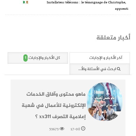
R
E
Installateur télécoms : le témoignage de Christophe,
apprenti
أخبار متعلقة
1
آخر الأخبار و الإجابات
كل الأخبار والإجابات
ابحث في الأسئلة والأخبار (1 وثائق)
ماهو محتوى وآفاق الخدمات
الإلكترونية للأعمال في شعبة
إعلامية التصرف xx311 ؟
53673
17-08