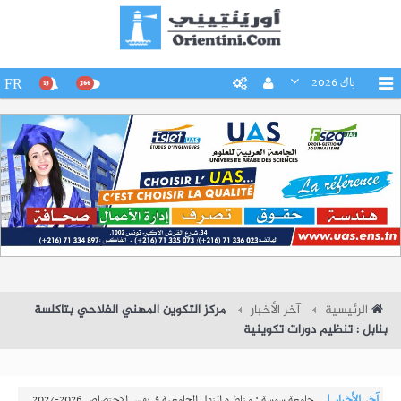
باك 2026
FR
15
266
الرئيسية
آخر الأخبار
مركز التكوين المهني الفلاحي بتاكلسة
بنابل : تنظيم دورات تكوينية
آخر الأخبار |
جامعة سوسة : مناظرة النقل الجامعية في نفس الاختصاص 2026-2027