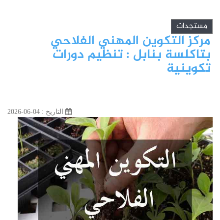
مستجدات
مركز التكوين المهني الفلاحي
بتاكلسة بنابل : تنظيم دورات
تكوينية
التاريخ : 04-06-2026