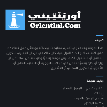
تعريف
هذا الموقع يهدف إلى تقديم معلومات ونصائح ووسائل عمل تساعدك
على الاستعداد و اتخاذ القرار سواء كان ذلك في ميدان التعليم، التكوين
المهني أو التشغيل. لكنه ليس موقعا رسميّا وهو مستقلّ تماما عن ايّ
وزارة أو إدارة رسميّة تعمل في مجالات التوجيه أو التعليم العالي أو
الثانوي أو التكوين المهني أو التشغيل.
روابط سريعة
اختبار نفسي - الميول المهنيّة
إجابات
معجم المهن والحرف
مكتبة الوثائق