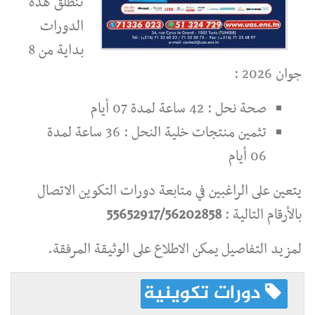
تنطلق هذه
الدورات
بداية من 8
جوان 2026 :
صحة نحل : 42 ساعة لمدة 07 أيام
تثمين منتجات خلية النحل : 36 ساعة لمدة
06 أيام
يتعين على الراغبين في متابعة دورات التكوين الاتصال
بالأرقام التالية :
55652917/56202858
لمزيد التفاصيل يمكن الاطلاع على الوثيقة المرفقة.
دورات تكوينية