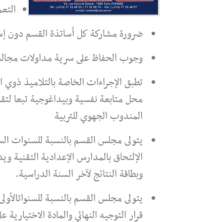
التع
ضرورة مشاركة كل أساتذة القسم دون إست
وجوب الحفاظ على سرية مداولات مجالس 
تطبق الإجراءات الخاصة بالتلاميذ ذوي ا
محل متابعة نفسية وبيداغوجية تبعا لتقر
المندوب الجهوي للتربية
يتولى مجلس القسم بالنسبة للسنوات الساب
الإلتحاق بالمدارس الإعدادية التقنية و
وبطاقة النتائج لآخر السنة الدراسية.
يتولى مجلس القسم بالنسبة للسنواتالأولى 
قرار التوجيه النهائي والمادة الاختيارية