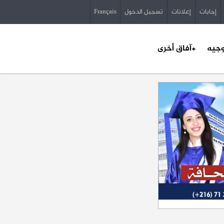
إجابات
إعلانات
تسجيل الدخول
Français
وجيه
+آفاق أخرى