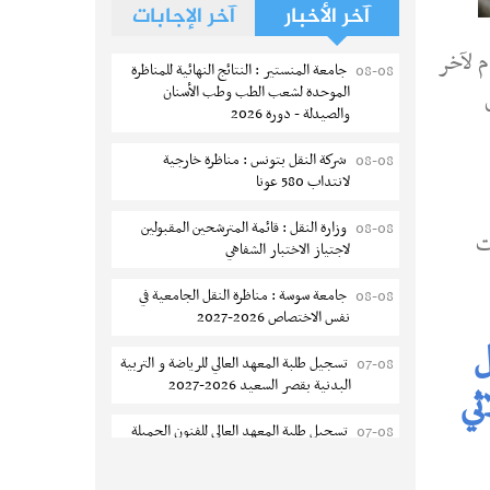
آخر الأخبار
آخر الإجابات
م لآخر
جامعة المنستير : النتائج النهائية للمناظرة
08-08
الموحدة لشعب الطب وطب الأسنان
س
والصيدلة - دورة 2026
شركة النقل بتونس : مناظرة خارجية
08-08
لانتداب 580 عونا
وزارة النقل : قائمة المترشحين المقبولين
08-08
ت
لاجتياز الاختبار الشفاهي
جامعة سوسة : مناظرة النقل الجامعية في
08-08
نفس الاختصاص 2026-2027
ل
تسجيل طلبة المعهد العالي للرياضة و التربية
07-08
البدنية بقصر السعيد 2026-2027
ثي
تسجيل طلبة المعهد العالى للفنون الجميلة
07-08
بتونس 2026-2027