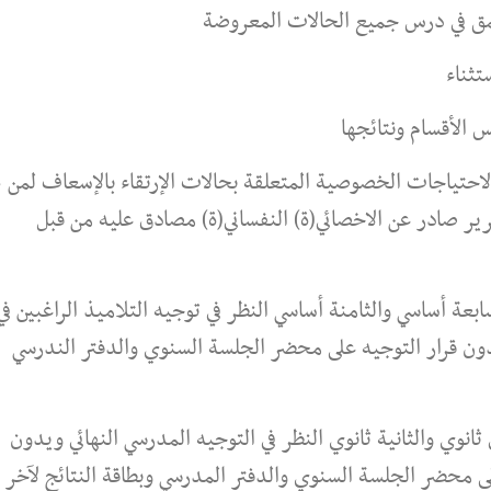
مق في درس جميع الحالات المعروضة
ثناء
الأقسام ونتائجها
لاحتياجات الخصوصية المتعلقة بحالات الإرتقاء بالإسعاف لمن 
ير صادر عن الاخصائي(ة) النفساني(ة) مصادق عليه من قبل
عة أساسي والثامنة أساسي النظر في توجيه التلاميذ الراغبين في
يدون قرار التوجيه على محضر الجلسة السنوي والدفتر الندرسي
ثانوي والثانية ثانوي النظر في التوجيه المدرسي النهائي ويدون
 على محضر الجلسة السنوي والدفتر المدرسي وبطاقة النتائج لآخر