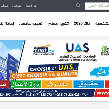
آخر الأخبار
تشغيل
ملفات
الشخصية
باك 2026
تكوين مهني
توجيه جامعي
إعادة الت