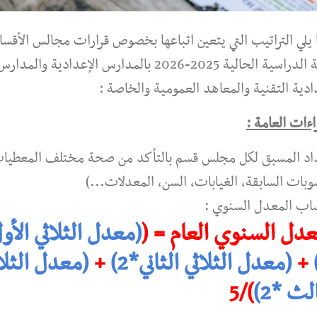
 يلي التراتيب التي يتعين اتباعها بخصوص قرارات مجالس الأقسا
السنة الدراسية الحالية 2025-2026 بالمدارس الإعدادية والمدار
ادية التقنية والمعاهد العمومية والخاصة :
اءات العامة :
داد المسبق لكل مجلس قسم بالتأكد من صحة مختلف المعطيا
وبات السابقة، الغيابات، السن، المعدلات...)
اب المعدل السنوي :
عدل السنوي العام = (
(معدل الثلاثي الأو
+
(معدل الثلاثي الثاني*2)
+
(معدل الثلا
لث *2)
)/5