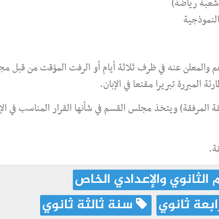
 (شعبة رياضة)
النموذجية
م والمعلن عنه في ظرف ثلاثة أيام أو الرفت المؤقت من قبل م
ئة المبررة تبريرا مقنعا في الإبان.
ة المرفقة) ويتخذ مجلس القسم في شأنها القرار المناسب في الإر
ة.
 الثانوي والإعدادي الخاص
بعة ثانوي
سنة ثالثة ثانوي