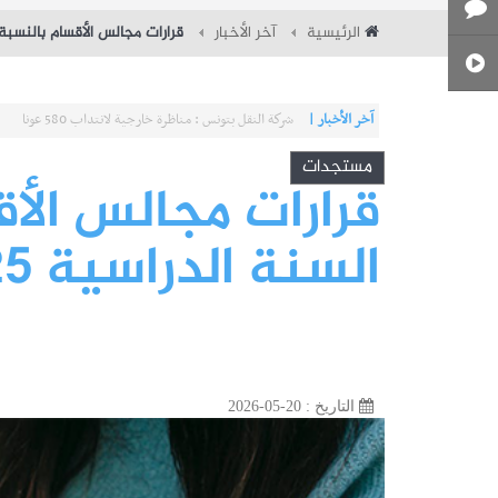
الرئيسية
آخر الأخبار
قرارات مجالس الأقسام بالنسبة إلى آ
آخر الأخبار |
شركة النقل بتونس : مناظرة خارجية لانتداب 580 عونا
مستجدات
قرارات مجالس الأق
السنة الدراسية 2025-2026
التاريخ : 20-05-2026