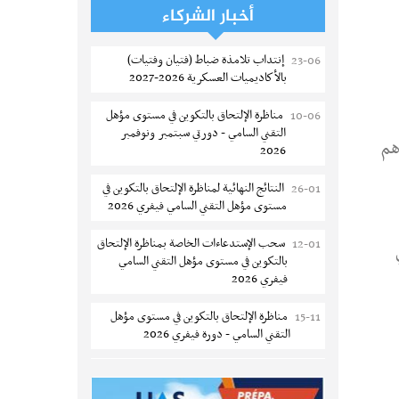
إعادة فتح باب الترشح للماجستير بالمدرسة
07-08
أخبار الشركاء
الوطنية للهندسة المعمارية و التعمير بتونس
إنتداب تلامذة ضباط (فتيان وفتيات)
23-06
المناظرات الخصوصية للدخول لمؤسسات
07-08
بالأكاديميات العسكرية 2026-2027
تكوين المهندسين 2026-2027
مناظرة الإلتحاق بالتكوين في مستوى مؤهل
10-06
سحب الاستدعاءات الفردية للاختبار الكتابي
07-08
التقني السامي - دورتي سبتمبر ونوفمبر
لمناظرة إنتداب أساتذة التعليم الثانوي والفني
هم
2026
والتقني
النتائج النهائية لمناظرة الإلتحاق بالتكوين في
26-01
المعهد العالي للعلوم التطبيقية والتكنولوجيا
07-08
مستوى مؤهل التقني السامي فيفري 2026
بالقيروان : الترشح للماجستير 2026-2027
سحب الإستدعاءات الخاصة بمناظرة الإلتحاق
12-01
الترشح للماجستير بالمعهد العالي لمهن
06-08
بالتكوين في مستوى مؤهل التقني السامي
الموضة بالمنستير 2026-2027
فيفري 2026
سحب إستدعاء مناظرة إعادة التوجيه أوت
06-08
مناظرة الإلتحاق بالتكوين في مستوى مؤهل
15-11
2026 - جامعة سوسة
التقني السامي - دورة فيفري 2026
تمديد آجال الترشح للماجستير بالمعهد
05-08
الإعلان عن نتائج مناظرة الإلتحاق بالتكوين في
12-09
العالي لعلوم و تقنيات المياه بقابس 2026-
مستوى مؤهل التقني السامي سبتمبر 2025
2027