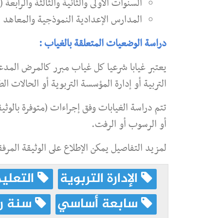
السنوات الأولى والثانية والثالثة والرابعة
المدارس الإعدادية النموذجية والمعاهد 
دراسة الوضعيات المتعلقة بالغياب :
يعتبر غيابا شرعيا كل غياب مبرر كالمرض المدع
التربية أو إدارة المؤسسة التربوية أو الحالات الطار
تتم دراسة الغيابات وفق إجراءات (متوفرة بالوثيق
أو الرسوب أو الرفت.
لمزيد التفاصيل يمكن الإطلاع على الوثيقة المرفق
الإدارة التربوية
التعليم
سابعة أساسي
سنة را