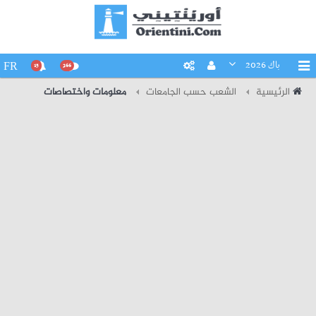
باك 2026
FR
15
266
الرئيسية
الشعب حسب الجامعات
معلومات واختصاصات