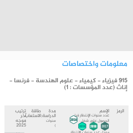
معلومات واختصاصات
915 فيزياء - كيمياء - علوم الهندسة - فرنسا -
إناث (عدد المؤسسات : 1)
الرمز
الإسم
مدة
طاقة
ترتيب
الدراسة
الاستعاب
آخر
عدد سنوات الإنتظار قبل
(
موجه
الحصول على شغل :
سنوات
2025
)
معدل عدد سنوات الإنتظار