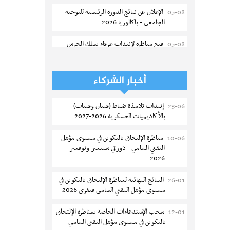
الإعلان عن نتائج الدورة الرئيسية للتوجيه
05-08
الجامعي - باكالوريا 2026
فتح مناظرة لإنتداب عرفاء بسلك الحرس
05-08
الوطني لسنة 2026
تسجيل طلبة كلية الآداب والفنون
05-08
أخبار الشركاء
والإنسانيات بمنوبة 2026-2027
إنتداب تلامذة ضباط (فتيان وفتيات)
23-06
المعهد العالي للرياضة و التربية البدنية
05-08
بالأكاديميات العسكرية 2026-2027
بقصر السعيد : ترسيم السنوات الثانية
والثالثة دكتوراه
مناظرة الإلتحاق بالتكوين في مستوى مؤهل
10-06
التقني السامي - دورتي سبتمبر ونوفمبر
تمديد آجال الترشح للماجستير بكلية العلوم
05-08
2026
بقابس 2026-2027
النتائج النهائية لمناظرة الإلتحاق بالتكوين في
26-01
كلية العلوم الإقتصادية والتصرف بسوسة :
05-08
مستوى مؤهل التقني السامي فيفري 2026
الترشح لماجستير مهني جديد
سحب الإستدعاءات الخاصة بمناظرة الإلتحاق
12-01
الترشح للماجستير بالمعهد العالي للرياضة
05-08
بالتكوين في مستوى مؤهل التقني السامي
والتربية البدنية بصفاقس 2026-2027