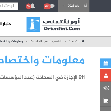
باحث عن تكوين
أنا
باك 2026
15
266
اختبار 
الرئيسية
الشعب حسب الجامعات
معلومات واختصا
معلومات واختصا
611 الإجازة في الصحافة (عدد المؤسسات : 1)