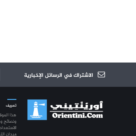
الاشتراك في الرسائل الإخبارية
تعريف
هذا المو
ونصائح و
الاستعداد
ميدان الت