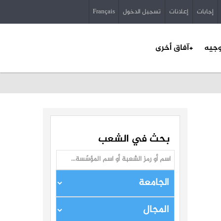
إجابات
إعلانات
تسجيل الدخول
Français
وجيه
+آفاق أخرى
بحث في الشعب