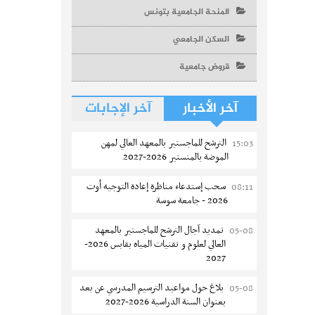
المنحة الجامعية بتونس
السكن الجامعي
قروض جامعية
آخر الأخبار
آخر الإجابات
الترشح للماجستير بالمعهد العالي لمهن
15:03
الموضة بالمنستير 2026-2027
سحب إستدعاء مناظرة إعادة التوجيه أوت
08:11
2026 - جامعة سوسة
تمديد آجال الترشح للماجستير بالمعهد
05-08
العالي لعلوم و تقنيات المياه بقابس 2026-
2027
بلاغ حول مواعيد الترسيم المدرسي عن بعد
05-08
بعنوان السنة الدراسية 2026-2027