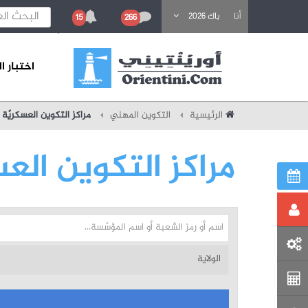
باحث عن تكوين
أنا
باك 2026
15
266
اختبار 
الرئيسية
التكوين المهني
مراكز التكوين العسكريّة
مراكز التكوين العس