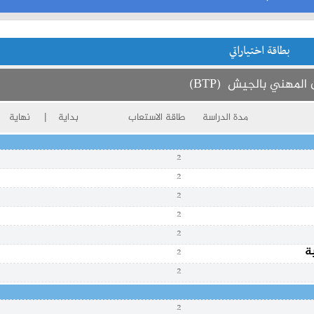
بطاقة اختياراتي
المهني بالجيش (BTP)
مدة الدراسة
طاقة الاستعاب
بداية | نهاية
2
2
2
2
2
ة
2
2
2