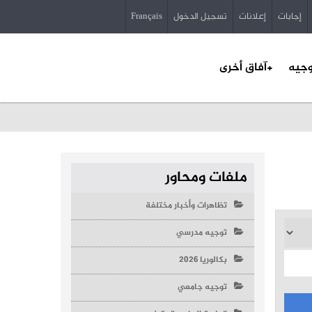
إجابات
إعلانات
تسجيل الدخول
Français
وجيه
+آفاق أخرى
ملفات ومحاور
تظاهرات وأخبار مختلفة
توجيه مدرسي
بكالوريا 2026
توجيه جامعي