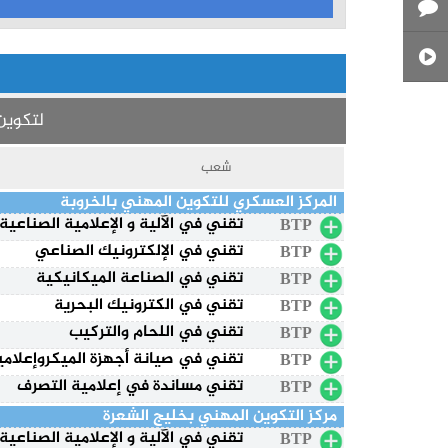
لتكوين 
شعب
المركز العسكري للتكوين المهني بالخروبة
تقني في الآلية و الإعلامية الصناعية
BTP
تقني في الإلكترونيك الصناعي
BTP
تقني في الصناعة الميكانيكية
BTP
تقني في الكترونيك البحرية
BTP
تقني في اللحام والتركيب
BTP
تقني في صيانة أجهزة الميكروإعلامي
BTP
تقني مساندة في إعلامية التصرف
BTP
مركز التكوين المهني بخليج الشعرة
تقني في الآلية و الإعلامية الصناعية
BTP