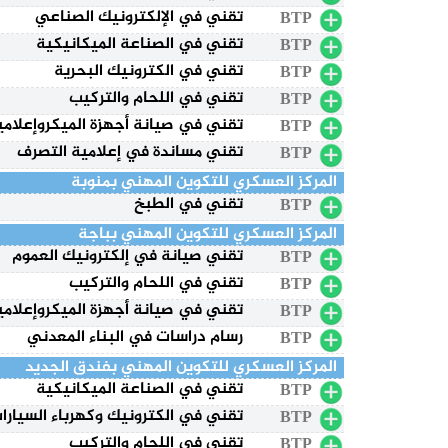
تقني في الإلكترونيك الصناعي
BTP
تقني في الصناعة الميكانيكية
BTP
تقني في الكترونيك البحرية
BTP
تقني في اللحام والتركيب
BTP
تقني في صيانة أجهزة الميكروإعلامي
BTP
تقني مساندة في إعلامية التصرف
BTP
المركز العسكري للتكوين المهني بمنوبة
تقني في الطبخ
BTP
المركز العسكري للتكوين المهني بباجة
تقني صيانة في إلكترونيك العموم
BTP
تقني في اللحام والتركيب
BTP
تقني في صيانة أجهزة الميكروإعلامي
BTP
رسام دراسات في البناء المعدني
BTP
المركز العسكري للتكوين المهني بفندق الجديد
تقني في الصناعة الميكانيكية
BTP
تقني في الكترونيك وكهرباء السيارا
BTP
تقني في اللحام والتركيب
BTP