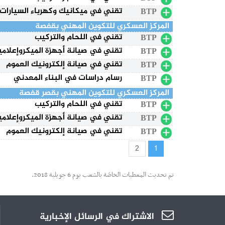
تقني في ميكانيك وكهرباء السيارات
BTP
المركز العسكري للتكوين المهني بقفصة
تقني في اللحام والتركيب
BTP
تقني في صيانة أجهزة الميكروإعلامي
BTP
تقني في صيانة إلكترونيك العموم
BTP
رسام دراسات في البناء المعدني
BTP
المركز العسكري للتكوين المهني بقصر قفصة
تقني في اللحام والتركيب
BTP
تقني في صيانة أجهزة الميكروإعلامي
BTP
تقني في صيانة إلكترونيك العموم
BTP
2
1
تم تحديث المعطيات الخاصّة بالشعب يوم 6 جويلية 2018.
الاشتراك في الرسائل الإخبارية