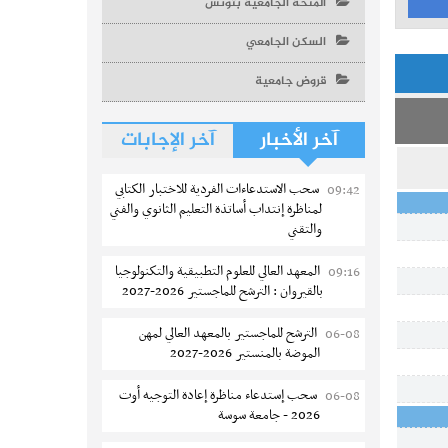
المنحة الجامعية بتونس
السكن الجامعي
قروض جامعية
آخر الأخبار
آخر الإجابات
سحب الاستدعاءات الفردية للاختبار الكتابي
09:42
لمناظرة إنتداب أساتذة التعليم الثانوي والفني
والتقني
المعهد العالي للعلوم التطبيقية والتكنولوجيا
09:16
بالقيروان : الترشح للماجستير 2026-2027
الترشح للماجستير بالمعهد العالي لمهن
06-08
الموضة بالمنستير 2026-2027
سحب إستدعاء مناظرة إعادة التوجيه أوت
06-08
2026 - جامعة سوسة