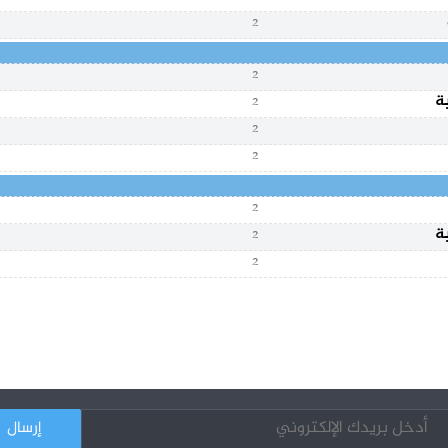
2
2
ة
2
2
2
2
ة
2
2