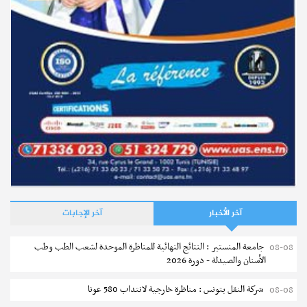
آخر الأخبار
آخر الإجابات
جامعة المنستير : النتائج النهائية للمناظرة الموحدة لشعب الطب وطب
08-08
الأسنان والصيدلة - دورة 2026
شركة النقل بتونس : مناظرة خارجية لانتداب 580 عونا
08-08