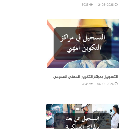
5035
12-05-2026
06-01-2026
التسجيل بمراكز التكوين المهني العمومي
3235
06-01-2026