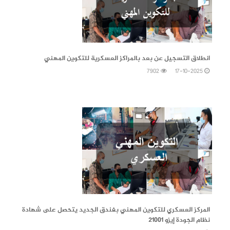
17-10-2025
انطلاق التسجيل عن بعد بالمراكز العسكرية للتكوين المهني
7902
17-10-2025
15-05-2024
المركز العسكري للتكوين المهني بفندق الجديد يتحصل على شهادة
نظام الجودة إيزو 21001