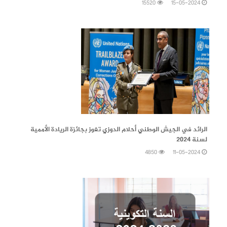
15520
15-05-2024
11-05-2024
الرائد في الجيش الوطني أحلام الدوزي تفوز بجائزة الريادة الأممية
لسنة 2024
4850
11-05-2024