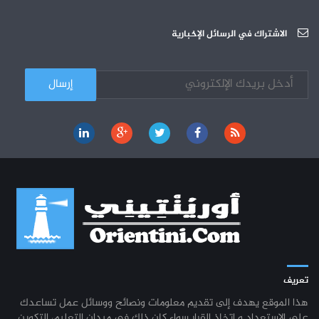
دورة تكوينية - الجامعة العربية للعلوم
07-10
الجامعة العربية للعلوم : دورة تكوينية
الاشتراك في الرسائل الإخبارية
03-10
تعريف
هذا الموقع يهدف إلى تقديم معلومات ونصائح ووسائل عمل تساعدك
على الاستعداد و اتخاذ القرار سواء كان ذلك في ميدان التعليم، التكوين