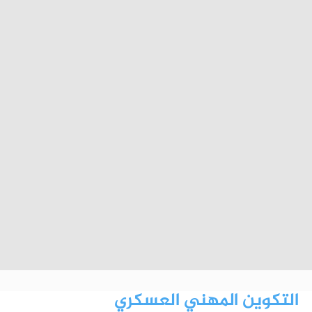
التكوين المهني العسكري