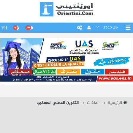
باك 2026
FR
15
266
الرئيسية
الملفات
التكوين المهني العسكري