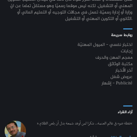
المهني أو التشغيل. لكنه ليس موقعا رسميّا وهو مستقلّ تماما عن ايّ
وزارة أو إدارة رسميّة تعمل في مجالات التوجيه أو التعليم العالي أو
الثانوي أو التكوين المهني أو التشغيل.
روابط سريعة
اختبار نفسي - الميول المهنيّة
إجابات
معجم المهن والحرف
مكتبة الوثائق
آخر الأخبار
عروض شغل
إشهار - Publicité
آراء القراء
“نقطة ضوء في عالم العتمة.. شكرا لمن أوقد شمعة بدل أن يلعن الظلام.”