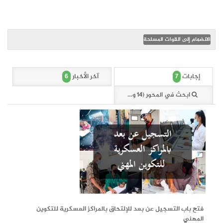
الانضمام إلى القوات المسلحة
6
7
إجابات
آخر الأخبار
ابحث في المحور (14 وثيقة)
12-05-2026
فتح باب التسجيل عن بعد للإلتحاق بالمراكز العسكرية للتكوين
المهني