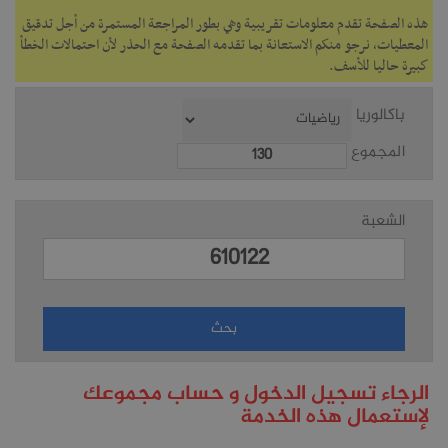
هذه الصفحة تقدم معلومات تقريبية وهي بطور المراجعة المستمرة من أجل تدقيق
المعطيات، نرجو منكم الاستعانة بما تقدمه الصفحة مع الحذر لأن احتمالات الخطأ
كبيرة حاليا للأسف.
باكالوريا
المجموع
الشعبة
الرجاء تسجيل الدخول و حساب مجموعك
لإستعمال هذه الخدمة