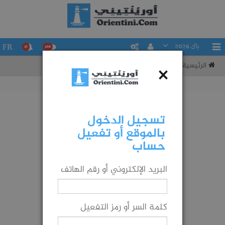
باك 2026
FR
15
266
الرئيسية
تقييم حظوظك في التوجيه إلى شعبة ما
×
تسجيل الدخول
بالموقع أو تفعيل
حساب
البريد الإلكتروني أو رقم الهاتف
كلمة السر أو رمز التفعيل