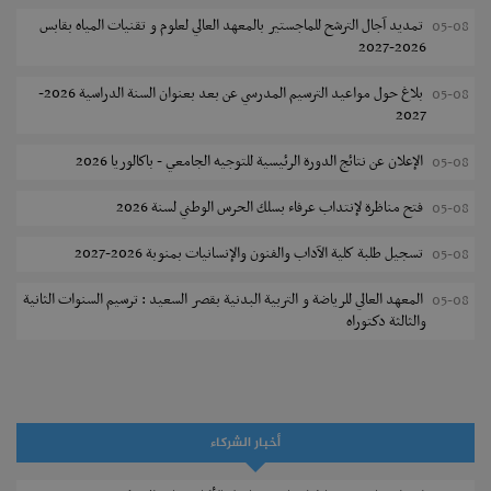
تمديد آجال الترشح للماجستير بالمعهد العالي لعلوم و تقنيات المياه بقابس
05-08
2026-2027
بلاغ حول مواعيد الترسيم المدرسي عن بعد بعنوان السنة الدراسية 2026-
05-08
2027
الإعلان عن نتائج الدورة الرئيسية للتوجيه الجامعي - باكالوريا 2026
05-08
فتح مناظرة لإنتداب عرفاء بسلك الحرس الوطني لسنة 2026
05-08
تسجيل طلبة كلية الآداب والفنون والإنسانيات بمنوبة 2026-2027
05-08
المعهد العالي للرياضة و التربية البدنية بقصر السعيد : ترسيم السنوات الثانية
05-08
والثالثة دكتوراه
تمديد آجال الترشح للماجستير بكلية العلوم بقابس 2026-2027
05-08
كلية العلوم الإقتصادية والتصرف بسوسة : الترشح لماجستير مهني جديد
05-08
أخبار الشركاء
الترشح للماجستير بالمعهد العالي للرياضة والتربية البدنية بصفاقس 2026-
05-08
2027