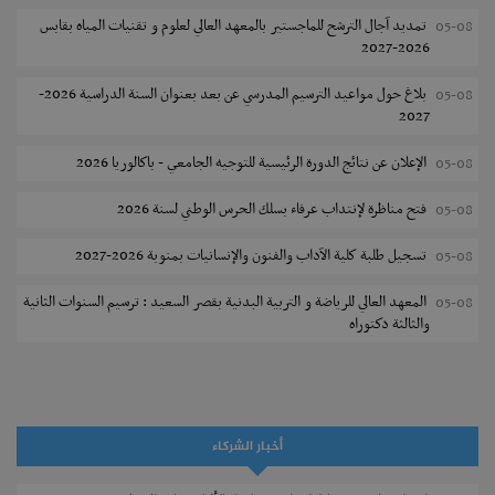
تمديد آجال الترشح للماجستير بالمعهد العالي لعلوم و تقنيات المياه بقابس
05-08
2026-2027
بلاغ حول مواعيد الترسيم المدرسي عن بعد بعنوان السنة الدراسية 2026-
05-08
2027
الإعلان عن نتائج الدورة الرئيسية للتوجيه الجامعي - باكالوريا 2026
05-08
فتح مناظرة لإنتداب عرفاء بسلك الحرس الوطني لسنة 2026
05-08
تسجيل طلبة كلية الآداب والفنون والإنسانيات بمنوبة 2026-2027
05-08
المعهد العالي للرياضة و التربية البدنية بقصر السعيد : ترسيم السنوات الثانية
05-08
والثالثة دكتوراه
تمديد آجال الترشح للماجستير بكلية العلوم بقابس 2026-2027
05-08
كلية العلوم الإقتصادية والتصرف بسوسة : الترشح لماجستير مهني جديد
05-08
أخبار الشركاء
الترشح للماجستير بالمعهد العالي للرياضة والتربية البدنية بصفاقس 2026-
05-08
2027