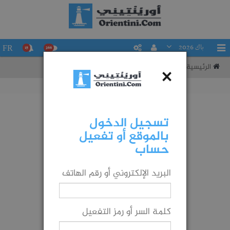
باك 2026
FR
15
266
الرئيسية
تقييم حظوظك في التوجيه إلى شعبة ما
×
تسجيل الدخول
بالموقع أو تفعيل
حساب
البريد الإلكتروني أو رقم الهاتف
كلمة السر أو رمز التفعيل