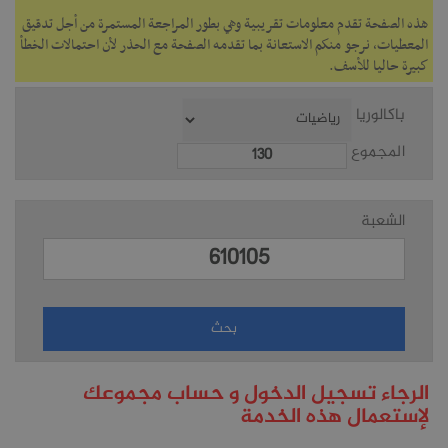
هذه الصفحة تقدم معلومات تقريبية وهي بطور المراجعة المستمرة من أجل تدقيق
المعطيات، نرجو منكم الاستعانة بما تقدمه الصفحة مع الحذر لأن احتمالات الخطأ
كبيرة حاليا للأسف.
باكالوريا
المجموع
الشعبة
الرجاء تسجيل الدخول و حساب مجموعك
لإستعمال هذه الخدمة