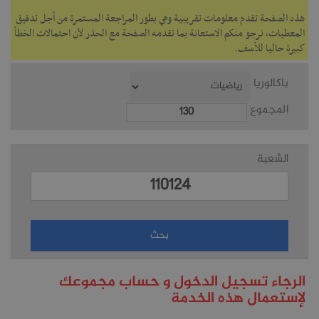
هذه الصفحة تقدم معلومات تقريبية وهي بطور المراجعة المستمرة من أجل تدقيق
المعطيات، نرجو منكم الاستعانة بما تقدمه الصفحة مع الحذر لأن احتمالات الخطأ
كبيرة حاليا للأسف.
باكالوريا
المجموع
الشعبة
الرجاء تسجيل الدخول و حساب مجموعك
لإستعمال هذه الخدمة