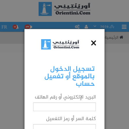
باك 2026
FR
15
266
الرئيسية
تقييم حظوظك في التوجيه إلى شعبة ما
×
تسجيل الدخول
بالموقع أو تفعيل
حساب
البريد الإلكتروني أو رقم الهاتف
كلمة السر أو رمز التفعيل