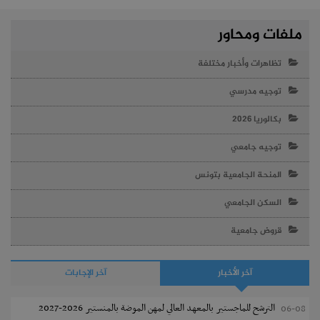
ملفات ومحاور
تظاهرات وأخبار مختلفة
توجيه مدرسي
بكالوريا 2026
توجيه جامعي
المنحة الجامعية بتونس
السكن الجامعي
قروض جامعية
آخر الأخبار
آخر الإجابات
الترشح للماجستير بالمعهد العالي لمهن الموضة بالمنستير 2026-2027
06-08