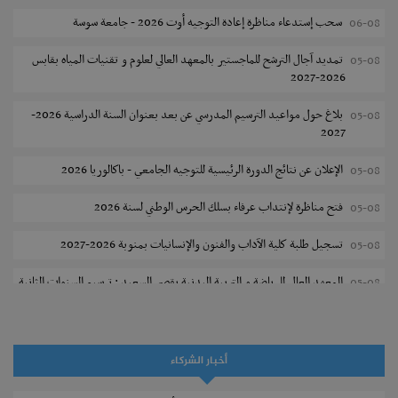
سحب إستدعاء مناظرة إعادة التوجيه أوت 2026 - جامعة سوسة
06-08
تمديد آجال الترشح للماجستير بالمعهد العالي لعلوم و تقنيات المياه بقابس
05-08
2026-2027
بلاغ حول مواعيد الترسيم المدرسي عن بعد بعنوان السنة الدراسية 2026-
05-08
2027
الإعلان عن نتائج الدورة الرئيسية للتوجيه الجامعي - باكالوريا 2026
05-08
فتح مناظرة لإنتداب عرفاء بسلك الحرس الوطني لسنة 2026
05-08
تسجيل طلبة كلية الآداب والفنون والإنسانيات بمنوبة 2026-2027
05-08
المعهد العالي للرياضة و التربية البدنية بقصر السعيد : ترسيم السنوات الثانية
05-08
والثالثة دكتوراه
تمديد آجال الترشح للماجستير بكلية العلوم بقابس 2026-2027
05-08
أخبار الشركاء
كلية العلوم الإقتصادية والتصرف بسوسة : الترشح لماجستير مهني جديد
05-08