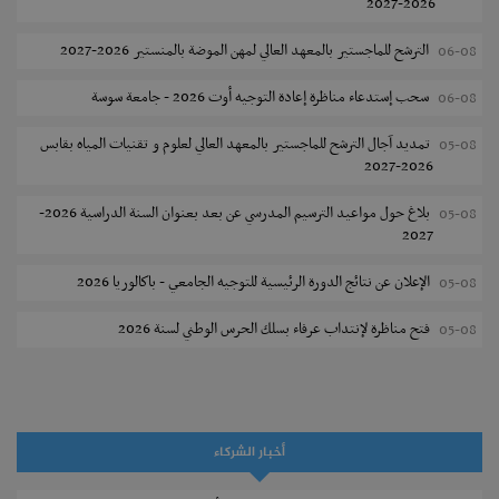
2026-2027
الترشح للماجستير بالمعهد العالي لمهن الموضة بالمنستير 2026-2027
06-08
سحب إستدعاء مناظرة إعادة التوجيه أوت 2026 - جامعة سوسة
06-08
تمديد آجال الترشح للماجستير بالمعهد العالي لعلوم و تقنيات المياه بقابس
05-08
2026-2027
بلاغ حول مواعيد الترسيم المدرسي عن بعد بعنوان السنة الدراسية 2026-
05-08
2027
الإعلان عن نتائج الدورة الرئيسية للتوجيه الجامعي - باكالوريا 2026
05-08
فتح مناظرة لإنتداب عرفاء بسلك الحرس الوطني لسنة 2026
05-08
تسجيل طلبة كلية الآداب والفنون والإنسانيات بمنوبة 2026-2027
05-08
المعهد العالي للرياضة و التربية البدنية بقصر السعيد : ترسيم السنوات الثانية
05-08
والثالثة دكتوراه
أخبار الشركاء
تمديد آجال الترشح للماجستير بكلية العلوم بقابس 2026-2027
05-08