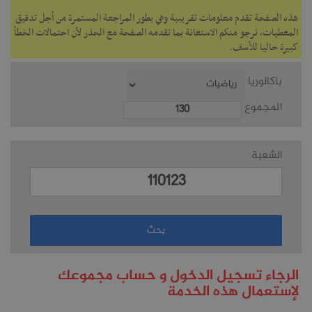
هذه الصفحة تقدم معلومات تقريبية وهي بطور المراجعة المستمرة من أجل تدقيق
المعطيات، نرجو منكم الاستعانة بما تقدمه الصفحة مع الحذر لأن احتمالات الخطأ
كبيرة حاليا للأسف.
باكالوريا
المجموع
الشعبة
الرجاء تسجيل الدخول و حساب مجموعك
لإستعمال هذه الخدمة