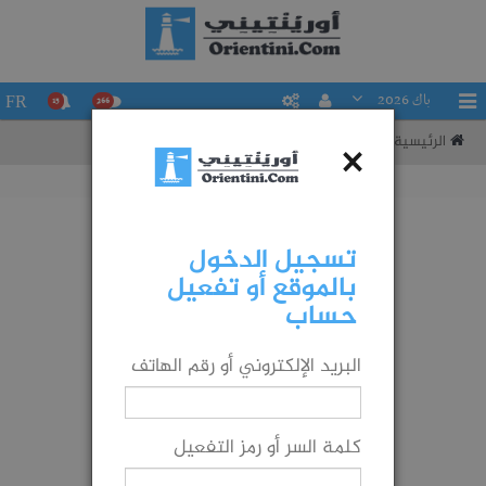
باك 2026
FR
15
266
الرئيسية
تقييم حظوظك في التوجيه إلى شعبة ما
×
تسجيل الدخول
بالموقع أو تفعيل
حساب
البريد الإلكتروني أو رقم الهاتف
كلمة السر أو رمز التفعيل