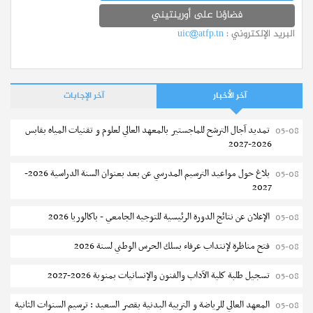
فضاؤنا على أورينتيني
البريد الإلكتروني :
uic@atfp.tn
آخر الأخبار
آخر الإجابات
تمديد آجال الترشح للماجستير بالمعهد العالي لعلوم و تقنيات المياه بقابس
05-08
2026-2027
بلاغ حول مواعيد الترسيم المدرسي عن بعد بعنوان السنة الدراسية 2026-
05-08
2027
الإعلان عن نتائج الدورة الرئيسية للتوجيه الجامعي - باكالوريا 2026
05-08
فتح مناظرة لإنتداب عرفاء بسلك الحرس الوطني لسنة 2026
05-08
تسجيل طلبة كلية الآداب والفنون والإنسانيات بمنوبة 2026-2027
05-08
المعهد العالي للرياضة و التربية البدنية بقصر السعيد : ترسيم السنوات الثانية
05-08