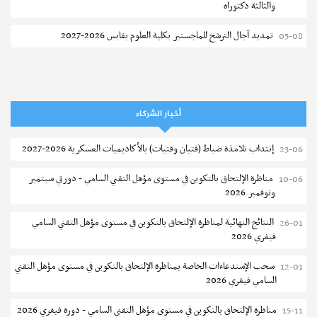
والثالثة دكتوراه
تمديد آجال الترشح للماجستير بكلية العلوم بقابس 2026-2027
05-08
كلية العلوم الإقتصادية والتصرف بسوسة : الترشح لماجستير مهني جديد
05-08
الترشح للماجستير بالمعهد العالي للرياضة والتربية البدنية بصفاقس 2026-
05-08
2027
أخبار الشركاء
نتائج القبول الأولي لمناظرة إنتداب أساتذة التعليم الثانوي والفني والتقني
04-08
إنتداب تلامذة ضباط (فتيان وفتيات) بالأكاديميات العسكرية 2026-2027
23-06
المركز القطاعي للتكوين في الآلية الفلاحية جوقار الفحص :فتح باب الترشح
04-08
مناظرة الإلتحاق بالتكوين في مستوى مؤهل التقني السامي - دورتي سبتمبر
10-06
لقبول متكونين
ونوفمبر 2026
المركز القطاعي للتكوين في الآلية الفلاحية جوقار الفحص : دورة سبتمبر 2026
04-08
النتائج النهائية لمناظرة الإلتحاق بالتكوين في مستوى مؤهل التقني السامي
26-01
فيفري 2026
تسجيل طلبة المعهد العالي للعلوم التطبيقية و التكنولوجيا بسوسة 2026-
04-08
2027
سحب الإستدعاءات الخاصة بمناظرة الإلتحاق بالتكوين في مستوى مؤهل التقني
12-01
السامي فيفري 2026
كلية العلوم الإقتصادية والتصرف بصفاقس : الترشح للماجستير (دورة ثانية)
04-08
مناظرة الإلتحاق بالتكوين في مستوى مؤهل التقني السامي - دورة فيفري 2026
15-11
مناظرة الالتحاق بالتكوين في مستوى مؤهل التقني السامي في الصيد البحري
03-08