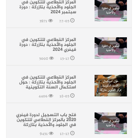
المركز القطاعي للتكوين في
الجلود والأحذية بتازركة : دورة
سبتمبر 2024
3971
22-05
المركز القطاعي للتكوين في
الجلود والأحذية بتازركة : دورة
فيفري 2024
5008
13-12
المركز القطاعي للتكوين في
الجلود والأحذية بتازركة : حول
استكمال السنة التكوينية
4406
18-05
فتح باب التسجيل لدورة فيفري
2020 بالمركز القطاعي للتكوين
في الجلود والأحذية بتازركة
9431
12-12