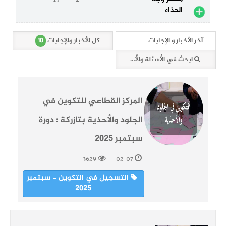
الحذاء
10
آخر الأخبار و الإجابات
كل الأخبار والإجابات
ابحث في الأسئلة والأخبار (10 وثائق)
المركز القطاعي للتكوين في
الجلود والأحذية بتازركة : دورة
سبتمبر 2025
3629
02-07
التسجيل في التكوين - سبتمبر
2025