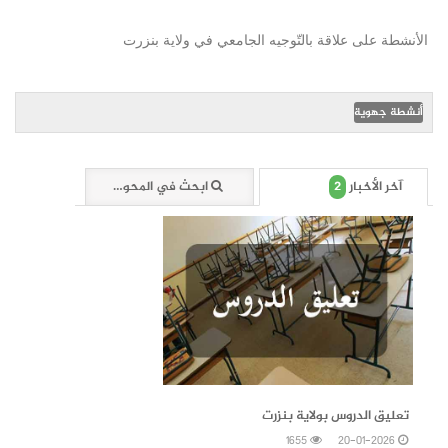
الأنشطة على علاقة بالتّوجيه الجامعي في ولاية بنزرت
أنشطة جهوية
2
آخر الأخبار
ابحث في المحور (3 وثائق)
20-01-2026
تعليق الدروس بولاية بنزرت
1655
20-01-2026