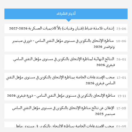
تمديد آجال الترشح للماجستير بكلية العلوم بقابس 2026-2027
05-08
أخبار الشركاء
كلية العلوم الإقتصادية والتصرف بسوسة : الترشح لماجستير مهني جديد
05-08
إنتداب تلامذة ضباط (فتيان وفتيات) بالأكاديميات العسكرية 2026-2027
23-06
الترشح للماجستير بالمعهد العالي للرياضة والتربية البدنية بصفاقس 2026-
05-08
2027
مناظرة الإلتحاق بالتكوين في مستوى مؤهل التقني السامي - دورتي سبتمبر
10-06
ونوفمبر 2026
نتائج القبول الأولي لمناظرة إنتداب أساتذة التعليم الثانوي والفني والتقني
04-08
النتائج النهائية لمناظرة الإلتحاق بالتكوين في مستوى مؤهل التقني السامي
26-01
المركز القطاعي للتكوين في الآلية الفلاحية جوقار الفحص :فتح باب الترشح
04-08
فيفري 2026
لقبول متكونين
سحب الإستدعاءات الخاصة بمناظرة الإلتحاق بالتكوين في مستوى مؤهل التقني
12-01
المركز القطاعي للتكوين في الآلية الفلاحية جوقار الفحص : دورة سبتمبر 2026
04-08
السامي فيفري 2026
تسجيل طلبة المعهد العالي للعلوم التطبيقية و التكنولوجيا بسوسة 2026-
04-08
مناظرة الإلتحاق بالتكوين في مستوى مؤهل التقني السامي - دورة فيفري 2026
15-11
2027
الإعلان عن نتائج مناظرة الإلتحاق بالتكوين في مستوى مؤهل التقني السامي
12-09
كلية العلوم الإقتصادية والتصرف بصفاقس : الترشح للماجستير (دورة ثانية)
04-08
سبتمبر 2025
مناظرة الالتحاق بالتكوين في مستوى مؤهل التقني السامي في الصيد البحري
03-08
سحب الإستدعاءات الخاصة بمناظرة الإلتحاق بالتكوين في مستوى مؤهل
01-09
2026-2027