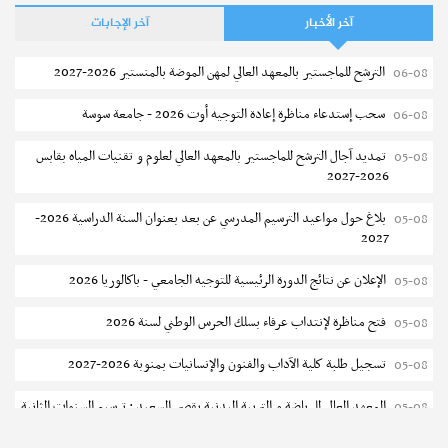
آخر الأخبار
آخر الإجابات
الترشح للماجستير بالمعهد العالي لمهن الموضة بالمنستير 2026-2027
06-08
سحب إستدعاء مناظرة إعادة التوجيه أوت 2026 - جامعة سوسة
06-08
تمديد آجال الترشح للماجستير بالمعهد العالي لعلوم و تقنيات المياه بقابس
05-08
2026-2027
بلاغ حول مواعيد الترسيم المدرسي عن بعد بعنوان السنة الدراسية 2026-
05-08
2027
الإعلان عن نتائج الدورة الرئيسية للتوجيه الجامعي - باكالوريا 2026
05-08
فتح مناظرة لإنتداب عرفاء بسلك الحرس الوطني لسنة 2026
05-08
تسجيل طلبة كلية الآداب والفنون والإنسانيات بمنوبة 2026-2027
05-08
المعهد العالي للرياضة و التربية البدنية بقصر السعيد : ترسيم السنوات الثانية
05-08
والثالثة دكتوراه