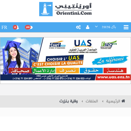
باك 2026
FR
15
266
الرئيسية
الملفات
ولاية بنزرت