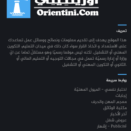
تعريف
هذا الموقع يهدف إلى تقديم معلومات ونصائح ووسائل عمل تساعدك
على الاستعداد و اتخاذ القرار سواء كان ذلك في ميدان التعليم، التكوين
المهني أو التشغيل. لكنه ليس موقعا رسميّا وهو مستقلّ تماما عن ايّ
وزارة أو إدارة رسميّة تعمل في مجالات التوجيه أو التعليم العالي أو
الثانوي أو التكوين المهني أو التشغيل.
روابط سريعة
اختبار نفسي - الميول المهنيّة
إجابات
معجم المهن والحرف
مكتبة الوثائق
آخر الأخبار
عروض شغل
إشهار - Publicité