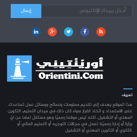
تعريف
هذا الموقع يهدف إلى تقديم معلومات ونصائح ووسائل عمل تساعدك
على الاستعداد و اتخاذ القرار سواء كان ذلك في ميدان التعليم، التكوين
المهني أو التشغيل. لكنه ليس موقعا رسميّا وهو مستقلّ تماما عن ايّ
وزارة أو إدارة رسميّة تعمل في مجالات التوجيه أو التعليم العالي أو
الثانوي أو التكوين المهني أو التشغيل.