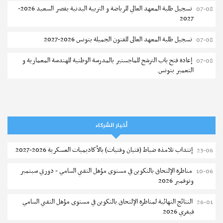
تسجيل طلبة المعهد العالي للرياضة و التربية البدنية بقصر السعيد 2026-
07-08
2027
تسجيل طلبة المعهد العالى للفنون الجميلة بتونس 2026-2027
07-08
إعادة فتح باب الترشح للماجستير بالمدرسة الوطنية للهندسة المعمارية و
07-08
التعمير بتونس
المناظرات الخصوصية للدخول لمؤسسات تكوين المهندسين 2026-2027
07-08
سحب الاستدعاءات الفردية للاختبار الكتابي لمناظرة إنتداب أساتذة التعليم
07-08
الثانوي والفني والتقني
أخبار الشركاء
المعهد العالي للعلوم التطبيقية والتكنولوجيا بالقيروان : الترشح للماجستير
07-08
إنتداب تلامذة ضباط (فتيان وفتيات) بالأكاديميات العسكرية 2026-2027
23-06
2026-2027
مناظرة الإلتحاق بالتكوين في مستوى مؤهل التقني السامي - دورتي سبتمبر
10-06
الترشح للماجستير بالمعهد العالي لمهن الموضة بالمنستير 2026-2027
06-08
ونوفمبر 2026
سحب إستدعاء مناظرة إعادة التوجيه أوت 2026 - جامعة سوسة
06-08
النتائج النهائية لمناظرة الإلتحاق بالتكوين في مستوى مؤهل التقني السامي
26-01
فيفري 2026
تمديد آجال الترشح للماجستير بالمعهد العالي لعلوم و تقنيات المياه بقابس
05-08