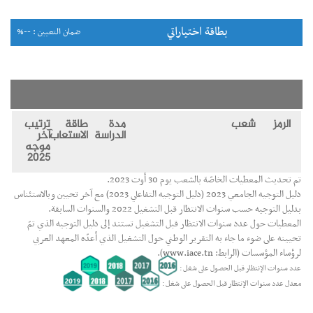
بطاقة اختياراتي
ضمان التعيين : --%
الرمز
شعب
مدة
طاقة
ترتيب
الدراسة
الاستعاب
آخر
موجه
2025
تم تحديث المعطيات الخاصّة بالشعب يوم 30 أوت 2023.
دليل التوجيه الجامعي 2023 (دليل التوجيه التفاعلي 2023) مع آخر تحيين وبالاستئناس
بدليل التوجيه حسب سنوات الانتظار قبل التشغيل 2022 والسنوات السابقة.
المعطيات حول عدد سنوات الانتظار قبل التشغيل تستند إلى دليل التوجيه الذي تمّ
تحيينه على ضوء ما جاء به التقرير الوطني حول التشغيل الذي أعدّه المعهد العربي
لرؤساء المؤسسات (الرابط:
www.iace.tn
).
عدد سنوات الإنتظار قبل الحصول على شغل :
معدل عدد سنوات الإنتظار قبل الحصول على شغل :