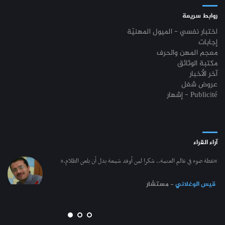
روابط سريعة
اختبار نفسي - الميول المهنيّة
إجابات
معجم المهن والحرف
مكتبة الوثائق
آخر الأخبار
عروض شغل
إشهار - Publicité
آراء القراء
“نقطة ضوء في عالم العتمة.. شكرا لمن أوقد شمعة بدل أن يلعن الظلام.”
قيس الوغلاني
- مستشار