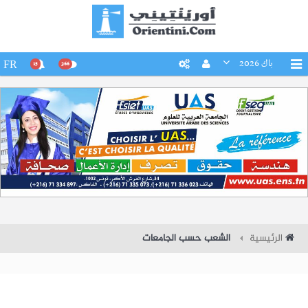
باك 2026
FR
15
266
الرئيسية
الشعب حسب الجامعات