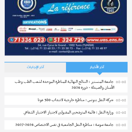
آخر الأخبار
آخر الإجابات
جامعة المنستير : النتائج النهائية للمناظرة الموحدة لشعب الطب وطب
08-08
الأسنان والصيدلة - دورة 2026
شركة النقل بتونس : مناظرة خارجية لانتداب 580 عونا
08-08
وزارة النقل : قائمة المترشحين المقبولين لاجتياز الاختبار الشفاهي
08-08
جامعة سوسة : مناظرة النقل الجامعية في نفس الاختصاص 2026-2027
08-08