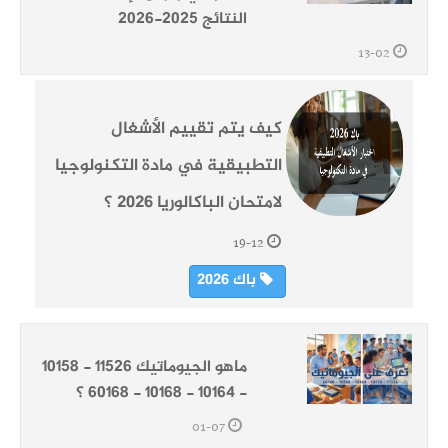
النتائج 2025-2026
13-02
كيف يتم تقييم الأشغال
التطبيقية في مادة التكنولوجيا
لامتحان الباكالوريا 2026 ؟
19-12
باك 2026
ماهو الجيوماتيك 11526 - 10158
- 10164 - 10168 - 60168 ؟
01-07