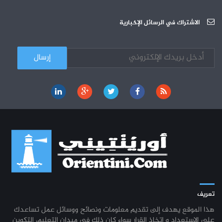
الجامعة العربية للعلوم : دورة تكوينية
03-10
الاشتراك في الرسائل الإخبارية
تعريف
هذا الموقع يهدف إلى تقديم معلومات ونصائح ووسائل عمل تساعدك
على الاستعداد و اتخاذ القرار سواء كان ذلك في ميدان التعليم، التكوين