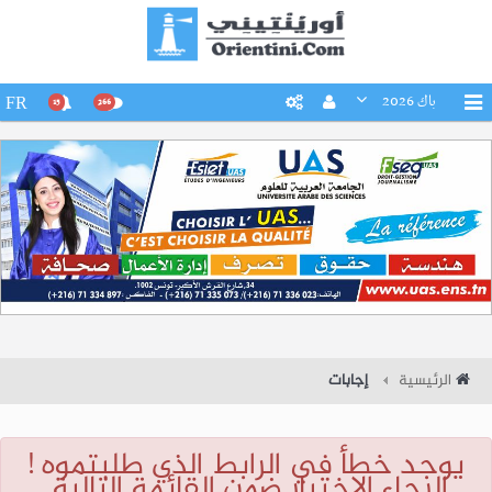
باك 2026
FR
15
266
الرئيسية
إجابات
يوجد خطأ في الرابط الذي طلبتموه !
الرجاء الإختيار ضمن القائمة التالية.