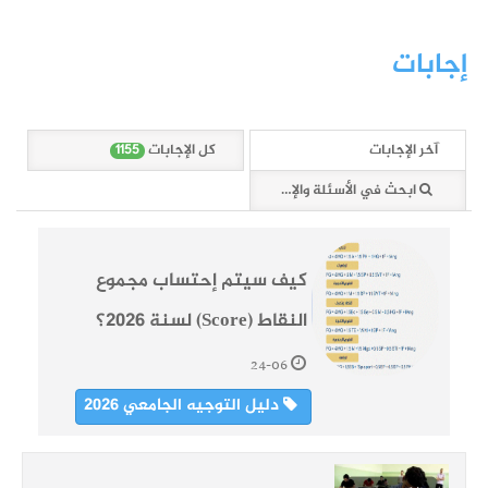
إجابات
1155
آخر الإجابات
كل الإجابات
1155
ابحث في الأسئلة والإجابات
كيف سيتم إحتساب مجموع
النقاط (Score) لسنة 2026؟
24-06
دليل التوجيه الجامعي 2026