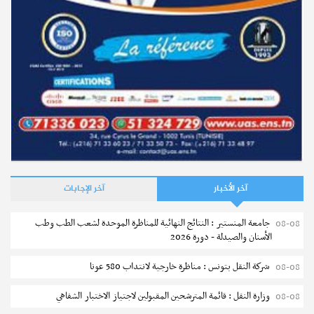
آخر الأخبار
آخر الإجابات
جامعة المنستير : النتائج النهائية للمناظرة الموحدة لشعب الطب وطب
08-08
الأسنان والصيدلة - دورة 2026
شركة النقل بتونس : مناظرة خارجية لانتداب 580 عونا
08-08
وزارة النقل : قائمة المترشحين المقبولين لاجتياز الاختبار الشفاهي
08-08