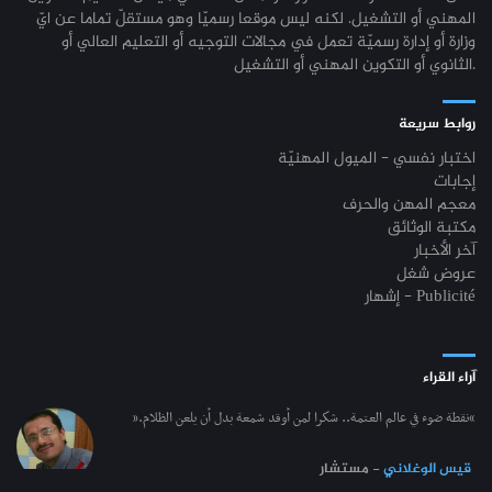
المهني أو التشغيل. لكنه ليس موقعا رسميّا وهو مستقلّ تماما عن ايّ
وزارة أو إدارة رسميّة تعمل في مجالات التوجيه أو التعليم العالي أو
الثانوي أو التكوين المهني أو التشغيل.
روابط سريعة
اختبار نفسي - الميول المهنيّة
إجابات
معجم المهن والحرف
مكتبة الوثائق
آخر الأخبار
عروض شغل
إشهار - Publicité
آراء القراء
“نقطة ضوء في عالم العتمة.. شكرا لمن أوقد شمعة بدل أن يلعن الظلام.”
قيس الوغلاني
- مستشار