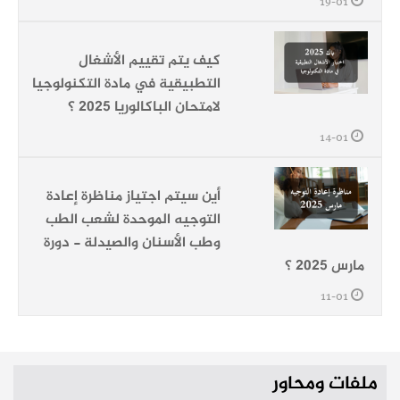
19-01
كيف يتم تقييم الأشغال
التطبيقية في مادة التكنولوجيا
لامتحان الباكالوريا 2025 ؟
14-01
أين سيتم اجتياز مناظرة إعادة
التوجيه الموحدة لشعب الطب
وطب الأسنان والصيدلة - دورة
مارس 2025 ؟
11-01
ملفات ومحاور