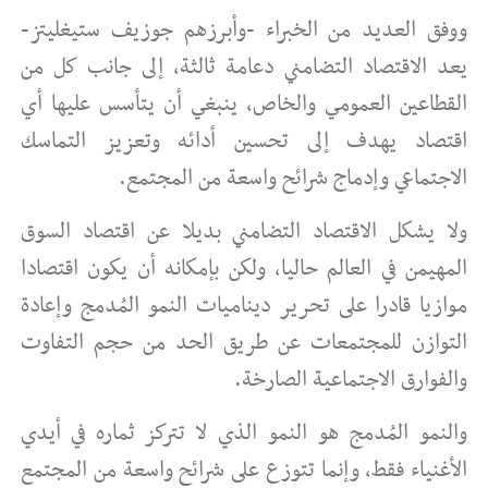
ووفق العديد من الخبراء -وأبرزهم جوزيف ستيغليتز-
يعد الاقتصاد التضامني دعامة ثالثة، إلى جانب كل من
القطاعين العمومي والخاص، ينبغي أن يتأسس عليها أي
اقتصاد يهدف إلى تحسين أدائه وتعزيز التماسك
الاجتماعي وإدماج شرائح واسعة من المجتمع.
ولا يشكل الاقتصاد التضامني بديلا عن اقتصاد السوق
المهيمن في العالم حاليا، ولكن بإمكانه أن يكون اقتصادا
موازيا قادرا على تحرير ديناميات النمو المُدمج وإعادة
التوازن للمجتمعات عن طريق الحد من حجم التفاوت
والفوارق الاجتماعية الصارخة.
والنمو المُدمج هو النمو الذي لا تتركز ثماره في أيدي
الأغنياء فقط، وإنما تتوزع على شرائح واسعة من المجتمع