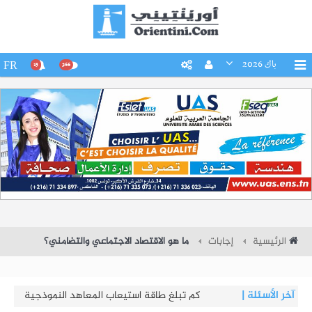
باك 2026
FR
15
266
الرئيسية
إجابات
ما هو الاقتصاد الاجتماعي والتضامني؟
آخر الأسئلة
|
كم تبلغ طاقة استيعاب المعاهد النموذجية
- دورة 2026