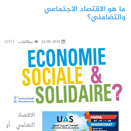
ما هو الاقتصاد الاجتماعي
والتضامني؟
24-08-2018
مطالعات : 22571
الاقتصاد
التضامني أو