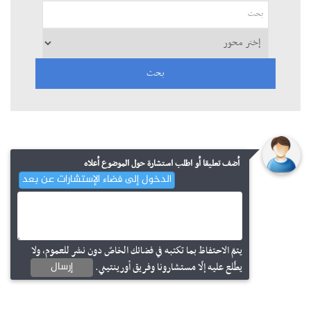
أضف تعليقا أو اطلب استشارة حول الموضوع أعلاه
الدخول إلى فضاء الإستشارات عن بعد
يتمّ الاحتفاظ بما تكتبه في فضائك الخاصّ دون نشر للعموم، ولا
إرسال
يطّلع عليه إلّا مستشارونا وفريق أورينتيني.