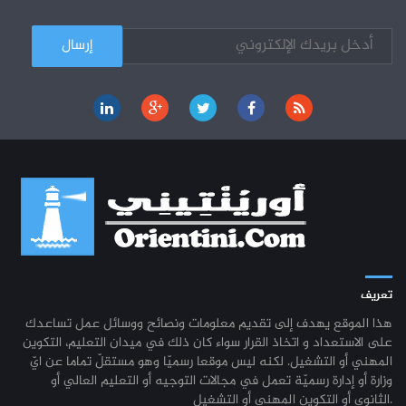
كل الأخبار
تعريف
هذا الموقع يهدف إلى تقديم معلومات ونصائح ووسائل عمل تساعدك
على الاستعداد و اتخاذ القرار سواء كان ذلك في ميدان التعليم، التكوين
المهني أو التشغيل. لكنه ليس موقعا رسميّا وهو مستقلّ تماما عن ايّ
وزارة أو إدارة رسميّة تعمل في مجالات التوجيه أو التعليم العالي أو
الثانوي أو التكوين المهني أو التشغيل.