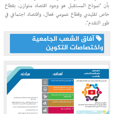
بأن "نموذج المستقبل هو وجود اقتصاد متوازن، بقطاع
خاص تقليدي وقطاع عمومي فعال، واقتصاد اجتماعي في
طور التقدم".
آفاق الشعب الجامعية
واختصاصات التكوين