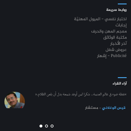
روابط سريعة
اختبار نفسي - الميول المهنيّة
إجابات
معجم المهن والحرف
مكتبة الوثائق
آخر الأخبار
عروض شغل
إشهار - Publicité
آراء القراء
“نقطة ضوء في عالم العتمة.. شكرا لمن أوقد شمعة بدل أن يلعن الظلام.”
قيس الوغلاني
- مستشار