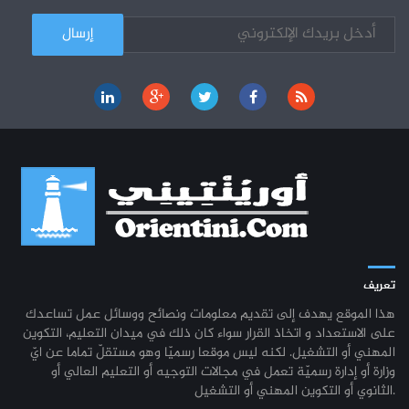
تعريف
هذا الموقع يهدف إلى تقديم معلومات ونصائح ووسائل عمل تساعدك
على الاستعداد و اتخاذ القرار سواء كان ذلك في ميدان التعليم، التكوين
المهني أو التشغيل. لكنه ليس موقعا رسميّا وهو مستقلّ تماما عن ايّ
وزارة أو إدارة رسميّة تعمل في مجالات التوجيه أو التعليم العالي أو
الثانوي أو التكوين المهني أو التشغيل.