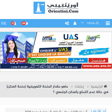
باك 2026
FR
15
266
الرئيسية
إجابات
ماهو مقدار المنحة التعويضية (منحة السكن)
في حالة عدم التمتع بالسكن الجامعي ؟
آخر الأسئلة |
كم تبلغ طاقة استيعاب المعاهد النموذجية - دورة 2026