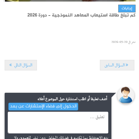
إجابات
كم تبلغ طاقة استيعاب المعاهد النموذجية - دورة 2026
نشر في
06-07-2026
نشر في
20-05-2026
السؤال السابق
السؤال التالي
مستجدات
أضف تعليقا أو اطلب استشارة حول الموضوع أعلاه
نتائج مناظرة الدخول إلى المدارس الإعدادية النموذجية دورة جوان
الدخول إلى فضاء الإستشارات عن بعد
2026
إجابات
كم تبلغ طاقة الاستيعاب بالمدارس الإعدادية النموذجية - دورة
نشر في
06-07-2026
يتمّ الاحتفاظ بما تكتبه في فضائك الخاصّ دون نشر للعموم، ولا
2026 ؟