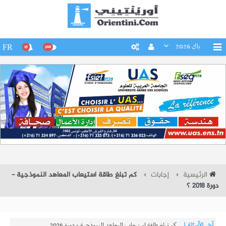
باك 2026
FR
15
266
الرئيسية
إجابات
كم تبلغ طاقة استيعاب المعاهد النموذجية -
دورة 2018 ؟
آخر الأسئلة |
كم تبلغ طاقة استيعاب المعاهد النموذجية - دورة 2026