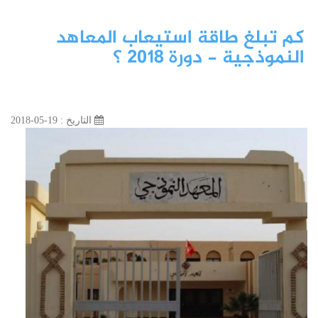
كم تبلغ طاقة استيعاب المعاهد
النموذجية - دورة 2018 ؟
التاريخ : 19-05-2018