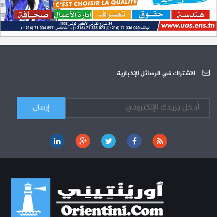
200 منحة لطلبة الطب التونسيين في جامعة هارفارد ‏الأمريكية‏
12-05
الجامعة العربية للعلوم تونس (U.A.S) : عرض لآخر إصدارات دار اليمامة
26-10
دورة تكوينية - الجامعة العربية للعلوم
07-10
الجامعة العربية للعلوم : دورة تكوينية
الاشتراك في الرسائل الإخبارية
03-10