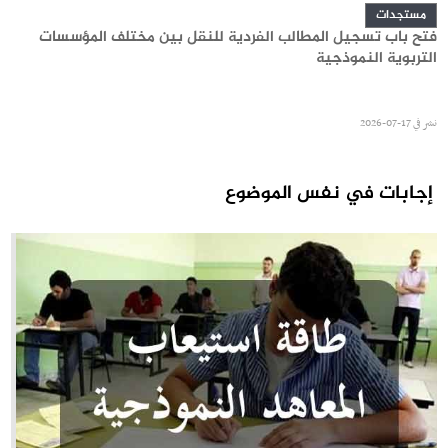
مستجدات
فتح باب تسجيل المطالب الفردية للنقل بين مختلف المؤسسات
التربوية النموذجية
نشر في
17-07-2026
إجابات في نفس الموضوع
مستجدات
سيزيام 2026 - قائمة الناجحين الأوائل