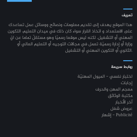
تعريف
هذا الموقع يهدف إلى تقديم معلومات ونصائح ووسائل عمل تساعدك
على الاستعداد و اتخاذ القرار سواء كان ذلك في ميدان التعليم، التكوين
المهني أو التشغيل. لكنه ليس موقعا رسميّا وهو مستقلّ تماما عن ايّ
وزارة أو إدارة رسميّة تعمل في مجالات التوجيه أو التعليم العالي أو
الثانوي أو التكوين المهني أو التشغيل.
روابط سريعة
اختبار نفسي - الميول المهنيّة
إجابات
معجم المهن والحرف
مكتبة الوثائق
آخر الأخبار
عروض شغل
إشهار - Publicité