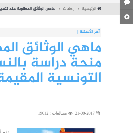
الرئيسية
إجابات
ماهي الوثائق المطلوبة عند تقديم 
آخر الأسئلة
|
كم تبلغ طاقة استيعاب المعاهد النمو
ماهي الوثائق الم
منحة دراسة بالنسب
التونسية المقيمة 
21-08-2017
مطالعات : 19612
يتم إ