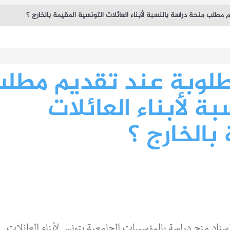
مطلب منحة دراسة بالنسبة لأبناء العائلات التونسية المقيمة بالخارج ؟
ذجية - دورة 2026
طلوبة عند تقديم مطل
ة لأبناء العائلات
بالخارج ؟
سناد منح دراسة بالمؤسسات الجامعية بتونس لأبناء العائلات