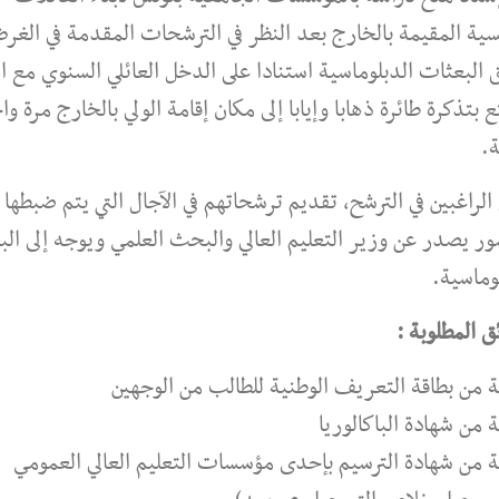
سية المقيمة بالخارج بعد النظر في الترشحات المقدمة في الغ
البعثات الدبلوماسية استنادا على الدخل العائلي السنوي مع ام
ع بتذكرة طائرة ذهابا وإيابا إلى مكان إقامة الولي بالخارج مرة وا
ة.
الراغبين في الترشح، تقديم ترشحاتهم في الآجال التي يتم ضبطها
ر يصدر عن وزير التعليم العالي والبحث العلمي ويوجه إلى ال
وماسية.
ئق المطلوبة :
 من بطاقة التعريف الوطنية للطالب من الوجهين
من شهادة الباكالوريا
 من شهادة الترسيم بإحدى مؤسسات التعليم العالي العمومي