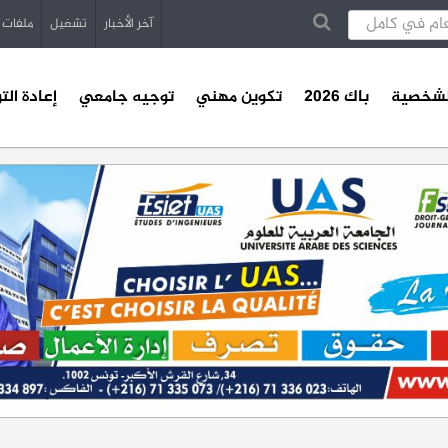
آخر الأخبار
تشغيل
ملفات
الشخصية
باك 2026
تكوين مهني
توجيه جامعي
إعادة الت