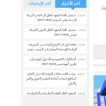
آخر الأخبار
آخر الإجابات
قة
تسجيل طلبة المعهد العالي للرياضة و التربية
14:29
البدنية بقصر السعيد 2026-2027
تسجيل طلبة المعهد العالى للفنون الجميلة
14:14
بتونس 2026-2027
إعادة فتح باب الترشح للماجستير بالمدرسة
11:50
الوطنية للهندسة المعمارية و التعمير بتونس
المناظرات الخصوصية للدخول لمؤسسات
11:02
تكوين المهندسين 2026-2027
سحب الاستدعاءات الفردية للاختبار الكتابي
09:42
لمناظرة إنتداب أساتذة التعليم الثانوي والفني
والتقني
المعهد العالي للعلوم التطبيقية والتكنولوجيا
09:16
بالقيروان : الترشح للماجستير 2026-2027