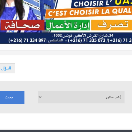
السؤال ا