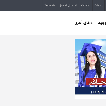
إجابات
إعلانات
تسجيل الدخول
Français
وجيه
+آفاق أخرى