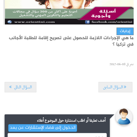
الدراسة في الخارج
فتح باب الترشح للحصول على منح التنقل لتركيا - جامعة سوسة
إجابات
ما هي الإجراءات اللازمة للحصول على تصريح إقامة للطلبة الأجانب
نشر في
26-11-2025
في تركيا ؟
نشر في
08-06-2017
السؤال السابق
السؤال التالي
الدراسة في الخارج
أضف تعليقا أو اطلب استشارة حول الموضوع أعلاه
فتح باب الترشح للحصول على منح التنقل لتركيا - جامعة سوسة
الدخول إلى فضاء الإستشارات عن بعد