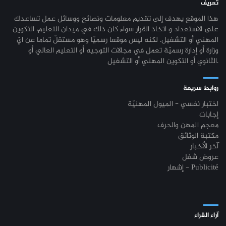
تعريف
هذا الموقع يهدف إلى تقديم معلومات ونصائح ووسائل عمل تساعدك
على الاستعداد و اتخاذ القرار سواء كان ذلك في ميدان التعليم، التكوين
المهني أو التشغيل. لكنه ليس موقعا رسميّا وهو مستقلّ تماما عن ايّ
وزارة أو إدارة رسميّة تعمل في مجالات التوجيه أو التعليم العالي أو
الثانوي أو التكوين المهني أو التشغيل.
روابط سريعة
اختبار نفسي - الميول المهنيّة
إجابات
معجم المهن والحرف
مكتبة الوثائق
آخر الأخبار
عروض شغل
إشهار - Publicité
آراء القراء