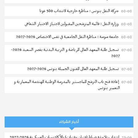
شركة النقل بتونس : مناظرة خارجية لانتداب 580 عونا
08-08
وزارة النقل : قائمة المترشحين المقبولين لاجتياز الاختبار الشفاهي
08-08
الدراسة في الخارج
جامعة سوسة : مناظرة النقل الجامعية في نفس الاختصاص 2026-2027
08-08
فتح باب الترشح للحصول على منح التنقل لتركيا - جامعة سوسة
تسجيل طلبة المعهد العالي للرياضة و التربية البدنية بقصر السعيد 2026-
07-08
2027
إجابات
هل تتوفر دروس لتعلم اللغة التركية في الجامعات التركية؟
نشر في
04-10-2025
تسجيل طلبة المعهد العالى للفنون الجميلة بتونس 2026-2027
07-08
إعادة فتح باب الترشح للماجستير بالمدرسة الوطنية للهندسة المعمارية و
07-08
التعمير بتونس
نشر في
08-06-2017
المناظرات الخصوصية للدخول لمؤسسات تكوين المهندسين 2026-2027
07-08
سحب الاستدعاءات الفردية للاختبار الكتابي لمناظرة إنتداب أساتذة التعليم
07-08
الثانوي والفني والتقني
أخبار الشركاء
المعهد العالي للعلوم التطبيقية والتكنولوجيا بالقيروان : الترشح للماجستير
07-08
إنتداب تلامذة ضباط (فتيان وفتيات) بالأكاديميات العسكرية 2026-2027
23-06