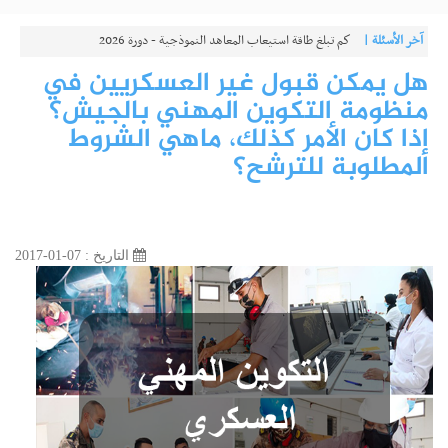
آخر الأسئلة |
كم تبلغ طاقة استيعاب المعاهد النموذجية - دورة 2026
هل يمكن قبول غير العسكريين في
منظومة التكوين المهني بالجيش؟
إذا كان الأمر كذلك، ماهي الشروط
المطلوبة للترشح؟
التاريخ : 07-01-2017