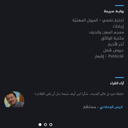
روابط سريعة
اختبار نفسي - الميول المهنيّة
إجابات
معجم المهن والحرف
مكتبة الوثائق
آخر الأخبار
عروض شغل
إشهار - Publicité
آراء القراء
“نقطة ضوء في عالم العتمة.. شكرا لمن أوقد شمعة بدل أن يلعن الظلام.”
قيس الوغلاني
- مستشار