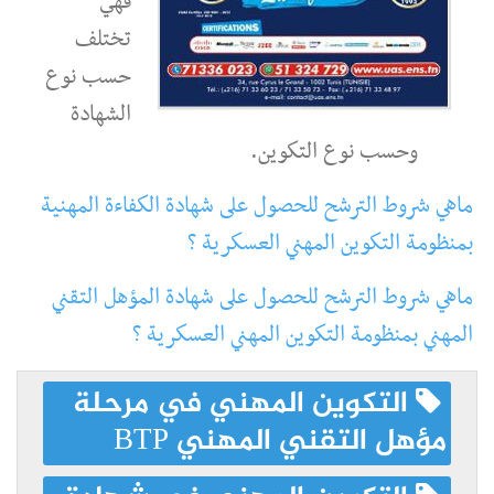
فهي
تختلف
حسب نوع
الشهادة
وحسب نوع التكوين.
ماهي شروط الترشح للحصول على شهادة الكفاءة المهنية
بمنظومة التكوين المهني العسكرية ؟
ماهي شروط الترشح للحصول على شهادة المؤهل التقني
المهني بمنظومة التكوين المهني العسكرية ؟
التكوين المهني في مرحلة
مؤهل التقني المهني BTP