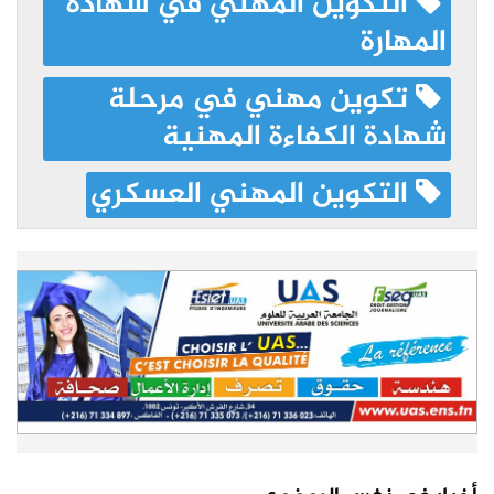
التكوين المهني في شهادة
المهارة
تكوين مهني في مرحلة
شهادة الكفاءة المهنية
التكوين المهني العسكري