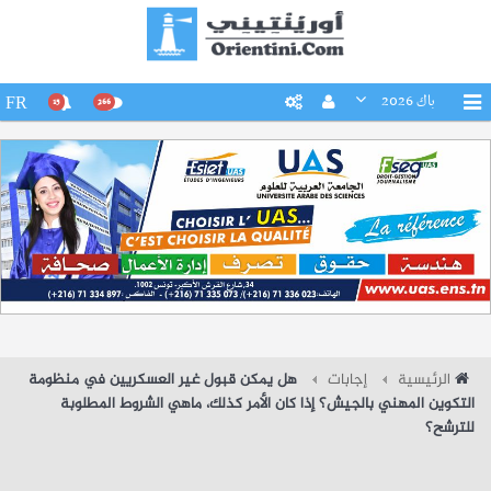
باك 2026
FR
15
266
الرئيسية
إجابات
هل يمكن قبول غير العسكريين في منظومة
التكوين المهني بالجيش؟ إذا كان الأمر كذلك، ماهي الشروط المطلوبة
للترشح؟