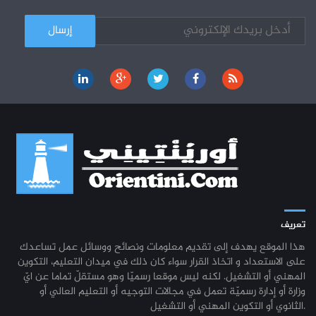
تعريف
هذا الموقع يهدف إلى تقديم معلومات ونصائح ووسائل عمل تساعدك
على الاستعداد و اتخاذ القرار سواء كان ذلك في ميدان التعليم، التكوين
المهني أو التشغيل. لكنه ليس موقعا رسميّا وهو مستقلّ تماما عن ايّ
وزارة أو إدارة رسميّة تعمل في مجالات التوجيه أو التعليم العالي أو
الثانوي أو التكوين المهني أو التشغيل.