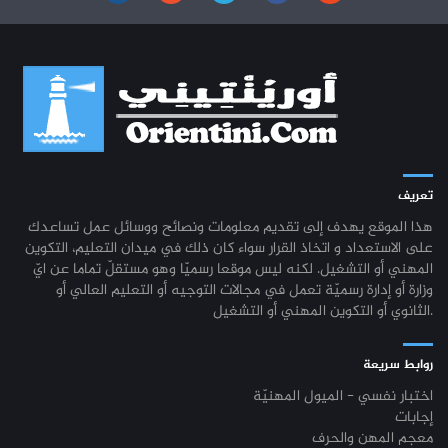
تعريف
هذا الموقع يهدف إلى تقديم معلومات ونصائح ووسائل عمل تساعدك
على الاستعداد و اتخاذ القرار سواء كان ذلك في ميدان التعليم، التكوين
المهني أو التشغيل. لكنه ليس موقعا رسميّا وهو مستقلّ تماما عن ايّ
وزارة أو إدارة رسميّة تعمل في مجالات التوجيه أو التعليم العالي أو
الثانوي أو التكوين المهني أو التشغيل.
روابط سريعة
اختبار نفسي - الميول المهنيّة
إجابات
معجم المهن والحرف