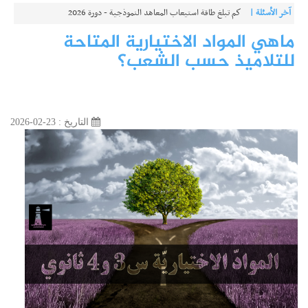
آخر الأسئلة |
كم تبلغ طاقة استيعاب المعاهد النموذجية - دورة 2026
ماهي المواد الاختيارية المتاحة
للتلاميذ حسب الشعب؟
التاريخ : 23-02-2026