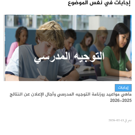
إجابات في نفس الموضوع
مستجدات
قائمة الكتب المدرسية المطلوبة لسنوات الرابعة ثانوي 2026-2027
إجابات
ماهي مواعيد روزنامة التوجيه المدرسي وآجال الإعلان عن النتائج
نشر في
17-07-2026
2025-2026
نشر في
13-02-2026