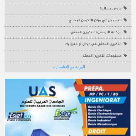
دروس مسائية
مستجدات
التسجيل في مراكز التكوين المهني
قائمة الكتب المدرسية والكراسات المطلوبة بالثانية من التعليم
الثانوي 2026-2027
الوكالة التونسية للتكوين المهني
التكوين المهني في مجال الإلكترونيك
إجابات
ماهي مواعيد روزنامة التوجيه المدرسي وآجال الإعلان عن النتائج
نشر في
17-07-2026
مستجدات التكوين المهني
2024-2025؟
المزيد من التفاصيل ...
نشر في
28-02-2025
مستجدات