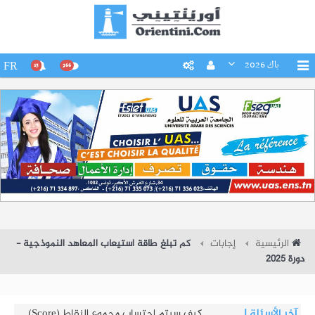
باك 2026
FR
15
266
الرئيسية
إجابات
كم تبلغ طاقة استيعاب المعاهد النموذجية -
دورة 2025
آخر الأسئلة
|
كم تبلغ طاقة استيعاب المعاهد النموذجية