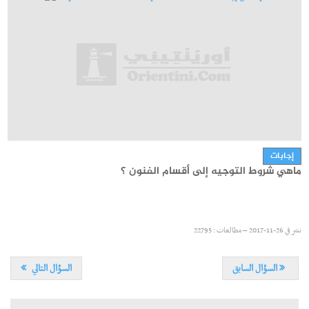
مستجدات
آجال قبول مطالب التثبت في أعداد الامتحانات الوطنية لسنة 2026
إجابات
ماهي شروط التوجيه إلى أقسام الفنون ؟
نشر في
22-06-2026 – مطالعات : 5297
نشر في
26-11-2017 – مطالعات : 22795
السؤال السابق
السؤال التالي