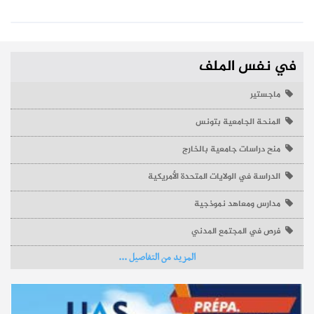
مستجدات
تمديد آجال الترشح لمناظرة الإلتحاق بشعبة الرياضة 2026-2027
إجابات
في نفس الملف
كم تبلغ طاقة استيعاب المعاهد النموذجية - دورة 2025
نشر في
07-07-2026 – مطالعات : 969
ماجستير
المنحة الجامعية بتونس
نشر في
16-05-2025 – مطالعات : 13899
منح دراسات جامعية بالخارج
الدراسة في الولايات المتحدة الأمريكية
مدارس ومعاهد نموذجية
فرص في المجتمع المدني
المزيد من التفاصيل ...
مستجدات
نصوص كل الاختبارات لامتحان شهادة ختم التعليم الأساسي التقني
- جوان 2026