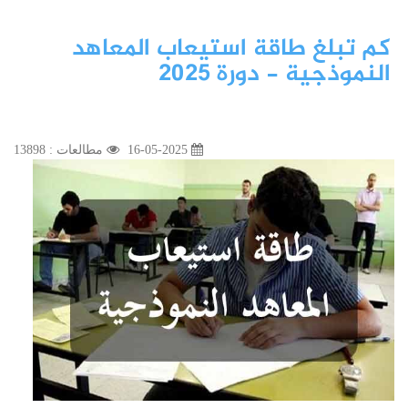
كم تبلغ طاقة استيعاب المعاهد
النموذجية - دورة 2025
16-05-2025
مطالعات : 13898