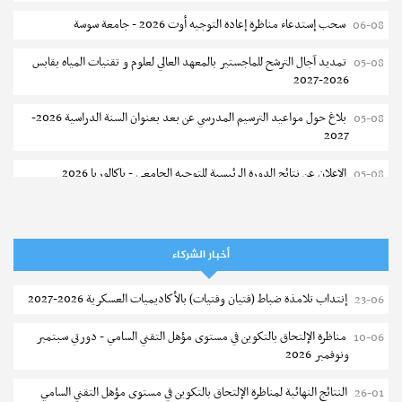
سحب إستدعاء مناظرة إعادة التوجيه أوت 2026 - جامعة سوسة
06-08
تمديد آجال الترشح للماجستير بالمعهد العالي لعلوم و تقنيات المياه بقابس
05-08
2026-2027
بلاغ حول مواعيد الترسيم المدرسي عن بعد بعنوان السنة الدراسية 2026-
05-08
2027
مستجدات
الإعلان عن نتائج الدورة الرئيسية للتوجيه الجامعي - باكالوريا 2026
05-08
تمديد آجال الترشح لمناظرة الإلتحاق بشعبة الرياضة 2026-2027
فتح مناظرة لإنتداب عرفاء بسلك الحرس الوطني لسنة 2026
05-08
إجابات
كم تبلغ طاقة استيعاب المعاهد النموذجية - دورة 2025
تسجيل طلبة كلية الآداب والفنون والإنسانيات بمنوبة 2026-2027
05-08
أخبار الشركاء
نشر في
07-07-2026 – مطالعات : 969
المعهد العالي للرياضة و التربية البدنية بقصر السعيد : ترسيم السنوات الثانية
05-08
إنتداب تلامذة ضباط (فتيان وفتيات) بالأكاديميات العسكرية 2026-2027
23-06
والثالثة دكتوراه
نشر في
16-05-2025 – مطالعات : 13899
مناظرة الإلتحاق بالتكوين في مستوى مؤهل التقني السامي - دورتي سبتمبر
10-06
تمديد آجال الترشح للماجستير بكلية العلوم بقابس 2026-2027
05-08
ونوفمبر 2026
كلية العلوم الإقتصادية والتصرف بسوسة : الترشح لماجستير مهني جديد
05-08
النتائج النهائية لمناظرة الإلتحاق بالتكوين في مستوى مؤهل التقني السامي
26-01