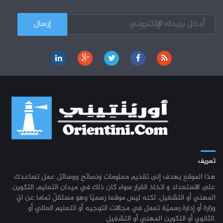
تعريف
هذا الموقع يهدف إلى تقديم معلومات ونصائح ووسائل عمل تساعدك
على الاستعداد و اتخاذ القرار سواء كان ذلك في ميدان التعليم، التكوين
المهني أو التشغيل. لكنه ليس موقعا رسميّا وهو مستقلّ تماما عن ايّ
وزارة أو إدارة رسميّة تعمل في مجالات التوجيه أو التعليم العالي أو
الثانوي أو التكوين المهني أو التشغيل.