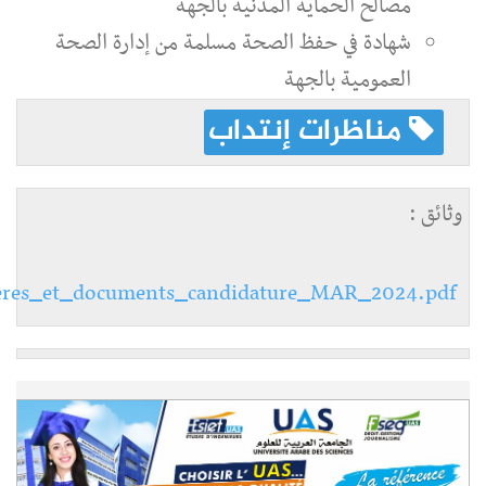
مصالح الحماية المدنية بالجهة
شهادة في حفظ الصحة مسلمة من إدارة الصحة
العمومية بالجهة
مناظرات إنتداب
وثائق :
teres_et_documents_candidature_MAR_2024.pdf