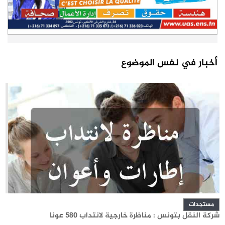
أخبار في نفس الموضوع
مستجدات
شركة النقل بتونس : مناظرة خارجية لانتداب 580 عونا