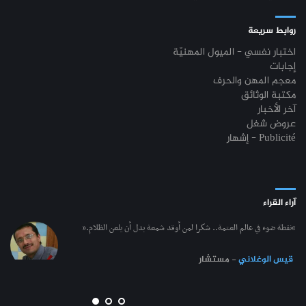
روابط سريعة
اختبار نفسي - الميول المهنيّة
إجابات
معجم المهن والحرف
مكتبة الوثائق
آخر الأخبار
عروض شغل
إشهار - Publicité
آراء القراء
“نقطة ضوء في عالم العتمة.. شكرا لمن أوقد شمعة بدل أن يلعن الظلام.”
قيس الوغلاني
- مستشار