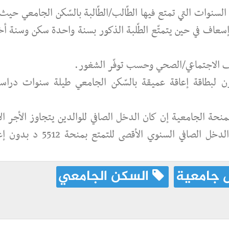
نوات التي تمتع فيها الطّالب/الطّالبة بالسّكن الجامعي حيث أ
إسعاف في حين يتمتّع الطّلبة الذكور بسنة واحدة سكن وسنة أ
فّ الاجتماعي/الصحي وحسب توفّر الشغور.
ملون لبطاقة إعاقة عميقة بالسّكن الجامعي طيلة سنوات دراس
لمنحة الجامعية إن كان الدخل الصافي للوالدين يتجاوز الأجر الأ
المضمون إلى حدود ثلاثة مرّات منه : الدخل الصافي السنوي الأقصى للتمتع 
جامعية
السكن الجامعي