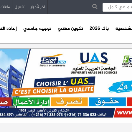
آخر الأخبار
تشغيل
ملفات
الشخصية
باك 2026
تكوين مهني
توجيه جامعي
إعادة الت