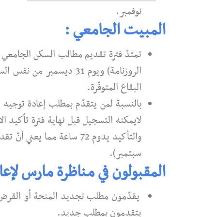
نوفمبر.
المبيت الجامعي :
تمتدّ فترة تقديم مطالب السكن الجامعي 
الروزنامة) ويوم 31 ديسمب
البقاع المتوفّرة.
بالنسبة لمن يتقدّم بمطلب إعادة توجيه
سبتمبر).
المقبولون في مناظرة مارس لإعا
يقدّمون مطلب تجديد المنحة أو القرض إن
يتقدمون بمطلب جديد.