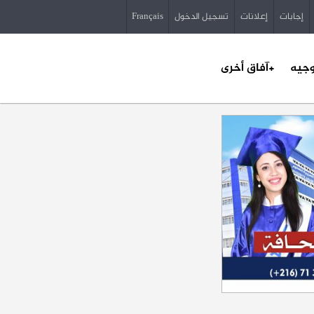
إجابات
إعلانات
تسجيل الدخول
Français
وجيه
+آفاق أخرى