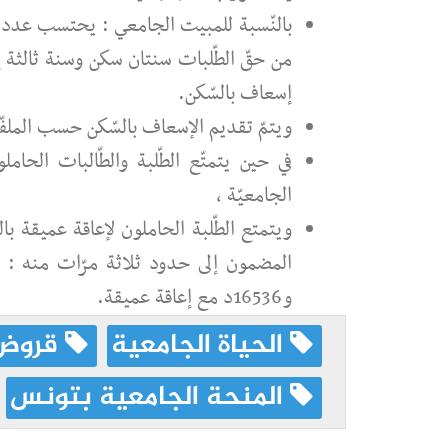
بالنّسبة للمبيت الجامعي : يحتسب عدد الس
من حقّ الطّلبات سنتان سكن وسنة ثالثة 
إسعاف بالسّكن.
ويتمّ تقديم الإسعاف بالسّكن حسب المل
في حين يتمتّع الطّلبة والطّالبات الحا
الجامعيّة ،
ويتمتع الطّلبة الحاملون لإعاقة عميقة با
و16536د مع إعاقة عميقة.
الحياة الجامعية
قروض 
المنحة الجامعية بتونس