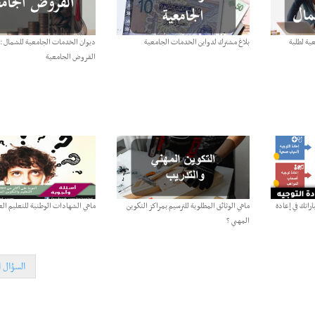
ية لطلبة
بلاغ مشترك لدواين الخدمات الجامعية
ديوان الخدمات الجامعية للشمال : 
القروض الجامعية
راتك في إعادة
ماهي الوثائق المطلوبة للترسيم بمراكز التكوين
ماهي الشهادات الوطنية للتعليم الع
المهني ؟
السؤال ا