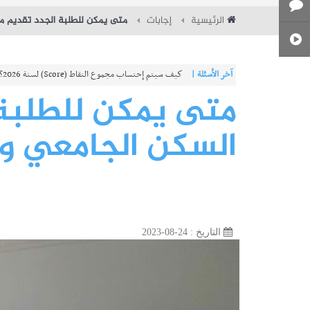
الرئيسية
إجابات
متى يمكن للطلبة الجدد تقديم م
آخر الأسئلة |
كم تبلغ طاقة استيعاب المعاهد النموذجية - دورة 2026
متى يمكن للطلبة
السكن الجامعي وا
التاريخ : 24-08-2023