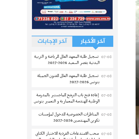
آخر الأخبار
آخر الإجابات
تسجيل طلبة المعهد العالي للرياضة و التربية
07-08
البدنية بقصر السعيد 2026-2027
تسجيل طلبة المعهد العالى للفنون الجميلة
07-08
بتونس 2026-2027
إعادة فتح باب الترشح للماجستير بالمدرسة
07-08
الوطنية للهندسة المعمارية و التعمير بتونس
المناظرات الخصوصية للدخول لمؤسسات
07-08
تكوين المهندسين 2026-2027
سحب الاستدعاءات الفردية للاختبار الكتابي
07-08