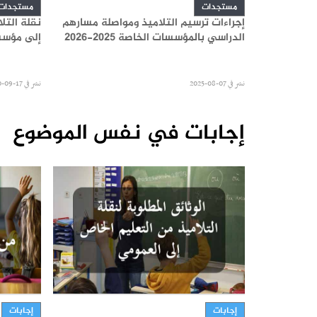
مستجدات
مستجدات
عليم الخاصة
إجراءات ترسيم التلاميذ ومواصلة مسارهم
نقلة التل
ة
الدراسي بالمؤسسات الخاصة 2025-2026
إلى مؤسس
نشر في
07-08-2025
نشر في
17-09-2020
إجابات في نفس الموضوع
إجابات
إجابات