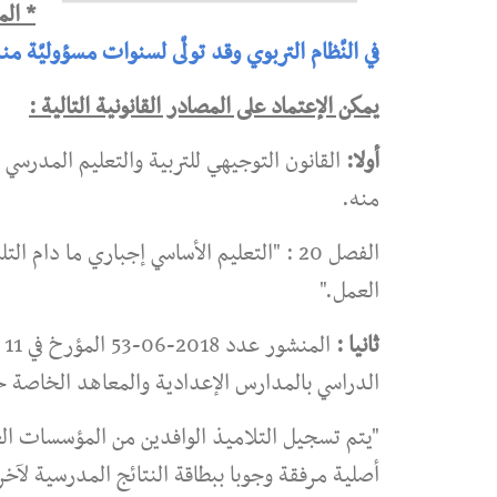
* ال
في النّظام التربوي وقد تولّى لسنوات مسؤوليّة 
يمكن الإعتماد على المصادر القانونية التالية :
أولا:
منه.
الفصل 20 : "التعليم الأساسي إجباري ما د
العمل."
ثانيا :
الدراسي بالمدارس الإعدادية والمعاهد الخاصة
"يتم تسجيل التلاميذ الوافدين من المؤسسات ال
أصلية مرفقة وجوبا ببطاقة النتائج المدرسية لآخ