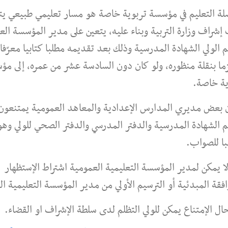
لة التعليم في مؤسسة تربوية خاصة هو مسار تعليمي طبيعي يت
شراف وزارة التربية وبناء عليه، يتعين على مدير المؤسسة الع
 الولي الشهادة المدرسية وذلك بعد تقديمه مطلبا كتابيا معرّفا 
زما بنقلة منظوره، ولو كان دون السادسة عشر من عمره، إلى م
ية خاصة.
أن بعض مديري المدارس الإعدادية والمعاهد العمومية يمتنعون
 الشهادة المدرسية والدفتر المدرسي والدفتر الصحي للولي وهو
با للصواب.
ا يمكن لمدير المؤسسة التعليمية العمومية اشتراط الإستظهار
افقة المبدئية أو الترسيم الأولي من مدير المؤسسة التعليمية ا
ال الإمتناع يمكن للولي التظلم لدى سلطة الإشراف او القضاء.