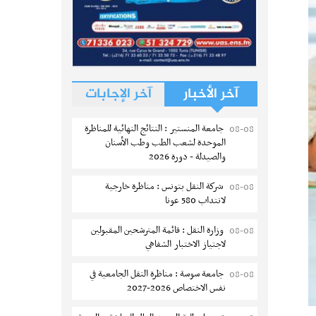
آخر الأخبار
آخر الإجابات
جامعة المنستير : النتائج النهائية للمناظرة
08-08
الموحدة لشعب الطب وطب الأسنان
والصيدلة - دورة 2026
شركة النقل بتونس : مناظرة خارجية
08-08
لانتداب 580 عونا
وزارة النقل : قائمة المترشحين المقبولين
08-08
لاجتياز الاختبار الشفاهي
جامعة سوسة : مناظرة النقل الجامعية في
08-08
نفس الاختصاص 2026-2027