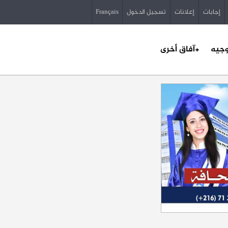
إجابات
إعلانات
تسجيل الدخول
Français
وجيه
+آفاق أخرى