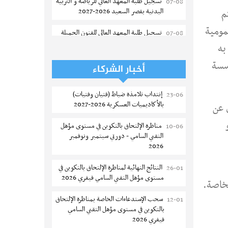
تسجيل طلبة المعهد العالي للرياضة و التربية
07-08
البدنية بقصر السعيد 2026-2027
م
مومية
تسجيل طلبة المعهد العالى للفنون الجميلة
07-08
بتونس 2026-2027
به
ؤسسة
إعادة فتح باب الترشح للماجستير بالمدرسة
07-08
أخبار الشركاء
الوطنية للهندسة المعمارية و التعمير بتونس
إنتداب تلامذة ضباط (فتيان وفتيات)
23-06
المناظرات الخصوصية للدخول لمؤسسات
07-08
بالأكاديميات العسكرية 2026-2027
 عن
تكوين المهندسين 2026-2027
مناظرة الإلتحاق بالتكوين في مستوى مؤهل
10-06
سحب الاستدعاءات الفردية للاختبار الكتابي
07-08
التقني السامي - دورتي سبتمبر ونوفمبر
لمناظرة إنتداب أساتذة التعليم الثانوي والفني
2026
والتقني
النتائج النهائية لمناظرة الإلتحاق بالتكوين في
26-01
المعهد العالي للعلوم التطبيقية والتكنولوجيا
07-08
مستوى مؤهل التقني السامي فيفري 2026
بالقيروان : الترشح للماجستير 2026-2027
لخاصة.
سحب الإستدعاءات الخاصة بمناظرة الإلتحاق
12-01
الترشح للماجستير بالمعهد العالي لمهن
06-08
بالتكوين في مستوى مؤهل التقني السامي
الموضة بالمنستير 2026-2027
فيفري 2026