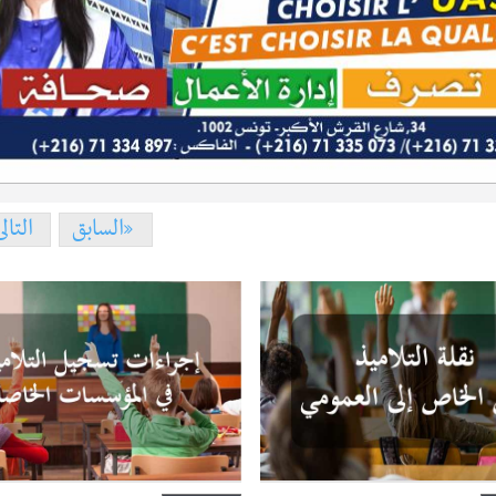
السابق
التال