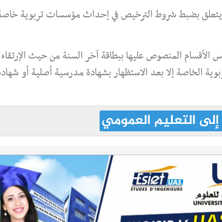
لأمر عدد 486 مؤرخ في 22 فيفري 2008 يتعلق بضبط شروط الترخيص في إحداث مؤسسات تربوية خاص
بقرارات مجالس الأقسام المنصوص عليها ببطاقة آخر السنة من حيث الإرتقاء
بوية الخاصة إلا بعد الاستظهار بشهادة مدرسية أصلية أو شهادة
إلى التعليم العمومي