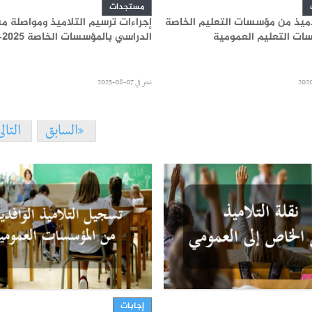
مستجدات
اميذ من مؤسسات التعليم الخاصة
إجراءات ترسيم التلاميذ ومواصلة م
ات التعليم العمومية
الدراسي بالمؤسسات الخاصة 2025-2026
نشر في
07-08-2025
السابق
التال
إجابات