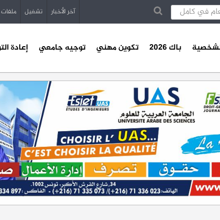
آخر الأخبار
تشغيل
ملفات
الشخصية
باك 2026
تكوين مهني
توجيه جامعي
إعادة الت