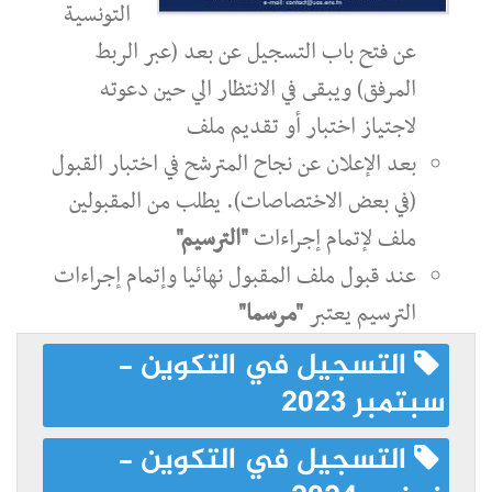
التونسية
عن فتح باب التسجيل عن بعد (عبر الربط
المرفق) ويبقى في الانتظار الي حين دعوته
لاجتياز اختبار أو تقديم ملف
بعد الإعلان عن نجاح المترشح في اختبار القبول
(في بعض الاختصاصات). يطلب من المقبولين
ملف لإتمام إجراءات
"الترسيم"
عند قبول ملف المقبول نهائيا وإتمام إجراءات
الترسيم يعتبر
"مرسما"
التسجيل في التكوين -
سبتمبر 2023
التسجيل في التكوين -