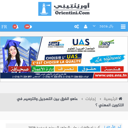
باك 2026
FR
15
266
الرئيسية
إجابات
ماهو الفرق بين التسجيل والترسيم في
التكوين المهني ؟
آخر الأسئلة |
كم تبلغ طاقة استيعاب المعاهد النموذجية - دورة 2026