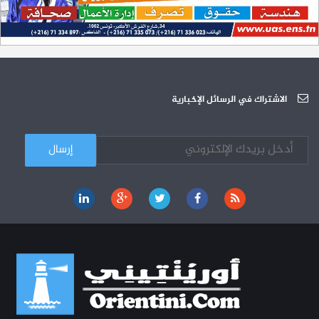
200 منحة لطلبة الطب التونسيين في جامعة هارفارد ‏الأمريكية‏
12-05
الجامعة العربية للعلوم تونس (U.A.S) : عرض لآخر إصدارات دار اليمامة
26-10
دورة تكوينية - الجامعة العربية للعلوم
07-10
الجامعة العربية للعلوم : دورة تكوينية
الاشتراك في الرسائل الإخبارية
03-10