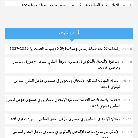
الإعلان عن نتائج الدورة الرئيسية للتوجيه الجامعي - باكالوريا 2026
05-08
فتح مناظرة لإنتداب عرفاء بسلك الحرس الوطني لسنة 2026
05-08
تسجيل طلبة كلية الآداب والفنون والإنسانيات بمنوبة 2026-2027
05-08
أخبار الشركاء
المعهد العالي للرياضة و التربية البدنية بقصر السعيد : ترسيم السنوات الثانية
05-08
إنتداب تلامذة ضباط (فتيان وفتيات) بالأكاديميات العسكرية 2026-2027
23-06
والثالثة دكتوراه
مناظرة الإلتحاق بالتكوين في مستوى مؤهل التقني السامي - دورتي سبتمبر
10-06
تمديد آجال الترشح للماجستير بكلية العلوم بقابس 2026-2027
05-08
ونوفمبر 2026
كلية العلوم الإقتصادية والتصرف بسوسة : الترشح لماجستير مهني جديد
05-08
النتائج النهائية لمناظرة الإلتحاق بالتكوين في مستوى مؤهل التقني السامي
26-01
فيفري 2026
الترشح للماجستير بالمعهد العالي للرياضة والتربية البدنية بصفاقس 2026-
05-08
2027
سحب الإستدعاءات الخاصة بمناظرة الإلتحاق بالتكوين في مستوى مؤهل التقني
12-01
السامي فيفري 2026
نتائج القبول الأولي لمناظرة إنتداب أساتذة التعليم الثانوي والفني والتقني
04-08
مناظرة الإلتحاق بالتكوين في مستوى مؤهل التقني السامي - دورة فيفري 2026
15-11
المركز القطاعي للتكوين في الآلية الفلاحية جوقار الفحص :فتح باب الترشح
04-08
لقبول متكونين
الإعلان عن نتائج مناظرة الإلتحاق بالتكوين في مستوى مؤهل التقني السامي
12-09
سبتمبر 2025