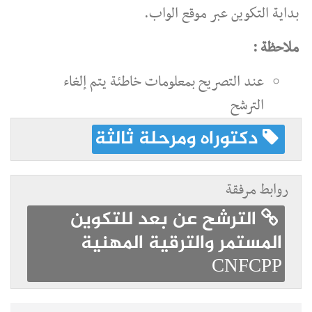
بداية التكوين عبر موقع الواب.
ملاحظة :
عند التصريح بمعلومات خاطئة يتم إلغاء
الترشح
دكتوراه ومرحلة ثالثة
روابط مرفقة
الترشح عن بعد للتكوين
المستمر والترقية المهنية
CNFCPP