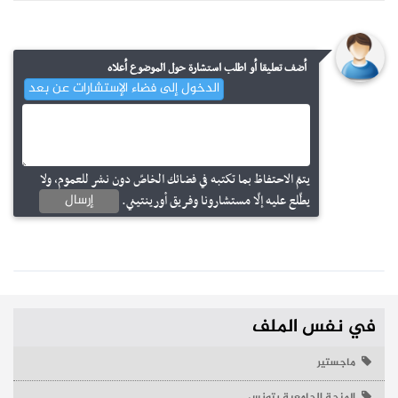
أضف تعليقا أو اطلب استشارة حول الموضوع أعلاه
الدخول إلى فضاء الإستشارات عن بعد
يتمّ الاحتفاظ بما تكتبه في فضائك الخاصّ دون نشر للعموم، ولا
إرسال
يطّلع عليه إلّا مستشارونا وفريق أورينتيني.
في نفس الملف
ماجستير
المنحة الجامعية بتونس