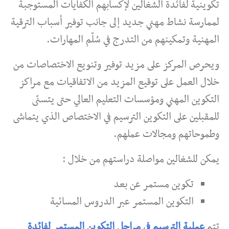
تكوينية لفائدة الشغالين لإكسابهم الكفايات المستوجبة
لممارسة نشاط مهني جديد إلى جانب توفير أسباب الترقية
المهنية وتمكينهم من التدرج في سُلّم المهارات.
ويحرص المركز على مزيد توفير وتنويع الاختصاصات من
خلال العمل على توقيع المزيد من الاتفاقيات مع مراكز
التكوين المهني ومؤسسات التعليم العالي حتى يتسنّى
للمقبلين على التكوين الترسيم في الاختصاص الذي يتماشى
وطموحاتهم ومجالات عملهم.
يمكن للشغالين مواصلة دراستهم من خلال :
تكوين مستمر عن بعد
التكوين المستمر عبر الدروس المسائية
تتم
عملية الترسيم في مراحل التكوين المستمر لفائدة