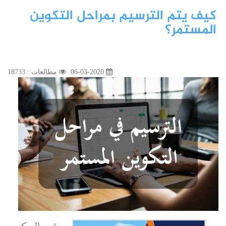
كيف يتم الترسيم بمراحل التكوين
المستمر؟
06-03-2020
مطالعات : 18733