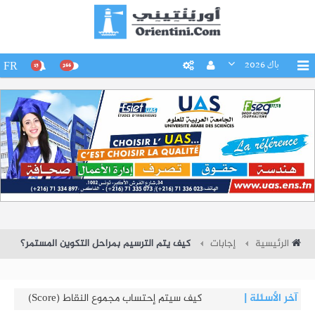
باك 2026
FR
15
266
الرئيسية
إجابات
كيف يتم الترسيم بمراحل التكوين المستمر؟
آخر الأسئلة
|
كم تبلغ طاقة استيعاب المعاهد النموذجية
- دورة 2026