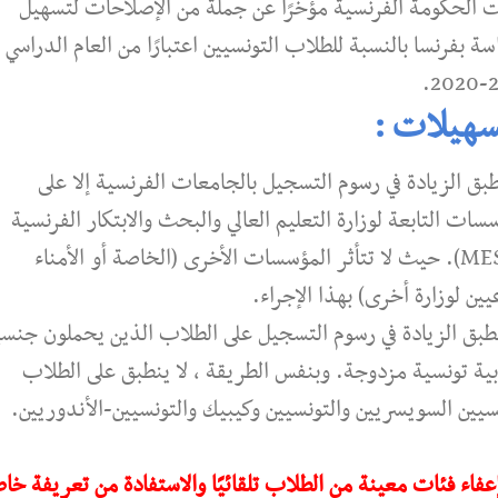
ت الحكومة الفرنسية مؤخرًا عن جملة من الإصلاحات لتسهيل
سة بفرنسا بالنسبة للطلاب التونسيين اعتبارًا من العام الدراسي
20
سهيلات :
طبق الزيادة في رسوم التسجيل بالجامعات الفرنسية إلا على
سات التابعة لوزارة التعليم العالي والبحث والابتكار الفرنسية
(MESRI). حيث لا تتأثر المؤسسات الأخرى (الخاصة أو الأمناء
يين لوزارة أخرى) بهذا الإجراء.
نطبق الزيادة في رسوم التسجيل على الطلاب الذين يحملون جنس
ية تونسية مزدوجة. وبنفس الطريقة ، لا ينطبق على الطلاب
سيين السويسريين والتونسيين وكيبيك والتونسيين-الأندوريين.
عفاء فئات معينة من الطلاب تلقائيًا والاستفادة من تعريفة خا