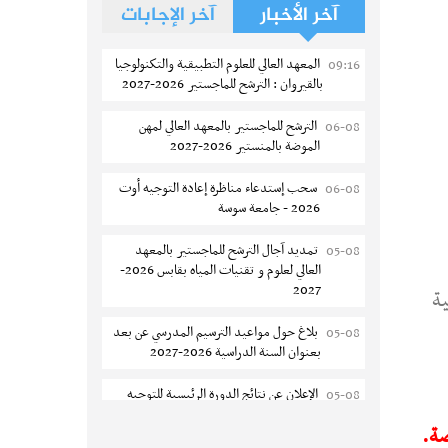
آخر الأخبار
آخر الإجابات
المعهد العالي للعلوم التطبيقية والتكنولوجيا
09:16
بالقيروان : الترشح للماجستير 2026-2027
الترشح للماجستير بالمعهد العالي لمهن
06-08
الموضة بالمنستير 2026-2027
سحب إستدعاء مناظرة إعادة التوجيه أوت
06-08
2026 - جامعة سوسة
تمديد آجال الترشح للماجستير بالمعهد
05-08
العالي لعلوم و تقنيات المياه بقابس 2026-
2027
ية
بلاغ حول مواعيد الترسيم المدرسي عن بعد
05-08
بعنوان السنة الدراسية 2026-2027
الإعلان عن نتائج الدورة الرئيسية للتوجيه
05-08
الجامعي - باكالوريا 2026
صة.