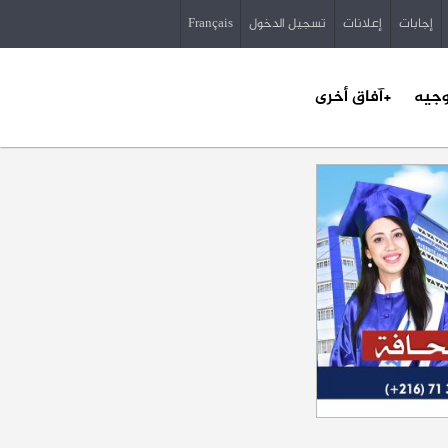
إجابات
إعلانات
تسجيل الدخول
Français
وجيه
+آفاق أخرى