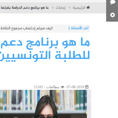
الرئيسية
إجابات
ما هو برنامج دعم الدراسة بفرنسا 
آخر الأسئلة
|
كم تبلغ طاقة استيعاب المعاهد النمو
كيف سيتم إحتساب مجموع النقاط (Score) لسنة 2026
ما هو برنامج دعم 
للطلبة التونسيين
07-08-2019
مطالعات : 15183