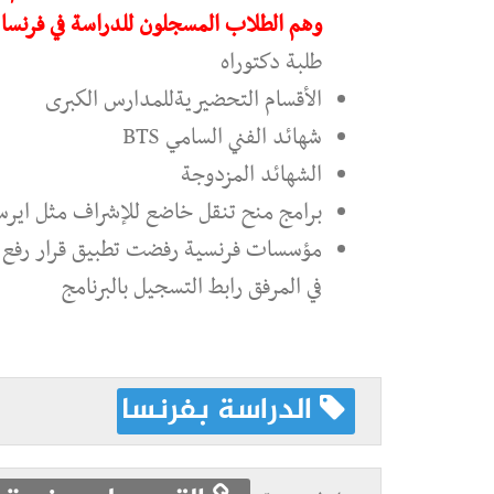
وهم الطلاب المسجلون للدراسة في فرنسا سنة (2018-2019) في المجالات
طلبة دكتوراه
الأقسام التحضيريةللمدارس الكبرى
شهائد الفني السامي BTS
الشهائد المزدوجة
برامج منح تنقل خاضع للإشراف مثل اير
مؤسسات فرنسية رفضت تطبيق قرار رفع معلوم الت
في المرفق رابط التسجيل بالبرنامج
الدراسة بفرنسا