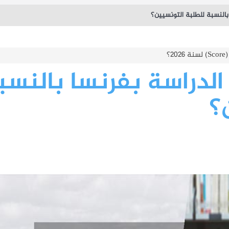
بالنسبة للطلبة التونسيين؟
ذجية - دورة 2026
؟
الدراسة بفرنسا بالنسب
؟