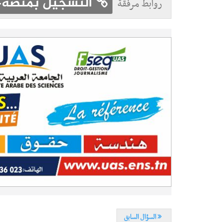
التسجيل بمنصة-ال
روابط مرفقة
السؤال السابق