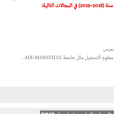
 التالية:
سميس
سجيل مثل جامعة AIX-MARSEILLE .