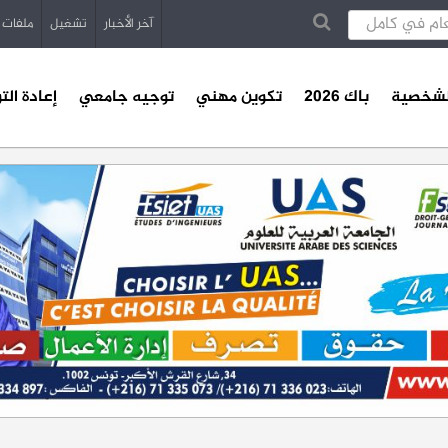
آخر الأخبار
تشغيل
ملفات
الشخصية
باك 2026
تكوين مهني
توجيه جامعي
إعادة الت