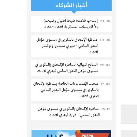
فتح مناظرة لإنتداب عرفاء بسلك الحرس
05-08
أخبار الشركاء
الوطني لسنة 2026
إنتداب تلامذة ضباط (فتيان وفتيات)
23-06
تسجيل طلبة كلية الآداب والفنون
05-08
بالأكاديميات العسكرية 2026-2027
والإنسانيات بمنوبة 2026-2027
مناظرة الإلتحاق بالتكوين في مستوى مؤهل
10-06
المعهد العالي للرياضة و التربية البدنية
05-08
التقني السامي - دورتي سبتمبر ونوفمبر
بقصر السعيد : ترسيم السنوات الثانية
2026
والثالثة دكتوراه
النتائج النهائية لمناظرة الإلتحاق بالتكوين في
26-01
تمديد آجال الترشح للماجستير بكلية العلوم
05-08
مستوى مؤهل التقني السامي فيفري 2026
بقابس 2026-2027
سحب الإستدعاءات الخاصة بمناظرة الإلتحاق
12-01
كلية العلوم الإقتصادية والتصرف بسوسة :
05-08
بالتكوين في مستوى مؤهل التقني السامي
الترشح لماجستير مهني جديد
فيفري 2026
الترشح للماجستير بالمعهد العالي للرياضة
05-08
مناظرة الإلتحاق بالتكوين في مستوى مؤهل
15-11
والتربية البدنية بصفاقس 2026-2027
التقني السامي - دورة فيفري 2026
نتائج القبول الأولي لمناظرة إنتداب أساتذة
04-08
الإعلان عن نتائج مناظرة الإلتحاق بالتكوين في
12-09
التعليم الثانوي والفني والتقني
مستوى مؤهل التقني السامي سبتمبر 2025