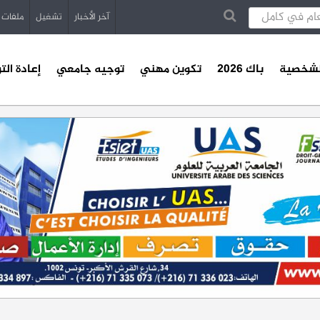
آخر الأخبار
تشغيل
ملفات
الشخصية
باك 2026
تكوين مهني
توجيه جامعي
إعادة الت