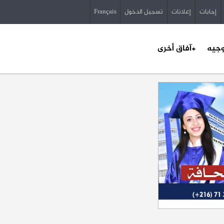
إجابات
إعلانات
تسجيل الدخول
Français
وجيه
+آفاق أخرى