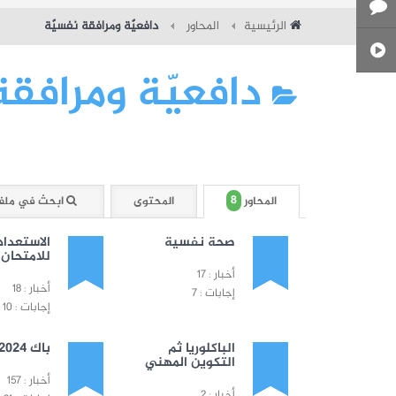
الرئيسية
المحاور
دافعيّة ومرافقة نفسيّة
دافعيّة ومرافقة
8
المحاور
المحتوى
ابحث في ملف 
صحة نفسية
الاستعداد
للامتحان
أخبار : 17
أخبار : 18
إجابات : 7
إجابات : 10
الباكلوريا ثم
باك 2024
التكوين المهني
أخبار : 157
أخبار : 2