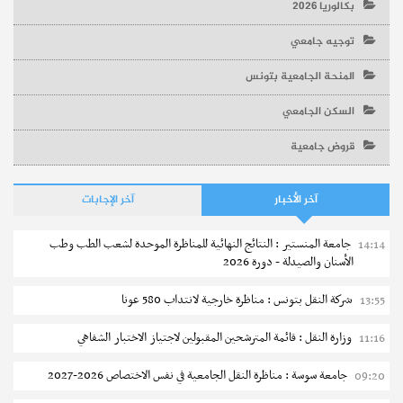
بكالوريا 2026
توجيه جامعي
المنحة الجامعية بتونس
السكن الجامعي
قروض جامعية
آخر الأخبار
آخر الإجابات
جامعة المنستير : النتائج النهائية للمناظرة الموحدة لشعب الطب وطب
14:14
الأسنان والصيدلة - دورة 2026
شركة النقل بتونس : مناظرة خارجية لانتداب 580 عونا
13:55
وزارة النقل : قائمة المترشحين المقبولين لاجتياز الاختبار الشفاهي
11:16
جامعة سوسة : مناظرة النقل الجامعية في نفس الاختصاص 2026-2027
09:20