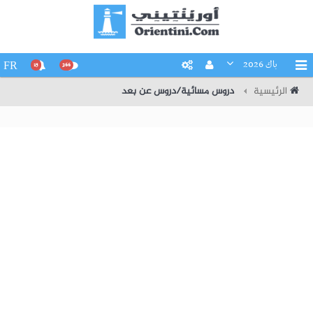
باك 2026
FR
15
266
الرئيسية
دروس مسائية/دروس عن بعد