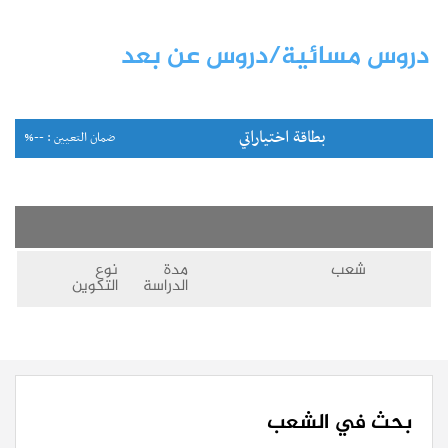
دروس مسائية/دروس عن بعد
بطاقة اختياراتي
ضمان التعيين : --%
شعب
مدة
نوع
الدراسة
التكوين
بحث في الشعب