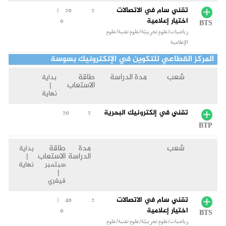
تقني سام في الاتصالات
20 |
2
اختيار إعلامية
0
BTS
رياضيات/علوم تجريبيّة/علوم تقنية/علوم
الإعلامية
المركز القطاعي للتكوين في الإلكترونيك بسوسة
شعب
مدة الدراسة
طاقة
بداية
الاستعاب
|
نهاية
تقني في إلكترونيك البحرية
20
2
BTP
شعب
مدة
طاقة
بداية
الدراسة
الاستعاب
|
سبتمبر
نهاية
|
فيفري
تقني سام في الاتصالات
40 |
2
اختيار إعلامية
0
BTS
رياضيات/علوم تجريبيّة/علوم تقنية/علوم