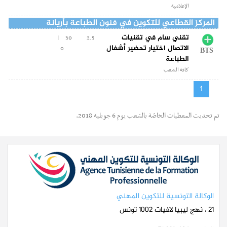
الإعلامية
المركز القطاعي للتكوين في فنون الطباعة بأريانة
تقني سام في تقنيات
30 |
2.5
الاتصال اختيار تحضير أشغال
0
BTS
الطباعة
كافة الشعب
1
تم تحديث المعطيات الخاصّة بالشعب يوم 6 جويلية 2018.
الوكالة التونسية للتكوين المهني
21 ، نهج ليبيا لافيات 1002 تونس