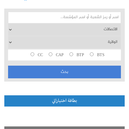
CC
CAP
BTP
BTS
بطاقة اختياراتي