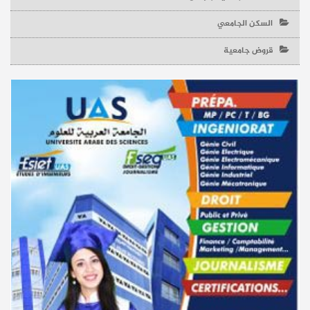
السكن الجامعي
قروض جامعية