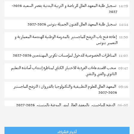
تسجيل طلبة المعهد العالي للرياضة و التربية البدنية بقصر السعيد 2026-
14:29
2027
تسجيل طلبة المعهد العالى للفنون الجميلة بتونس 2026-2027
14:14
إعادة فتح باب الترشح للماجستير بالمدرسة الوطنية للهندسة المعمارية و
11:50
التعمير بتونس
المناظرات الخصوصية للدخول لمؤسسات تكوين المهندسين 2026-2027
11:02
سحب الاستدعاءات الفردية للاختبار الكتابي لمناظرة إنتداب أساتذة التعليم
09:42
الثانوي والفني والتقني
المعهد العالي للعلوم التطبيقية والتكنولوجيا بالقيروان : الترشح للماجستير
09:16
2026-2027
الترشح للماجستير بالمعهد العالي لمهن الموضة بالمنستير 2026-2027
06-08
سحب إستدعاء مناظرة إعادة التوجيه أوت 2026 - جامعة سوسة
06-08
تمديد آجال الترشح للماجستير بالمعهد العالي لعلوم و تقنيات المياه بقابس
05-08
أخبار الشركاء