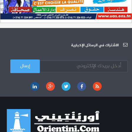
200 منحة لطلبة الطب التونسيين في جامعة هارفارد ‏الأمريكية‏
12-05
الجامعة العربية للعلوم تونس (U.A.S) : عرض لآخر إصدارات دار اليمامة
26-10
دورة تكوينية - الجامعة العربية للعلوم
07-10
الجامعة العربية للعلوم : دورة تكوينية
الاشتراك في الرسائل الإخبارية
03-10
كل الأخبار