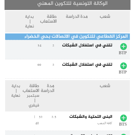
الوكالة التونسية للتكوين المهني
شعب
مدة الدراسة
طاقة
بداية
الاستعاب
|
نهاية
المركز القطاعي للتكوين في الاتصالات بحي الخضراء
تقني في استغلال الشبكات
54
2
BTP
تقني في استغلال الشبكات
60
2
BTP
شعب
مدة
طاقة
بداية
الدراسة
الاستعاب
|
سبتمبر
نهاية
|
فيفري
البنى التحتية والشبكات
32 |
2.5
48
كافة الشعب
BTS