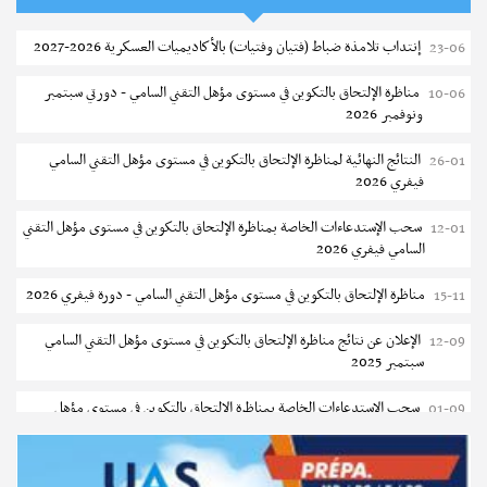
2026-2027
إنتداب تلامذة ضباط (فتيان وفتيات) بالأكاديميات العسكرية 2026-2027
23-06
بلاغ حول مواعيد الترسيم المدرسي عن بعد بعنوان السنة الدراسية 2026-
05-08
2027
مناظرة الإلتحاق بالتكوين في مستوى مؤهل التقني السامي - دورتي سبتمبر
10-06
ونوفمبر 2026
الإعلان عن نتائج الدورة الرئيسية للتوجيه الجامعي - باكالوريا 2026
05-08
النتائج النهائية لمناظرة الإلتحاق بالتكوين في مستوى مؤهل التقني السامي
26-01
فتح مناظرة لإنتداب عرفاء بسلك الحرس الوطني لسنة 2026
05-08
فيفري 2026
تسجيل طلبة كلية الآداب والفنون والإنسانيات بمنوبة 2026-2027
05-08
سحب الإستدعاءات الخاصة بمناظرة الإلتحاق بالتكوين في مستوى مؤهل التقني
12-01
السامي فيفري 2026
المعهد العالي للرياضة و التربية البدنية بقصر السعيد : ترسيم السنوات الثانية
05-08
والثالثة دكتوراه
مناظرة الإلتحاق بالتكوين في مستوى مؤهل التقني السامي - دورة فيفري 2026
15-11
تمديد آجال الترشح للماجستير بكلية العلوم بقابس 2026-2027
05-08
الإعلان عن نتائج مناظرة الإلتحاق بالتكوين في مستوى مؤهل التقني السامي
12-09
سبتمبر 2025
كلية العلوم الإقتصادية والتصرف بسوسة : الترشح لماجستير مهني جديد
05-08
سحب الإستدعاءات الخاصة بمناظرة الإلتحاق بالتكوين في مستوى مؤهل
01-09
الترشح للماجستير بالمعهد العالي للرياضة والتربية البدنية بصفاقس 2026-
05-08
التقني السامي سبتمبر 2025
2027
دليل التوجيه للأكاديميات والمدارس العسكرية 2025
24-06
نتائج القبول الأولي لمناظرة إنتداب أساتذة التعليم الثانوي والفني والتقني
04-08