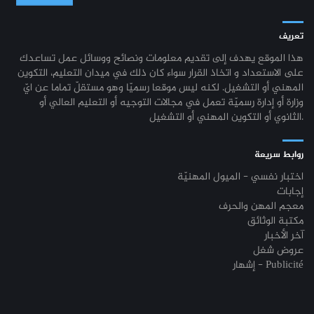
تعريف
هذا الموقع يهدف إلى تقديم معلومات ونصائح ووسائل عمل تساعدك
على الاستعداد و اتخاذ القرار سواء كان ذلك في ميدان التعليم، التكوين
المهني أو التشغيل. لكنه ليس موقعا رسميّا وهو مستقلّ تماما عن ايّ
وزارة أو إدارة رسميّة تعمل في مجالات التوجيه أو التعليم العالي أو
الثانوي أو التكوين المهني أو التشغيل.
روابط سريعة
اختبار نفسي - الميول المهنيّة
إجابات
معجم المهن والحرف
مكتبة الوثائق
آخر الأخبار
عروض شغل
إشهار - Publicité