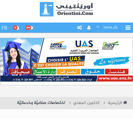
باك 2026
FR
15
266
الرئيسية
التكوين المهني
اختصاصات صناعيّة وخدماتيّة