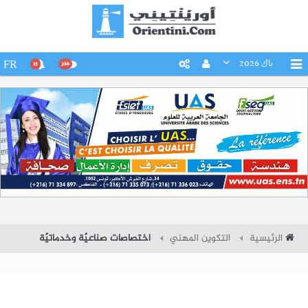
باك 2026
FR
15
266
الرئيسية
التكوين المهني
اختصاصات صناعيّة وخدماتيّة