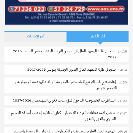
آخر الأخبار
آخر الإجابات
تسجيل طلبة المعهد العالي للرياضة و التربية البدنية بقصر السعيد 2026-
14:29
2027
تسجيل طلبة المعهد العالى للفنون الجميلة بتونس 2026-2027
14:14
إعادة فتح باب الترشح للماجستير بالمدرسة الوطنية للهندسة المعمارية و
11:50
التعمير بتونس
المناظرات الخصوصية للدخول لمؤسسات تكوين المهندسين 2026-2027
11:02
سحب الاستدعاءات الفردية للاختبار الكتابي لمناظرة إنتداب أساتذة التعليم
09:42
الثانوي والفني والتقني
المعهد العالي للعلوم التطبيقية والتكنولوجيا بالقيروان : الترشح للماجستير
09:16