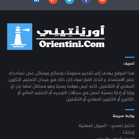
تعريف
هذا الموقع يهدف إلى تقديم معلومات ونصائح ووسائل عمل تساعدك
على الاستعداد و اتخاذ القرار سواء كان ذلك في ميدان التعليم، التكوين
المهني أو التشغيل. لكنه ليس موقعا رسميّا وهو مستقلّ تماما عن ايّ
وزارة أو إدارة رسميّة تعمل في مجالات التوجيه أو التعليم العالي أو
الثانوي أو التكوين المهني أو التشغيل.
روابط سريعة
اختبار نفسي - الميول المهنيّة
إجابات
معجم المهن والحرف