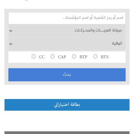
CC
CAP
BTP
BTS
بطاقة اختياراتي