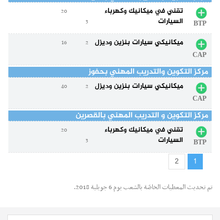
تقني في ميكانيك وكهرباء
20
السيارات
3
BTP
ميكانيكي سيارات بنزين وديزل
16
2
CAP
مركز التكوين والتدريب المهني بحفوز
ميكانيكي سيارات بنزين وديزل
40
2
CAP
مركز التكوين و التدريب المهني بالقصرين
تقني في ميكانيك وكهرباء
20
السيارات
3
BTP
2
1
تم تحديث المعطيات الخاصّة بالشعب يوم 6 جويلية 2018.