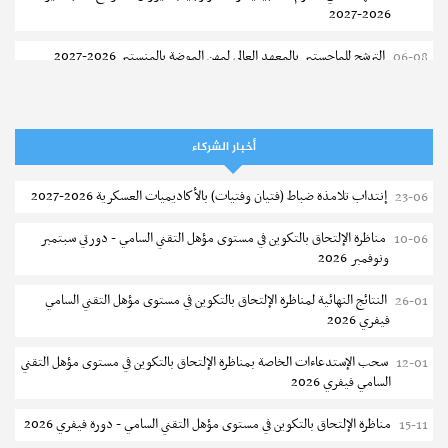
2026-2027
الترشح للماجستير بالمعهد العالي لمهن الموضة بالمنستير 2026-2027
06-08
سحب إستدعاء مناظرة إعادة التوجيه أوت 2026 - جامعة سوسة
06-08
تمديد آجال الترشح للماجستير بالمعهد العالي لعلوم و تقنيات المياه بقابس
05-08
أخبار الشركاء
2026-2027
إنتداب تلامذة ضباط (فتيان وفتيات) بالأكاديميات العسكرية 2026-2027
23-06
بلاغ حول مواعيد الترسيم المدرسي عن بعد بعنوان السنة الدراسية 2026-
05-08
2027
مناظرة الإلتحاق بالتكوين في مستوى مؤهل التقني السامي - دورتي سبتمبر
10-06
ونوفمبر 2026
الإعلان عن نتائج الدورة الرئيسية للتوجيه الجامعي - باكالوريا 2026
05-08
النتائج النهائية لمناظرة الإلتحاق بالتكوين في مستوى مؤهل التقني السامي
26-01
فتح مناظرة لإنتداب عرفاء بسلك الحرس الوطني لسنة 2026
05-08
فيفري 2026
تسجيل طلبة كلية الآداب والفنون والإنسانيات بمنوبة 2026-2027
05-08
سحب الإستدعاءات الخاصة بمناظرة الإلتحاق بالتكوين في مستوى مؤهل التقني
12-01
السامي فيفري 2026
المعهد العالي للرياضة و التربية البدنية بقصر السعيد : ترسيم السنوات الثانية
05-08
والثالثة دكتوراه
مناظرة الإلتحاق بالتكوين في مستوى مؤهل التقني السامي - دورة فيفري 2026
15-11