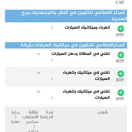
CAP
المركز القطاعي للتكوين في النقل واللوجستيك ببرج
السدرية
كهرباء وميكانيك السيارات
2
BTP
المركزالقطاعي للتكوين في ميكانيك السيارات بأريانة
تقني في المطالة ودهن السيارات
22
2
BTP
تقني في ميكانيك وكهرباء
42
السيارات
2
BTP
تقني في ميكانيك وكهرباء
42
السيارات
2
BTP
شعب
مدة
طاقة
بداية
الدراسة
الاستعاب
|
سبتمبر
نهاية
|
فيفري