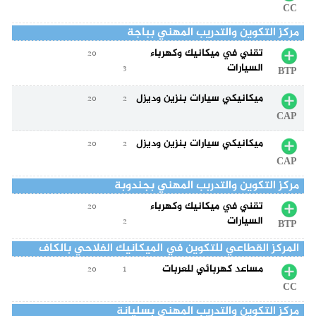
CC
مركز التكوين والتدريب المهني بباجة
تقني في ميكانيك وكهرباء
20
السيارات
3
BTP
ميكانيكي سيارات بنزين وديزل
20
2
CAP
ميكانيكي سيارات بنزين وديزل
20
2
CAP
مركز التكوين والتدربب المهني بجندوبة
تقني في ميكانيك وكهرباء
20
السيارات
2
BTP
المركز القطاعي للتكوين في الميكانيك الفلاحي بالكاف
مساعد كهربائي للعربات
20
1
CC
مركز التكوين والتدريب المهني بسليانة