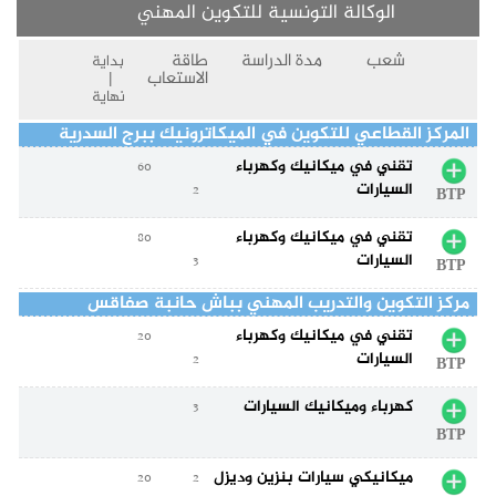
الوكالة التونسية للتكوين المهني
شعب
مدة الدراسة
طاقة
بداية
الاستعاب
|
نهاية
المركز القطاعي للتكوين في الميكاترونيك ببرج السدرية
تقني في ميكانيك وكهرباء
60
السيارات
2
BTP
تقني في ميكانيك وكهرباء
80
السيارات
3
BTP
مركز التكوين والتدريب المهني بباش حانبة صفاقس
تقني في ميكانيك وكهرباء
20
السيارات
2
BTP
كهرباء وميكانيك السيارات
3
BTP
ميكانيكي سيارات بنزين وديزل
20
2